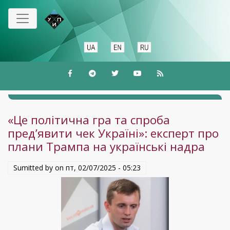
Перейти
до
основного
вмісту
«Це політична гра та спроба
пред’явити чек Україні»: експерт про
плани Трампа на українські надра
Sumitted by on
пт, 02/07/2025 - 05:23