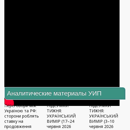
Аналитические материалы УИП
Переговори між
ПІДСУМКИ
ПІДСУМКИ
Україною та РФ:
ТИЖНЯ:
ТИЖНЯ:
сторони роблять
УКРАЇНСЬКИЙ
УКРАЇНСЬКИЙ
ставку на
ВИМІР (17–24
ВИМІР (3–10
продовження
червня 2026
червня 2026