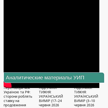
Аналитические материалы УИП
Переговори між
ПІДСУМКИ
ПІДСУМКИ
Україною та РФ:
ТИЖНЯ:
ТИЖНЯ:
сторони роблять
УКРАЇНСЬКИЙ
УКРАЇНСЬКИЙ
ставку на
ВИМІР (17–24
ВИМІР (3–10
продовження
червня 2026
червня 2026