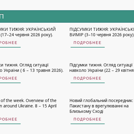
ИП
МКИ ТИЖНЯ: УКРАЇНСЬКИЙ
ПІДСУМКИ ТИЖНЯ: УКРАЇНСЬ
(17–24 червня 2026 року).
ВИМІР (3–10 червня 2026 року)
РОБНЕЕ
ПОДРОБНЕЕ
ки тижня. Огляд ситуації
Підсумки тижня. Огляд ситуації
 України ( 6 – 13 травня 2026).
навколо України (22 – 29 квітня
РОБНЕЕ
ПОДРОБНЕЕ
 of the week. Overview of the
Новий глобальний посередник:
on around Ukraine. 8 – 15 April
Пакистану в врегулюванні на
Близькому Сході
РОБНЕЕ
ПОДРОБНЕЕ