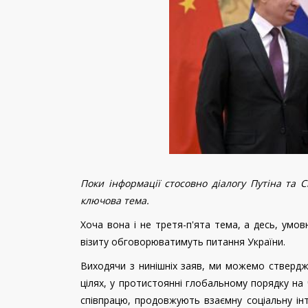
Поки інформації стосовно діалогу Путіна та 
ключова тема.
Хоча вона і не третя-п'ята тема, а десь, умов
візиту обговорюватимуть питання України.
Виходячи з нинішніх заяв, ми можемо стверджу
цілях, у протистоянні глобальному порядку на
співпрацю, продовжують взаємну соціальну інт