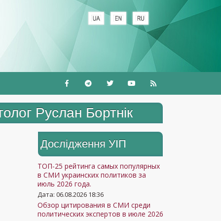
толог Руслан Бортнік
Дослідження УIП
ТОП-25 рейтинга самых популярных
в СМИ украинских политиков за
июль 2026 года.
Дата: 06.08.2026 18:36
Обзор цитирования в СМИ среди
политических экспертов в июле 2026