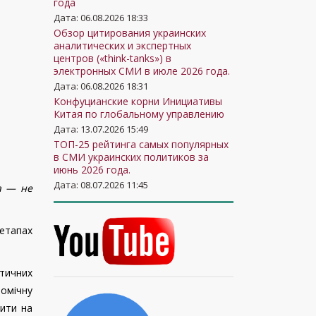
года
Дата: 06.08.2026 18:33
Обзор цитирования украинских
аналитических и экспертных
центров («think-tanks») в
электронных СМИ в июле 2026 года.
Дата: 06.08.2026 18:31
Конфуцианские корни Инициативы
Китая по глобальному управлению
Дата: 13.07.2026 15:49
ТОП-25 рейтинга самых популярных
в СМИ украинских политиков за
июнь 2026 года.
Дата: 08.07.2026 11:45
на — не
 етапах
ітичних
номічну
пити на