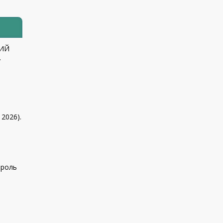
КИЙ
.
 2026).
 роль