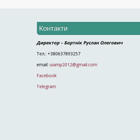
Контакти
Директор – Бортнік Руслан Олегович
Тел.: +380637893257
email:
uiamp2012@gmail.com
Facebook
Telegram