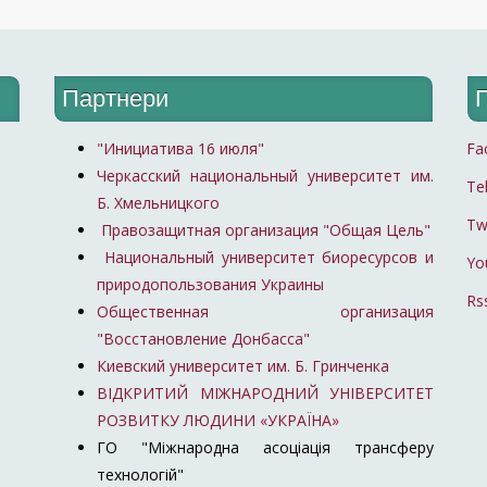
Партнери
"Инициатива 16 июля"
Fa
Черкасский национальный университет им.
Te
Б. Хмельницкого
Tw
Правозащитная организация "Общая Цель"
Национальный университет биоресурсов и
Yo
природопользования Украины
Rs
Общественная организация
"Восстановление Донбасса"
Киевский университет им. Б. Гринченка
ВІДКРИТИЙ МІЖНАРОДНИЙ УНІВЕРСИТЕТ
РОЗВИТКУ ЛЮДИНИ «УКРАЇНА»
ГО "Міжнародна асоціація трансферу
технологій"