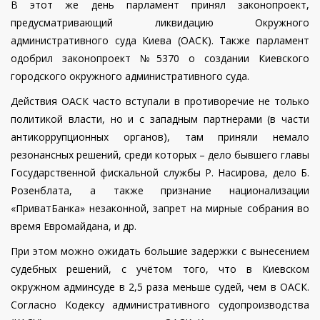
В этот же день парламент принял законопроект,
предусматривающий ликвидацию Окружного
административного суда Киева (ОАСК). Также парламент
одобрил законопроект №5370 о создании Киевского
городского окружного административного суда.
Действия ОАСК часто вступали в противоречие не только
политикой власти, но и с западным партнерами (в части
антикоррупционных органов), там приняли немало
резонансных решений, среди которых – дело бывшего главы
Государственной фискальной службы Р. Насирова, дело Б.
Розенблата, а также признание национализации
«ПриватБанка» незаконной,
запрет на мирные собрания во
время Евромайдана, и др.
При этом можно ожидать большие задержки с вынесением
судебных решений, с учётом того, что в Киевском
окружном админсуде в 2,5 раза меньше судей, чем в ОАСК.
Согласно Кодексу административного судопроизводства