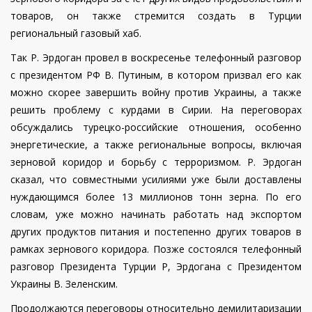
товаров, он также стремится создать в Турции
региональный газовый хаб.
Так Р. Эрдоган провел в воскресенье телефонный разговор
с президентом РФ В. Путиным, в котором призвал его как
можно скорее завершить войну против Украины, а также
решить проблему с курдами в Сирии.
На переговорах
обсуждались турецко-российские отношения, особенно
энергетические, а также региональные вопросы, включая
зерновой коридор и борьбу с терроризмом. Р. Эрдоган
сказал, что совместными усилиями уже были доставлены
нуждающимся более 13 миллионов тонн зерна. По его
словам, уже можно начинать работать над экспортом
других продуктов питания и постепенно других товаров в
рамках зернового коридора. Позже состоялся телефонный
разговор Президента Турции Р, Эрдогана с Президентом
Украины В. Зеленским.
Продолжаются переговоры относительно демилитаризации