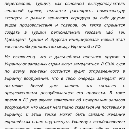
переговоров, Турция, как основной выгодополучатель
зерновой сделки, пытается расширить номенклатуру
экспорта в рамках зернового коридора за счёт других
видов продовольствия и товаров, он также стремится
создать в Турции региональный газовый хаб. Так
Президент Турции Р. Эрдоган инициировала новый этап
«челночной» дипломатии между Украиной и РФ.
Не исключено, что в дальнейшем поставки оружия в
Украину от западных стран могут замедлиться. В США, судя
по всему, все-таки состоится аудит отправленного в
Украину вооружения, что в свою очередь замедлит его
поставки. Белый дом заявил, что согласен с
предложениями республиканцев его провести. В тоже
время в ЕС уже звучат заявления об исчерпании запасов
вооружения, что может негативно сказаться на поставках в
Украину. С этим также может быть связано желание
европейских стран подтолкнуть Украину к возобновлению
переговоров или перемирию.
В целом общая сумма