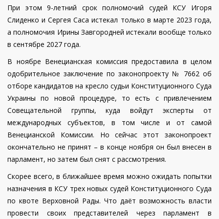
При этом 9-летний срок полномочий судей КСУ Игоря
Слиденко и Сергея Саса истекал только в марте 2023 года,
а полномочия Ирины Завгородней истекали вообще только
в сентябре 2027 года.
В ноябре Венецианская комиссия предоставила в целом
одобрительное заключение по законопроекту № 7662 об
отборе кандидатов на кресло судьи Конституционного Суда
Украины по новой процедуре, то есть с привлечением
Совещательной группы, куда войдут эксперты от
международных субъектов, в том числе и от самой
Венецианской Комиссии.
Но сейчас этот законопроект
окончательно не принят – в конце ноября он был внесен в
парламент, но затем был снят с рассмотрения.
Скорее всего, в ближайшее время можно ожидать попытки
назначения в КСУ трех новых судей Конституционного Суда
по квоте Верховной Рады. Что даёт возможность власти
провести своих представителей через парламент в