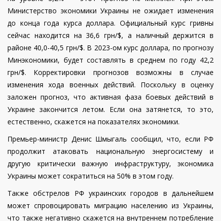
Министерство экономики Украины не ожидает изменения
до конца года курса доллара. Официальный курс гривны
сейчас находится на 36,6 грн/$, а наличный держится в
районе 40,0-40,5 грн/$. В 2023-ом курс доллара, по прогнозу
Минэкономики, будет составлять в среднем по году 42,2
грн/$. Корректировки прогнозов возможны в случае
изменения хода военных действий. Поскольку в оценку
заложен прогноз, что активная фаза боевых действий в
Украине закончится летом. Если она затянется, то это,
естественно, скажется на показателях экономики.
Премьер-министр Денис Шмыгаль сообщил, что, если РФ
продолжит атаковать национальную энергосистему и
другую критически важную инфраструктуру, экономика
Украины может сократиться на 50% в этом году.
Также обстрелов
РФ украинских городов в дальнейшем
может спровоцировать миграцию населению из Украины,
что также негативно скажется на внутреннем потребление