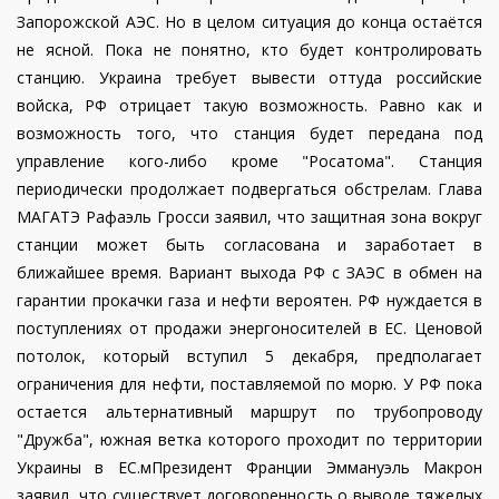
Запорожской АЭС. Но в целом ситуация до конца остаётся
не ясной.
Пока не понятно, кто будет контролировать
станцию. Украина требует вывести оттуда российские
войска, РФ отрицает такую возможность. Равно как и
возможность того, что станция будет передана под
управление кого-либо кроме "Росатома". Станция
периодически продолжает подвергаться обстрелам.
Глава
МАГАТЭ Рафаэль Гросси заявил, что защитная зона вокруг
станции может быть согласована и заработает в
ближайшее время. Вариант выхода РФ с ЗАЭС в обмен на
гарантии прокачки газа и нефти вероятен. РФ нуждается в
поступлениях от продажи энергоносителей в ЕС. Ценовой
потолок, который вступил 5 декабря, предполагает
ограничения для нефти, поставляемой по морю. У РФ пока
остается альтернативный маршрут по трубопроводу
"Дружба", южная ветка которого проходит по территории
Украины в ЕС.мПрезидент Франции Эммануэль Макрон
заявил, что существует договоренность о выводе тяжелых