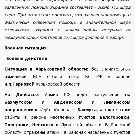
заявленной помощи Украине составляет - около 113 млрд
евро. При этом стоит понимать, что заявленная помощь и
фактически освоенная помощь в значительной мере
отличаются. Украина с начала войны получила от
международных партнеров 27,2 млрд долларов помощи.
Военная ситуация
Боевые действия.
Ситуация в Харьковской области:
без значительных
изменений. ВСУ отбили атаки ВС РФ в районе
н.п.Терновой
Харьковской области.
На Донбассе:
Армия РФ ведёт наступление
на
Бахмутском и Авдеевском и Лиманском
направлениях.
Идёт оборона
г. Бахмута, а
также атаки
отбиты в районе населённых пунктов
Белогоровки,
Площанки, Невского в
Луганской области. В Донецкой
области
отражены атаки - в районах населённых пунктов