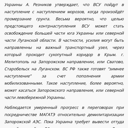
Украины А. Резников утверждает, что ВСУ пойдут в
наступление с наступлением морозов, когда произойдёт
промерзание грунта. Весьма вероятно, что целью
предстоящего контрнаступления ВСУ
может стать
освобождение большей части юга Украины
или северной
части Луганской области
. В частности, усилия могут быть
направленны на важный транспортный узел, через
который проходит сухопутный коридор в Крым. г.
Мелитополь на Запорожском направлении
, или Сватово,
Старобельск на Луганском
.
ВС РФ также готовят “зимнее
наступление” за счет пополнения армии
мобилизованными. Такое наступление, более вероятно,
может касаться Запорожского направления, или северной
части левобережной Украины.
Наблюдается умеренный прогресс в
переговор
ах при
посредничестве МАГАТЭ
относительно демилитаризации
Запорожской АЭС.
Пока
Украина требует вывести оттуда