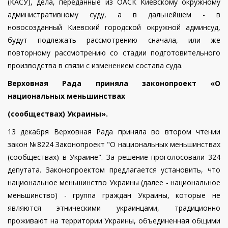
(КАСУ), дела, переданные из ОАСК Киевскому окружному
административному суду, а в дальнейшем - в
новосозданный Киевский городской окружной админсуд,
будут подлежать рассмотрению сначала, или же
повторному рассмотрению со стадии подготовительного
производства в связи с изменением состава суда.
Верховная Рада приняла законопроект «О
национальных меньшинствах
(сообществах) Украины».
13 декабря Верховная Рада приняла во втором чтении
закон №8224 Законопроект "О национальных меньшинствах
(сообществах) в Украине". За решение проголосовали 324
депутата. Законопроектом предлагается установить, что
национальное меньшинство Украины (далее - национальное
меньшинство) - группа граждан Украины, которые не
являются этническими украинцами, традиционно
проживают на территории Украины, объединенная общими