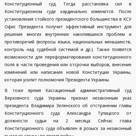
Конституционный суд. Тогда расстановка сил в
Конституционном суде кардинально изменится.
После
установления стойкого президентского большинства в КСУ
Офис Президента получит эффективный инструмент для
решения многих внутренних накопившихся проблем и
противоречий (вопросы языка, национальных меньшинств,
контроль над судебной системой и др.). Также появятся
возможности для переформатирования конституционного
поля в части проведения или отсрочки выборов, внесение
изменений или написания новой Конституции Украины,
которая усилит полномочия Президента Украины.
В тоже время Кассационный административный суд
Верховного суда Украины признал незаконным указ
президента Владимира Зеленского об отстранении главы
Конституционного суда Александра Тупицкого от
должности судьи на 2 месяца. Сейчас глава
Конституционного суда объявлен в розыск за незаконный
выезд из страны во время войны.