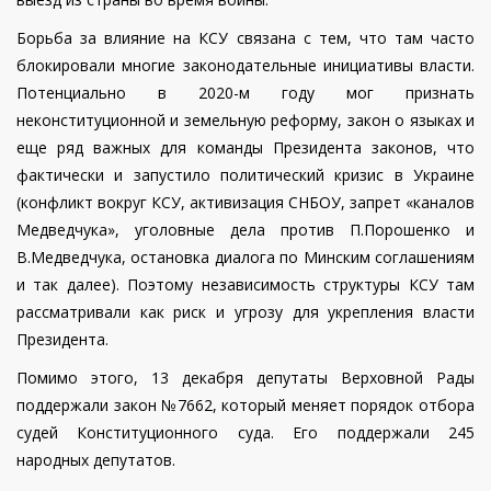
Борьба за влияние на КСУ связана с тем, что там часто
блокировали многие законодательные инициативы власти.
Потенциально в 2020-м году мог признать
неконституционной и земельную реформу, закон о языках и
еще ряд важных для команды Президента законов, что
фактически и запустило политический кризис в Украине
(конфликт вокруг КСУ, активизация СНБОУ, запрет «каналов
Медведчука», уголовные дела против П.Порошенко и
В.Медведчука, остановка диалога по Минским соглашениям
и так далее). Поэтому независимость структуры КСУ там
рассматривали как риск и угрозу для укрепления власти
Президента.
Помимо этого, 13 декабря депутаты Верховной Рады
поддержали закон
№7662, который меняет порядок отбора
судей Конституционного суда. Его поддержали 245
народных депутатов.