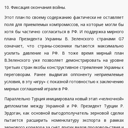
10. Фиксация окончания войны.
Этот план по своему содержанию фактически не оставляет
поля для приемлемых компромиссов, на которые могли бы
хотя бы частично согласиться в РФ. И поддержка мирного
плана Президента Украины В. Зеленского странами G7
означает, что страны-союзники пытаются максимально
усилить давление на РФ. В тоже время мирный план
В.Зеленского уже позволяет демонстрировать на уровне
третьих стран якобы конструктивное стремление Украины к
переговорам. Ранее выдвигая оппоненту неприемлемые
условия, в эту «игру» с показной готовностью к заключению
мирных соглашений играли в РФ.
Параллельно Турция инициировала новый этап «челночной»
дипломатии между Украиной и РФ. Президент Турции Р.
Эрдоган, как основной выгодополучатель зерновой сделки
пытается расширить номенклатуру экспорта в рамках
зернового коридора за счёт других видов продовольствия и