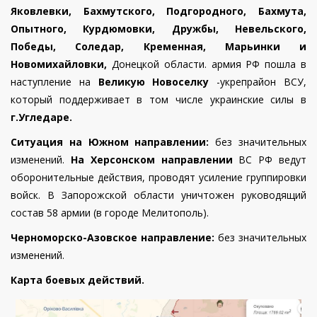
Яковлевки, Бахмутского, Подгородного, Бахмута,
Опытного, Курдюмовки, Дружбы, Невельского,
Победы, Соледар, Кременная, Марьинки и
Новомихайловки,
Донецкой области. армия РФ пошла в
наступление на
Великую Новоселку
-укрепрайон ВСУ,
который поддерживает в том числе украинские силы в
г.Угледаре.
Ситуация на Южном направлении:
без значительных
изменений.
На Херсонском направлении
ВС РФ
ведут
оборонительные действия, проводят усиление группировки
войск.
В Запорожской области уничтожен руководящий
состав 58 армии (в городе Мелитополь).
Черноморско-Азовское направление:
без значительных
изменений.
Карта боевых действий.