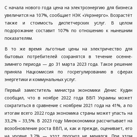
С начала нового года цена на электроэнергию для бизнеса
увеличится на 107%, сообщает НЭК «Укрэнерго». Возрастёт
также и стоимость диспетчерских услуг. В целом
подорожание составит 107% по отношению к нынешним
показателям.
В то же время льготные цены на электричество для
бытовых потребителей сохранятся в течение осенне-
зимнего периода — до 31 марта 2023 года. Такое решение
приняла Нацкомиссия по госрегулированию в сферах
энергетики и коммунальных услуг.
Первый заместитель министра экономики Денис Кудин
сообщил, что в ноябре 2022 года ВВП Украины может
сократиться в сравнение с ноябрем 2021 года на 41%, а по
итогам всего 2022 года экономика страны может упасть на
33,2% – 33,5%. В 2023 году Минэкономики рассчитывает на
возобновление роста ВВП, и, как и прежде, оценивает, его
на уровне 3,2% — этот прогноз не менялся. При этом