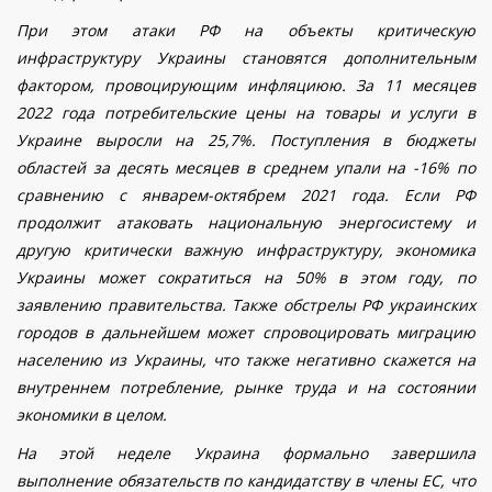
При этом атаки РФ на объекты критическую
инфраструктуру Украины становятся дополнительным
фактором,
провоцирующ
и
м
инфляцию
ю
. За 11 месяцев
2022 года потребительские цены на товары и услуги в
Украине выросли на 25,7%. Поступления в бюджеты
областей за десять месяцев в среднем упали на -16% по
сравнению с январем-октябрем 2021 года. Если РФ
продолжит атаковать национальную энергосистему и
другую критически важную инфраструктуру, экономика
Украины может сократиться на 50% в этом году, по
заявлению правительства. Также обстрелы РФ украинских
городов в дальнейшем может спровоцировать миграцию
населению из Украины, что также негативно скажется на
внутреннем потребление
,
рынке труда и на состоянии
экономики в целом.
На этой неделе Украина формально завершила
выполнение обязательств по кандидатству в члены ЕС
, что