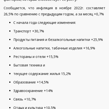
Сообщается, что инфляция в ноябре 2022г. составляет
26,5% по сравнению с предыдущим годом, а за месяц +0,7%
С начала года следующие изменения:
Транспорт +30,7%
Продукты питания и безалкогольные напитки +25,9%
Алкогольные напитки, табачные изделия +16,9%
Рестораны и отели +15,5%
Бытовая техника и
текущее содержание жилья 15,2%
Образование +14,5%
Здравоохранение +14%
Связь +10,7%
Отдых и культура +10,5%