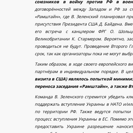
союзников в войну против РФ в воен
договорённостей между Западом и РФ за с
«Рамштайн», где В. Зеленский планировал пр
присутствия Президента США Д. Байдена. Вме
его встреча с канцлером ФРГ О. Шольц
Великобритании К. Стармером. Вероятно, з
проводиться не будут. Проведение Второго 
срок, так как организаторы пока не могут выб
Таким образом, в ходе своего европейского 
партнёрам в индивидуальном порядке. В це
визита в США) являлось попыткой миними
переноса заседания «Рамштайн», а также В
Команда В. Зеленского стремится убедить 
поддержать вступление Украины в НАТО и/ил
по территории РФ. Также ведутся попытки 
процесс вступления Украины в ЕС. Помимо э
предоставить Украине разрешение наноси