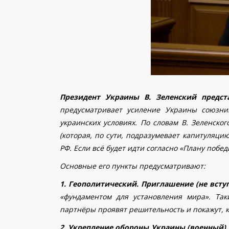
Президент Украины В. Зеленский предст
предусматривает усиление Украины союзни
украинских условиях. По словам В. Зеленско
(которая, по сути, подразумевает капитуляц
РФ. Если всё будет идти согласно «Плану побед
Основные его пункты предусматривают:
1. Геополитический. Приглашение (не всту
«фундаментом для установления мира». Так
партнёры проявят решительность и покажут, к
2. Укрепление обороны Украины (военный)