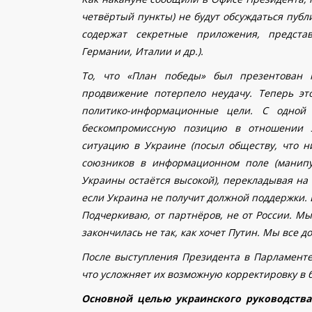
четвёртый пункты) не будут обсуждаться пуб
содержат секретные приложения, предста
Германии, Италии и др.).
То, что «План победы» был презентован п
продвижение потерпело неудачу. Теперь это
политико-информационные цели. С одной 
бескомпромиссную позицию в отношении 
ситуацию в Украине (посыл обществу, что ни
союзников в информационном поле (манипу
Украины остаётся высокой), перекладывая на
если Украина не получит должной поддержки. В
Подчеркиваю, от партнёров, не от России. М
закончилась не так, как хочет Путин. Мы все 
После выступления Президента в Парламент
что усложняет их возможную корректировку в 
Основной целью украинского руководства