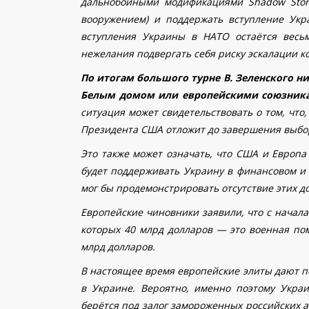
дальнобойными модификациями Shadow Storm
вооружением) и поддержать вступление Укр
вступления Украины в НАТО остаётся весь
нежелания подвергать себя риску эскалации к
По итогам большого турне В. Зеленского н
Белым домом или европейскими союзник
ситуация может свидетельствовать о том, чт
Президента США отложит до завершения выбо
Это также может означать, что США и Европа
будет поддерживать Украину в финансовом и 
мог бы продемонстрировать отсутствие этих д
Европейские чиновники заявили, что с начала
которых 40 млрд долларов — это военная по
млрд долларов.
В настоящее время европейские элиты дают п
в Украине. Вероятно, именно поэтому Украи
берётся под залог замороженных российских а