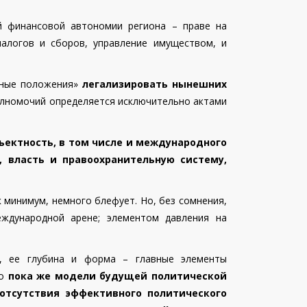
й финансовой автономии региона – праве на
алогов и сборов, управление имуществом, и
ные положения»
легализировать нынешних
полномочий определяется исключительно актами
ъектность, в том числе и международного
, власть и правоохранительную систему,
 минимум, немного блефует. Но, без сомнения,
ждународной арене; элементом давления на
), ее глубина и форма – главные элементы
Но
пока же модели будущей политической
 отсутствия эффективного политического