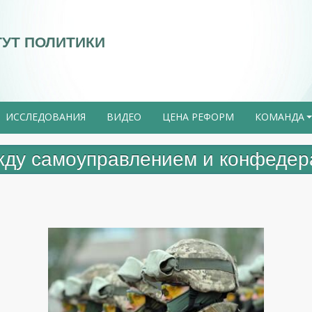
ТУТ ПОЛИТИКИ
ИССЛЕДОВАНИЯ
ВИДЕО
ЦЕНА РЕФОРМ
КОМАНДА
жду самоуправлением и конфеде