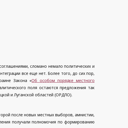
оглашениями, сломано немало политических и
теграции все еще нет. Более того, до сих пор,
раине Закона «
Об особом порядке местного
налитического поля остаются предложения так
цкой и Луганской областей (ОРДЛО).
торой после новых местных выборов, амнистии,
авления получали полномочия по формированию