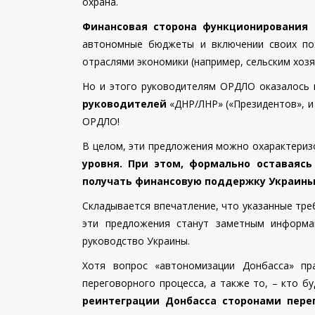
охрана.
Финансовая сторона функционирования
т
автономные бюджеты и включении своих пож
отраслями экономики (например, сельским хозя
Но и этого руководителям ОРДЛО оказалось 
руководителей
«ДНР/ЛНР» («Президентов», и
ОРДЛО!
В целом, эти предложения можно охарактери
уровня. При этом, формально оставаясь
получать финансовую поддержку Украин
Складывается впечатление, что указанные тре
эти предложения станут заметным информа
руководство Украины.
Хотя вопрос «автономизации Донбасса» пр
переговорного процесса, а также то, – кто б
реинтеграции Донбасса сторонами перег