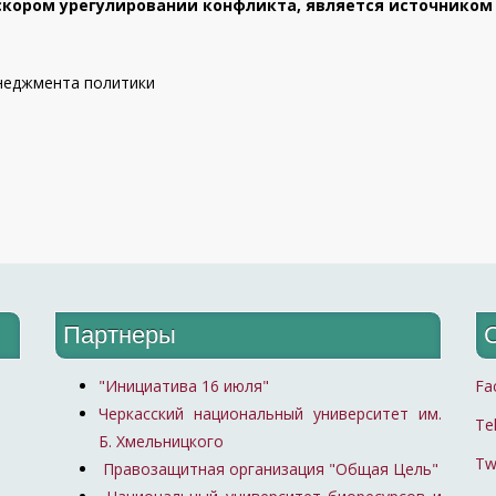
скором урегулировании конфликта, является источником
енеджмента политики
Партнеры
"Инициатива 16 июля"
Fa
Черкасский национальный университет им.
Te
Б. Хмельницкого
Tw
Правозащитная организация "Общая Цель"