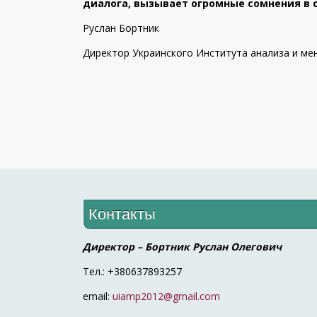
диалога, вызывает огромные сомнения в 
Руслан Бортник
Директор Украинского Института анализа и м
Контакты
Директор – Бортник Руслан Олегович
Тел.: +380637893257
email:
uiamp2012@gmail.com