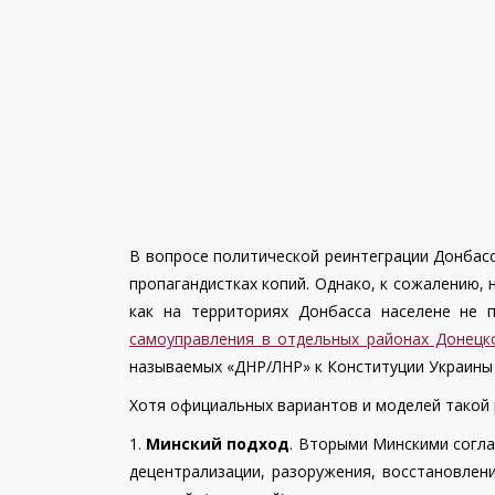
В вопросе политической реинтеграции Донбас
пропагандистках копий. Однако, к сожалению, 
как на территориях Донбасса населене не 
самоуправления в отдельных районах Донецк
называемых «ДНР/ЛНР» к Конституции Украины 
Хотя официальных вариантов и моделей такой р
1.
Минский подход
. Вторыми Минскими согла
децентрализации, разоружения, восстановлен