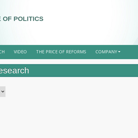
 OF POLITICS
CH
VIDEO
THE PRICE OF REFORMS
COMPANY
+
Research