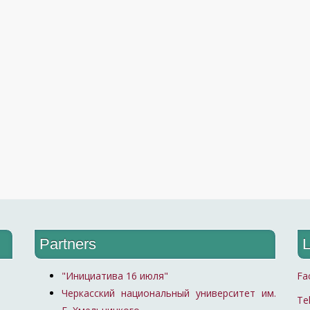
Partners
L
"Инициатива 16 июля"
Fa
Черкасский национальный университет им.
Te