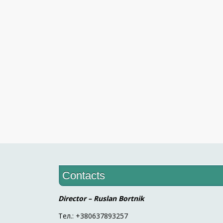
Contacts
Director – Ruslan Bortnik
Тел.: +380637893257