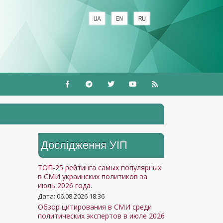
Дослідження УIП
ТОП-25 рейтинга самых популярных
в СМИ украинских политиков за
июль 2026 года.
Дата: 06.08.2026 18:36
Обзор цитирования в СМИ среди
политических экспертов в июле 2026