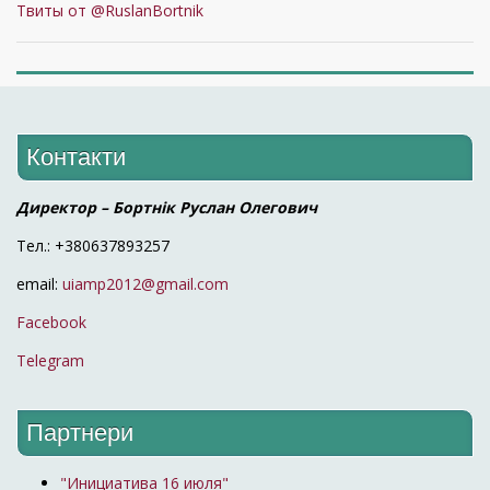
Твиты от @RuslanBortnik
Контакти
Директор – Бортнік Руслан Олегович
Тел.: +380637893257
email:
uiamp2012@gmail.com
Facebook
Telegram
Партнери
"Инициатива 16 июля"