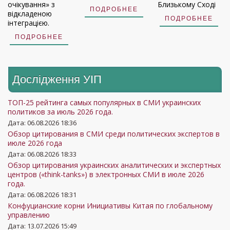
очікування» з
Близькому Сході
ПОДРОБНЕЕ
відкладеною
ПОДРОБНЕЕ
інтеграцією.
ПОДРОБНЕЕ
Дослідження УIП
ТОП-25 рейтинга самых популярных в СМИ украинских
политиков за июль 2026 года.
Дата: 06.08.2026 18:36
Обзор цитирования в СМИ среди политических экспертов в
июле 2026 года
Дата: 06.08.2026 18:33
Обзор цитирования украинских аналитических и экспертных
центров («think-tanks») в электронных СМИ в июле 2026
года.
Дата: 06.08.2026 18:31
Конфуцианские корни Инициативы Китая по глобальному
управлению
Дата: 13.07.2026 15:49