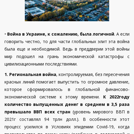
•
Война в Украине, к сожалению, была логичной
. А если
говорить честно, то для части глобальных элит эта война
была еще и необходимой. Ведь в преддверии этой войны
мир подошел на грань экономической катастрофы с
цивилизационными последствиями.
1.
Региональная война
, контролируемая, без пересечения
красных линий помогает выпустить то огромное давление,
которое сформировалось в глобальной финансово-
экономической системе к этому времени.
К 2022году
количество выпущенных денег в среднем в 3,5 раза
превышало ВВП всех стран
(уровень мирового ВВП в
2021г составлял 94 трлн долл.). В особенности этот
процесс усилился в Условиях эпидемии Covid-19, когда