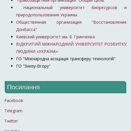
Правозащитная организация "Общая Цель"
Национальный университет биоресурсов и
природопользования Украины
Общественная организация "Восстановление
Донбасса"
Киевский университет им. Б. Гринченка
ВІДКРИТИЙ МІЖНАРОДНИЙ УНІВЕРСИТЕТ РОЗВИТКУ
ЛЮДИНИ «УКРАЇНА»
ГО "Міжнародна асоціація трансферу технологій"
ГО "Знизу-Вгору"
Посилання
Facebook
Telegram
Twitter