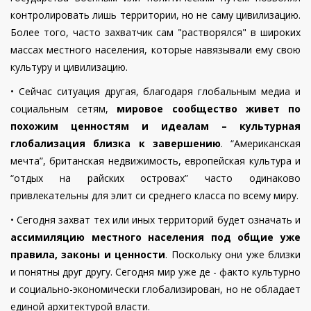
контролировать лишь территории, но не саму цивилизацию.
Более того, часто захватчик сам "растворялся" в широких
массах местного населения, которые навязывали ему свою
культуру и цивилизацию.
•
Сейчас ситуация другая, благодаря глобальным медиа и
социальным сетям,
мировое сообщество живет по
похожим
ценностям и идеалам – культурная
глобализация близка к завершению
. “Американская
мечта”, британская недвижимость, европейская культура и
“отдых на райских островах” часто одинаково
привлекательны для элит си среднего класса по всему миру.
•
Сегодня захват тех или иных территорий будет означать и
ассимиляцию местного населения под
общие уже
правила, законы и ценности
. Поскольку они уже близки
и понятны друг другу. Сегодня мир уже де - факто
культурно
и социально-экономически
глобализирован, но не обладает
единой архитектурой власти.