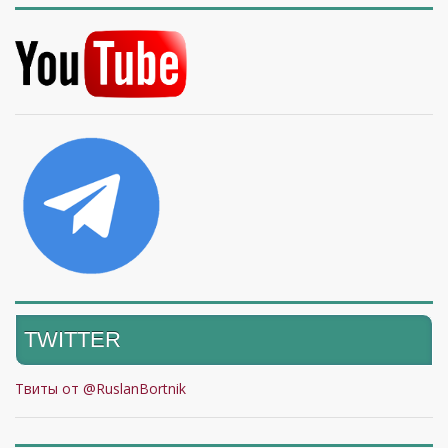
TWITTER
Твиты от @RuslanBortnik