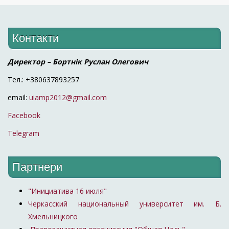
Контакти
Директор – Бортнік Руслан Олегович
Тел.: +380637893257
email:
uiamp2012@gmail.com
Facebook
Telegram
Партнери
"Инициатива 16 июля"
Черкасский национальный университет им. Б.
Хмельницкого