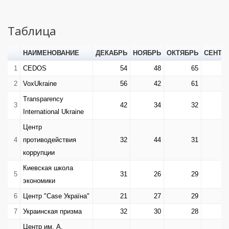
Таблица
НАИМЕНОВАНИЕ
ДЕКАБРЬ
НОЯБРЬ
ОКТЯБРЬ
СЕНТЯ
1
CEDOS
54
48
65
2
VoxUkraine
56
42
61
Transparency
3
42
34
32
International Ukraine
Центр
4
противодействия
32
44
31
коррупции
Киевская школа
5
31
26
29
экономики
6
Центр "Case Україна"
21
27
29
7
Украинская призма
32
30
28
Центр им. А.