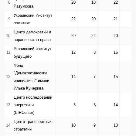
8
20
18
22
Разумкова
Украинский Институт
9
22
20
21
политики
Центр демократии и
10
29
22
20
верховенства права
Украинский институт
11
12
8
16
будущего
Фонд
"Демократические
12
14
7
15
инициативы" имени
Илька Кучерива
Центр исследований
13
энергетики
3
3
14
(EIRCenter)
Центр транспортных
14
10
9
13
стратегий