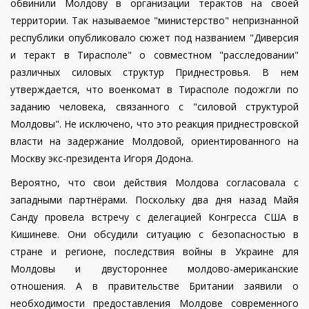
обвинили Молдову в организации терактов на своей
территории. Так называемое "министерство" непризнанной
республики опубликовало сюжет под названием "Диверсия
и теракт в Тирасполе" о совместном "расследовании"
различных силовых структур Приднестровья. В нем
утверждается, что военкомат в Тирасполе подожгли по
заданию человека, связанного с "силовой структурой
Молдовы". Не исключено, что это реакция приднестровской
власти на задержание Молдовой, ориентированного на
Москву
экс-президента Игоря Додона.
Вероятно, что свои действия Молдова согласовала с
западными партнёрами. Поскольку два дня назад Майя
Санду провела встречу с делегацией Конгресса США в
Кишиневе. Они обсудили ситуацию с безопасностью в
стране и регионе, последствия войны в Украине для
Молдовы и двустороннее молдово-американские
отношения. А в правительстве Британии заявили о
необходимости предоставления Молдове современного