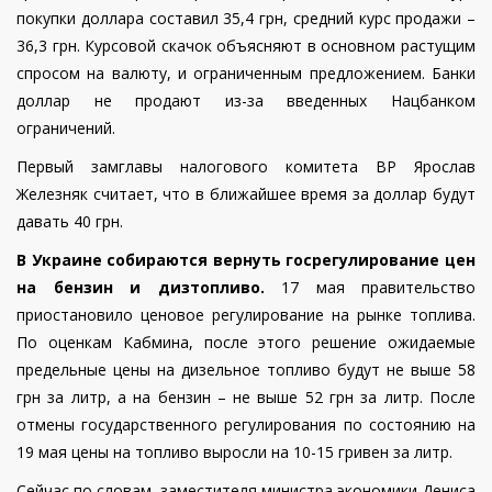
покупки доллара составил 35,4 грн, средний курс продажи –
36,3 грн.
Курсовой скачок объясняют в основном растущим
спросом на валюту, и ограниченным предложением. Банки
доллар не продают из-за введенных Нацбанком
ограничений.
Первый замглавы налогового комитета ВР Ярослав
Железняк считает, что в ближайшее время за доллар будут
давать 40 грн.
В Украине собираются вернуть госрегулирование цен
на бензин и дизтопливо.
17 мая правительство
приостановило ценовое регулирование на рынке топлива.
По оценкам Кабмина, после этого решение ожидаемые
предельные цены на дизельное топливо будут не выше 58
грн за литр, а на бензин – не выше 52 грн за литр. После
отмены государственного регулирования по состоянию на
19 мая цены на топливо выросли на 10-15 гривен за литр.
Сейчас по словам,
заместителя министра экономики Дениса