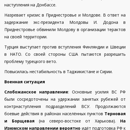
наступления на Донбассе.
Назревает кризис в Приднестровье и Молдове. В ответ на
задержание экс-президента Молдовы И. Додона в
Приднестровье обвинили Молдову в организации терактов
на своей территории.
Турция выступает против вступления Финляндии и Швеции
в НАТО. Со своей стороны США пытаются разрешить
проблему турецкого вето.
Повысилась нестабильность в Таджикистане и Сирии.
Военная ситуация
Слобожанское направление
: Основные усилия ВС РФ
были сосредоточены на удержании занятых рубежей от
контрнаступления подразделений ВСУ.
Продолжаются
боевые действия в районах населённых пунктов
Терновая
и Борщевая
(на северо-востоке от Харькова).
На
Изюмском направлении вероятно
идёт подготовка РФ к