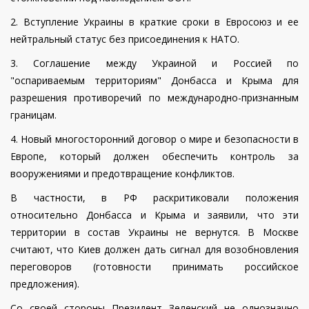
2. Вступление Украины в краткие сроки в Евросоюз и ее
нейтральный статус без присоединения к НАТО.
3. Соглашение между Украиной и Россией по
"оспариваемым территориям" Донбасса и Крыма для
разрешения противоречий по международно-признанным
границам.
4. Новый многосторонний договор о мире и безопасности в
Европе, который должен обеспечить контроль за
вооружениями и предотвращение конфликтов.
В частности, в РФ раскритиковали положения
относительно Донбасса и Крыма и заявили, что эти
территории в состав Украины не вернутся. В Москве
считают, что Киев должен дать сигнал для возобновления
переговоров (готовности принимать российское
предложения).
Со своей стороны Президент Зеленский не однозначно