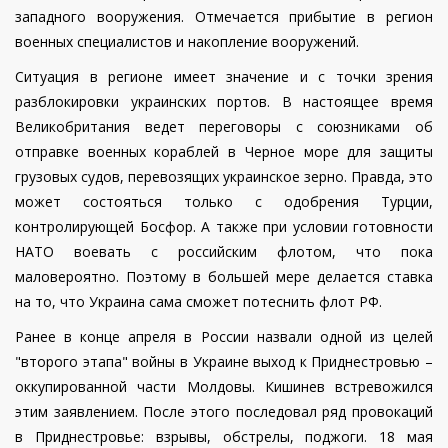
западного вооружения. Отмечается прибытие в регион
военных специалистов и накопление вооружений.
Ситуация в регионе имеет значение и с точки зрения
разблокировки украинских портов. В настоящее время
Великобритания ведет переговоры с союзниками об
отправке военных кораблей в Черное море для защиты
грузовых судов, перевозящих украинское зерно. Правда, это
может состояться только с одобрения Турции,
контролирующей Босфор. А также при условии готовности
НАТО воевать с российским флотом, что пока
маловероятно. Поэтому в большей мере делается ставка
на то, что Украина сама сможет потеснить флот РФ.
Ранее в конце апреля в России назвали одной из целей
"второго этапа" войны в Украине выход к Приднестровью –
оккупированной части Молдовы. Кишинев встревожился
этим заявлением. После этого последовал ряд провокаций
в Приднестровье: взрывы, обстрелы, поджоги. 18 мая