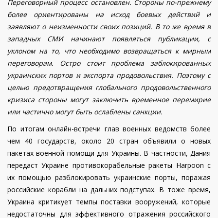
Переговорный процесс остановлен. Стороны
по-прежнему
более ориентированы на исход боевых действий и
заявляют о неизменности своих позиций. В то же время в
западных СМИ начинают появляться публикации, с
уклоном на то, что необходимо возвращаться к мирным
переговорам. Остро стоит проблема заблокированных
украинских портов и экспорта продовольствия. Поэтому с
целью предотвращения глобального продовольственного
кризиса стороны могут заключить временное перемирие
или частично могут быть ослаблены санкции.
По итогам онлайн-встречи глав военных ведомств более
чем 40 государств, около 20 стран объявили о новых
пакетах военной помощи для Украины. В частности, Дания
передаст Украине противокорабельные ракеты Harpoon с
их помощью разблокировать украинские порты, поражая
российские корабли на дальних подступах. В тоже время,
Украина критикует темпы поставки вооружений, которые
недостаточны для эффективного отражения российского