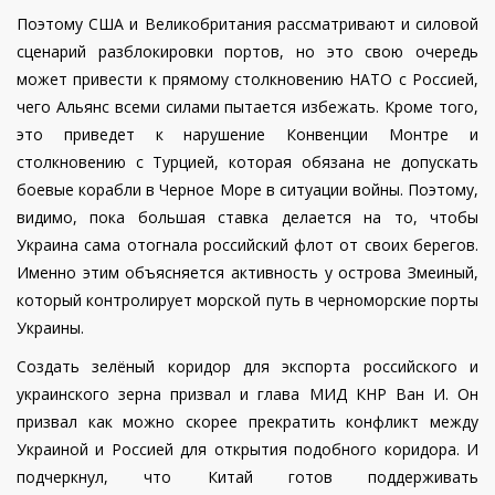
Поэтому США и Великобритания рассматривают и силовой
сценарий разблокировки портов, но это свою очередь
может привести к прямому столкновению НАТО с Россией,
чего Альянс всеми силами пытается избежать. Кроме того,
это приведет к нарушение Конвенции Монтре и
столкновению с Турцией, которая обязана не допускать
боевые корабли в Черное Море в ситуации войны. Поэтому,
видимо, пока большая ставка делается на то, чтобы
Украина сама отогнала российский флот от своих берегов.
Именно этим объясняется активность у острова Змеиный,
который контролирует морской путь в черноморские порты
Украины.
Создать зелёный коридор для экспорта российского и
украинского зерна призвал и глава МИД КНР Ван И. Он
призвал как можно скорее прекратить конфликт между
Украиной и Россией для открытия подобного коридора. И
подчеркнул, что Китай готов поддерживать