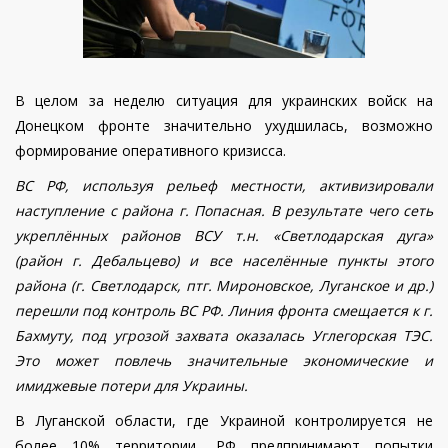
В целом за неделю ситуация для украинских войск на
Донецком фронте значительно ухудшилась, возможно
формирование оперативного кризисса.
ВС РФ, используя рельеф местности, активизировали
наступление с района г. Попасная. В результате чего сеть
укреплённых районов ВСУ т.н. «Светлодарская дуга»
(район г. Дебальцево) и все населённые пункты этого
района (г. Светлодарск, птг. Мироновское, Луганское и др.)
перешли под контроль ВС РФ. Линия фронта смещается к г.
Бахмуту,
под угрозой захвата оказалась
Углегорская ТЭС.
Это может повлечь значительные экономические и
имиджевые потери для Украины.
В Луганской области, где Украиной контролируется не
более 10% территории, РФ предпринимают попытки