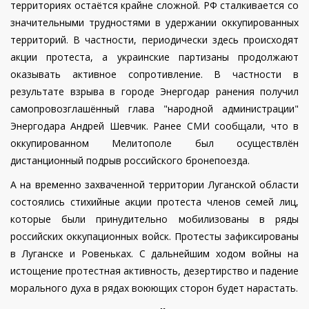
территориях остаётся крайне сложной.
РФ сталкивается со
значительными трудностями в удержании оккупированных
территорий. В частности, периодически здесь происходят
акции протеста, а украинские партизаны продолжают
оказывать активное сопротивление. В частности в
результате взрыва в городе Энергодар ранения получил
самопровозглашённый глава "народной администрации"
Энергодара Андрей Шевчик. Ранее СМИ сообщали, что в
оккупированном Мелитополе был осуществлён
дистанционный подрыв российского бронепоезда.
А на временно захваченной территории Луганской области
состоялись стихийные акции протеста членов семей лиц,
которые были принудительно мобилизованы в ряды
российских оккупационных войск. Протесты зафиксированы
в Луганске и Ровеньках. С дальнейшим ходом войны на
истощение протестная активность, дезертирство и падение
морального духа в рядах воюющих сторон будет нарастать.