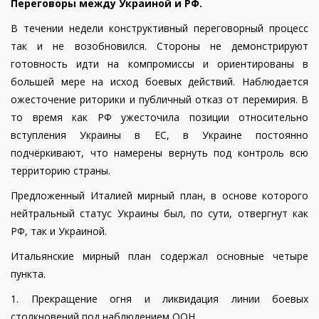
Переговоры между Украиной и РФ.
В течении недели конструктивный переговорный процесс
так и не возобновился. Стороны не демонстрируют
готовность идти на компромиссы и ориентированы в
большей мере на исход боевых действий. Наблюдается
ожесточение риторики и публичный отказ от перемирия. В
то время как РФ ужесточила позиции относительно
вступления Украины в ЕС, в Украине постоянно
подчёркивают, что намерены вернуть под контроль всю
территорию страны.
Предложенный Италией мирный план, в основе которого
нейтральный статус Украины был, по сути, отвергнут как
РФ, так и Украиной.
Итальянские мирный план содержал основные четыре
пункта.
1. Прекращение огня и ликвидация линии боевых
столкновений под наблюдением ООН.