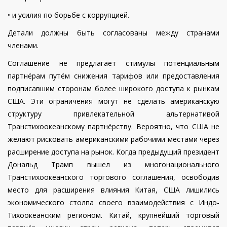
• и усилия по борьбе с коррупцией.
Детали должны быть согласованы между странами
членами.
Соглашение не предлагает стимулы потенциальным
партнёрам путём снижения тарифов или предоставления
подписавшим сторонам более широкого доступа к рынкам
США. Эти ограничения могут не сделать американскую
структуру привлекательной альтернативой
Транстихоокеанскому партнёрству. Вероятно, что США не
желают рисковать американскими рабочими местами через
расширение доступа на рынок. Когда предыдущий президент
Дональд Трамп вышел из многонационального
Транстихоокеанского торгового соглашения, освободив
место для расширения влияния Китая, США лишились
экономического столпа своего взаимодействия с Индо-
Тихоокеанским регионом. Китай, крупнейший торговый