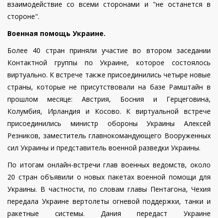
взаимодействие со всеми сторонами и "не останется в
стороне".
Военная помощь Украине.
Более 40 стран приняли участие во втором заседании
Контактной группы по Украине, которое состоялось
виртуально.
К встрече также присоединились четыре новые
страны, которые не присутствовали на базе Рамштайн в
прошлом месяце: Австрия, Босния и Герцеговина,
Колумбия, Ирландия и Косово.
К виртуальной встрече
присоединились министр обороны Украины Алексей
Резников, заместитель главнокомандующего Вооруженных
сил Украины и представитель военной разведки Украины.
По итогам онлайн-встречи глав военных ведомств, около
20 стран объявили о новых пакетах военной помощи для
Украины.
В частности, по словам главы Пентагона, Чехия
передала Украине вертолеты огневой поддержки, танки и
ракетные системы. Дания передаст Украине