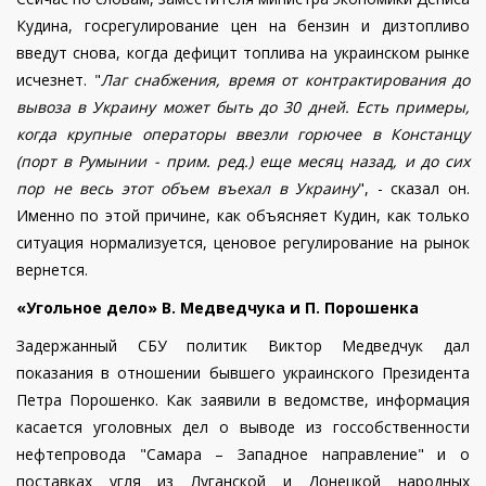
Кудина, госрегулирование цен на бензин и дизтопливо
введут снова, когда дефицит топлива на украинском рынке
исчезнет.
"
Лаг снабжения, время от контрактирования до
вывоза в Украину может быть до 30 дней. Есть примеры,
когда крупные операторы ввезли горючее в Констанцу
(порт в Румынии - прим. ред.) еще месяц назад, и до сих
пор не весь этот объем въехал в Украину
", - сказал он.
Именно по этой причине, как объясняет Кудин, как только
ситуация нормализуется, ценовое регулирование на рынок
вернется.
«Угольное дело» В. Медведчука и П. Порошенка
Задержанный СБУ политик
Виктор Медведчук дал
показания в отношении бывшего украинского Президента
Петра Порошенко. Как заявили в ведомстве, информация
касается уголовных дел о выводе из госсобственности
нефтепровода "Самара – Западное направление" и о
поставках угля из Луганской и Донецкой народных