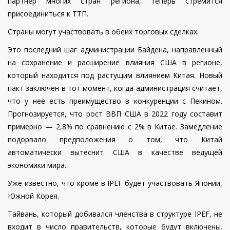
партнёр многих стран региона, теперь стремится
присоединиться к ТТП.
Страны могут участвовать в обеих торговых сделках.
Это последний шаг администрации Байдена, направленный
на сохранение и расширение влияния США в регионе,
который находится под растущим влиянием Китая. Новый
пакт заключён в тот момент, когда администрация считает,
что у неё есть преимущество в конкуренции с Пекином.
Прогнозируется, что рост ВВП США в 2022 году составит
примерно — 2,8% по сравнению с 2% в Китае. Замедление
подорвало предположения о том, что Китай
автоматически вытеснит США в качестве ведущей
экономики мира.
Уже известно, что кроме в IPEF будет участвовать
Японии,
Южной Корея.
Тайвань, который добивался членства в структуре IPEF, не
входит в число правительств, которые будут включены.