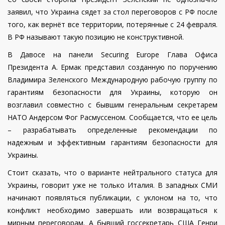
заявил, что Украина сядет за стол переговоров с РФ после
того, как вернёт все территории, потерянные с 24 февраля.
В РФ называют такую позицию не конструктивной.
В Давосе на панели Securing Europe Глава Офиса
Президента А. Ермак представил созданную по поручению
Владимира Зеленского Международную рабочую группу по
гарантиям безопасности для Украины, которую он
возглавил совместно с бывшим генеральным секретарем
НАТО Андерсом Фог Расмуссеном. Сообщается, что ее цель
– разрабатывать определенные рекомендации по
надежным и эффективным гарантиям безопасности для
Украины.
Стоит сказать, что о варианте нейтрального статуса для
Украины, говорит уже не только Италия. В западных СМИ
начинают появляться публикации, с уклоном на то, что
конфликт необходимо завершать или возвращаться к
мирным переговорам. А бывший госсекретарь США Генри