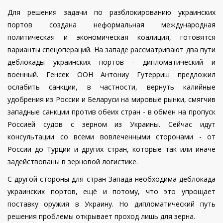
Для решения задачи по разблокированию украинских
портов создана неформальная международная
политическая и экономическая коалиция, готовятся
варианты спецопераций.
На западе рассматривают два пути
деблокады украинских портов - дипломатический и
военный. Генсек ООН Антониу Гутерриш предложил
ослабить санкции, в частности, вернуть калийные
удобрения из России и Беларуси на мировые рынки, смягчив
западные санкции против обеих стран - в обмен на пропуск
Россией судов с зерном из Украины. Сейчас идут
консультации со всеми вовлеченными сторонами - от
России до Турции и других стран, которые так или иначе
задействованы в зерновой логистике.
С другой стороны для стран Запада необходима деблокада
украинских портов, ещё и потому, что это упрощает
поставку оружия в Украину. Но дипломатический путь
решения проблемы открывает проход лишь для зерна.