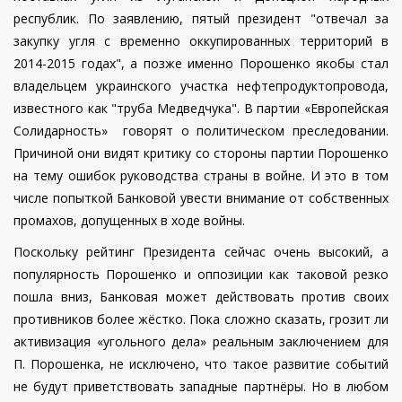
республик. По заявлению, пятый президент "отвечал за
закупку угля с временно оккупированных территорий в
2014-2015 годах", а позже именно Порошенко якобы стал
владельцем украинского участка нефтепродуктопровода,
известного как "труба Медведчука".
В партии «Европейская
Солидарность» говорят о политическом преследовании.
Причиной они видят критику со стороны партии Порошенко
на тему ошибок руководства страны в войне. И это в том
числе попыткой Банковой увести внимание от собственных
промахов, допущенных в ходе войны.
Поскольку рейтинг Президента сейчас очень высокий, а
популярность Порошенко и оппозиции как таковой резко
пошла вниз, Банковая может действовать против своих
противников более жёстко. Пока сложно сказать, грозит ли
активизация «угольного дела» реальным заключением для
П. Порошенка, не исключено, что такое развитие событий
не будут приветствовать западные партнёры. Но в любом