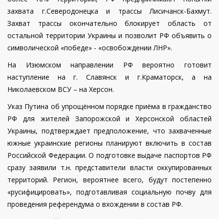
захвата г.Северодонецка и трассы Лисичанск-Бахмут.
Захват трассы окончательно блокирует область от
остальной территории Украины и позволит РФ объявить о
символической «победе» - «освобождении ЛНР».
На Изюмском направлении РФ вероятно готовит
наступление на г. Славянск и г.Краматорск, а на
Николаевском ВСУ – на Херсон.
Указ Путина об упрощённом порядке приёма в гражданство
РФ для жителей Запорожской и Херсонской областей
Украины, подтверждает предположение, что захваченные
южные украинские регионы планируют включить в состав
Российской Федерации. О подготовке выдаче паспортов РФ
сразу заявили т.н. представители власти оккупированных
территорий. Регион, вероятнее всего, будут постепенно
«русифицировать», подготавливая социальную почву для
проведения референдума о вхождении в состав РФ.