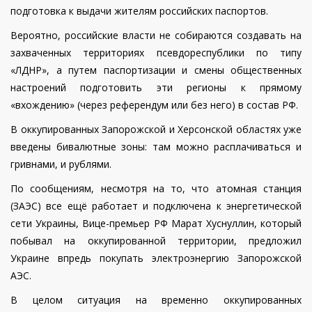
подготовка к выдачи жителям российских паспортов.
Вероятно, российские власти не собираются создавать на
захваченных территориях псевдореспублики по типу
«ЛДНР», а путем паспортизации и смены общественных
настроений подготовить эти регионы к прямому
«вхождению» (через референдум или без него) в состав РФ.
В оккупированных Запорожской и Херсонской областях уже
введены бивалютные зоны: там можно расплачиваться и
гривнами, и рублями.
По сообщениям, несмотря на то, что атомная станция
(ЗАЭС) все ещё работает и подключена к энергетической
сети Украины, Вице-премьер РФ Марат Хуснуллин, который
побывал на оккупированной территории, предложил
Украине впредь покупать электроэнергию Запорожской
АЭС.
В целом ситуация на временно оккупированных