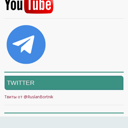
TWITTER
Твиты от @RuslanBortnik