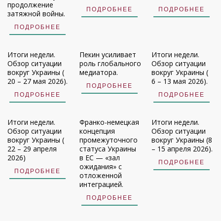
продолжение
ПОДРОБНЕЕ
ПОДРОБНЕЕ
затяжной войны.
ПОДРОБНЕЕ
Итоги недели.
Пекин усиливает
Итоги недели.
Обзор ситуации
роль глобального
Обзор ситуации
вокруг Украины (
медиатора.
вокруг Украины (
20 – 27 мая 2026).
6 – 13 мая 2026).
ПОДРОБНЕЕ
ПОДРОБНЕЕ
ПОДРОБНЕЕ
Итоги недели.
Франко-немецкая
Итоги недели.
Обзор ситуации
концепция
Обзор ситуации
вокруг Украины (
промежуточного
вокруг Украины (8
22 – 29 апреля
статуса Украины
– 15 апреля 2026).
2026)
в ЕС — «зал
ПОДРОБНЕЕ
ожидания» с
ПОДРОБНЕЕ
отложенной
интеграцией.
ПОДРОБНЕЕ