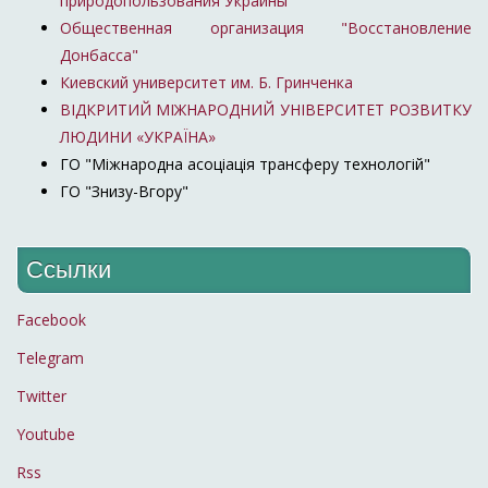
природопользования Украины
Общественная организация "Восстановление
Донбасса"
Киевский университет им. Б. Гринченка
ВІДКРИТИЙ МІЖНАРОДНИЙ УНІВЕРСИТЕТ РОЗВИТКУ
ЛЮДИНИ «УКРАЇНА»
ГО "Міжнародна асоціація трансферу технологій"
ГО "Знизу-Вгору"
Ссылки
Facebook
Telegram
Twitter
Youtube
Rss