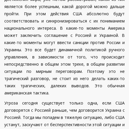
является более успешным, какой дорогой можно дальше
пройти. При этом действия США абсолютно будут
соответствовать и синхронизироваться с их пониманием
национального интереса. В какие-то моменты Америка
может заключить соглашение с Россией и Украиной. В
какие-то моменты могут ввести санкции против России и
Украины. Это все будет динамичной политикой ручного
управления, в зависимости от того, что происходит
непосредственно в общем этом треке, в общем развитии
ситуации по мирным переговорам. Поэтому это не
трагический разговор, не стоит из него делать каких-то
таких трагических, далеких выводов. Это обычная
американская тактика.
Угроза сегодня существует только одна, если США
договорятся с Россией раньше, чем договорится Украина с
Россией. Тогда мы попадем в тяжелую ситуацию, либо США
устанут, заскучают от бесперспективности этой ситуации и