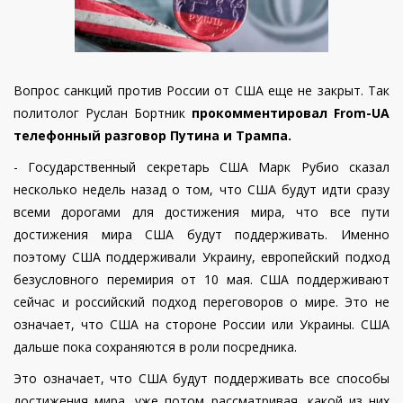
Вопрос санкций против России от США еще не закрыт. Так
политолог Руслан Бортник
прокомментировал From-UA
телефонный разговор Путина и Трампа.
- Государственный секретарь США Марк Рубио сказал
несколько недель назад о том, что США будут идти сразу
всеми дорогами для достижения мира, что все пути
достижения мира США будут поддерживать. Именно
поэтому США поддерживали Украину, европейский подход
безусловного перемирия от 10 мая. США поддерживают
сейчас и российский подход переговоров о мире. Это не
означает, что США на стороне России или Украины. США
дальше пока сохраняются в роли посредника.
Это означает, что США будут поддерживать все способы
достижения мира, уже потом рассматривая, какой из них