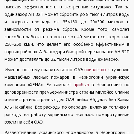
высокая эффективность в экстренных ситуациях. Так за
один заход АН-32П может сбросить до 8 тысяч литров воды
и покрыть площадь от 35×160 до 20×300 метров в
зависимости от режима сброса. Кроме того, самолет
способен работать на высоте от 40 метров со скоростью
250–260 км/ч, что делает его особенно эффективным в
горных районах. А благодаря быстрой перезаправке АН-32П
может доставлять до 32 тысяч литров воды ежечасно.
Именно поэтому правительство ОАЭ
привлекло
к тушению
масштабных лесных пожаров в Черногории украинскую
компанию «XENA». Ее самолет
прибыл
в Черногорию по
договоренности премьер-министра страны Милойко Спаича
и министра иностранных дел ОАЭ шейха Абдуллы бин Заида
Аль Нахайяна. Все расходы по операции, включая топливо и
расходы на работу украинского экипажа, пожаротушение
взяли на себя ОАЭ.
Развертывание украинского «пожарного» в Черногории –