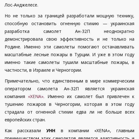
Лос-Анджелесе.
Но не только за границей разработали мощную технику,
способную остановить огненную стихию — украинская
разработка самолет Ан-32П неоднократно
демонстрировала свою эффективность и не только на
Родине. Именно эти самолеты помогают останавливать
масштабные лесные пожары в Турции. И уже в этом году
именно такие самолеты тушили масштабные пожары, в
частности, в Израиле и Черногории.
Примечательно, что единственным в мире коммерческим
оператором самолета Ан-32П является украинская
компания
«XENA»
. Именно их самолет был привлечен к
тушению пожаров в Черногории, которая в этом году
страдала от огненной стихии едва ли не больше всех
европейских стран.
Как рассказали
УНН
в компании «XENA», главным
преимуществом этих самолетов является адаптивность и