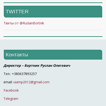
TWITTER
Твиты от @RuslanBortnik
Контакты
Директор – Бортник Руслан Олегович
Тел.: +380637893257
email:
uiamp2012@gmail.com
Facebook
Telegram