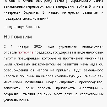
готовы к очень быстрому захвату украинского рынка
авиационных перевозок после завершения войны. Это не в
интересах Украины. В наших интересах развитие и
поддержка своих компаний
- подчеркнул Бортник.
Напомним
С 1 января 2025 года украинская авиационная
отрасль
потеряла
поддержку государства в виде налоговых
льгот и преференций, которые на протяжении многих лет
были ключевым инструментом ее развития. Речь идет об
освобождении от налога на прибыль, НДС, земельного
налога и пошлины на импорт комплектующих. Именно эти
механизмы позволяли модернизировать производство,
запускать новые проекты, привлекать инвестиции и
сохранять тысячи рабочих мест даже в сверхсложных
условиях войны.