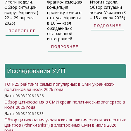
Итоги недели.
Франко-немецкая
Итоги недели.
Обзор ситуации
концепция
Обзор ситуации
вокруг Украины (
промежуточного
вокруг Украины (8
22 – 29 апреля
статуса Украины
– 15 апреля 2026).
2026)
в ЕС — «зал
ПОДРОБНЕЕ
ожидания» с
ПОДРОБНЕЕ
отложенной
интеграцией.
ПОДРОБНЕЕ
Исследования УИП
ТОП-25 рейтинга самых популярных в СМИ украинских
политиков за июль 2026 года.
Дата: 06.08.2026 18:36
Обзор цитирования в СМИ среди политических экспертов в
июле 2026 года
Дата: 06.08.2026 18:33
Обзор цитирования украинских аналитических и экспертных
центров («think-tanks») в электронных СМИ в июле 2026
года.