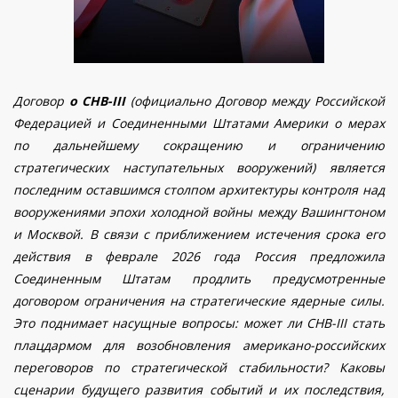
Договор
о СНВ-III
(официально Договор между Российской
Федерацией и Соединенными Штатами Америки о мерах
по дальнейшему сокращению и ограничению
стратегических наступательных вооружений) является
последним оставшимся столпом архитектуры контроля над
вооружениями эпохи холодной войны между Вашингтоном
и Москвой. В связи с приближением истечения срока его
действия в феврале 2026 года Россия предложила
Соединенным Штатам продлить предусмотренные
договором ограничения на стратегические ядерные силы.
Это поднимает насущные вопросы: может ли СНВ-III стать
плацдармом для возобновления американо-российских
переговоров по стратегической стабильности? Каковы
сценарии будущего развития событий и их последствия,