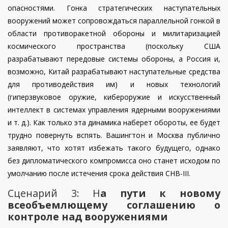
опасностями. Гонка стратегических наступательных
вооружений может сопровождаться параллельной гонкой в
области противоракетной обороны и милитаризацией
космического пространства (поскольку США
разрабатывают передовые системы обороны, а Россия и,
возможно, Китай разрабатывают наступательные средства
для противодействия им) и новых технологий
(гиперзвуковое оружие, кибероружие и искусственный
интеллект в системах управления ядерными вооружениями
и т. д.). Как только эта динамика наберет обороты, ее будет
трудно повернуть вспять. Вашингтон и Москва публично
заявляют, что хотят избежать такого будущего, однако
без дипломатического компромисса оно станет исходом по
умолчанию после истечения срока действия СНВ-III.
Сценарий 3: Н
а пути к новому
всеобъемлющему соглашению о
контроле над вооружениями