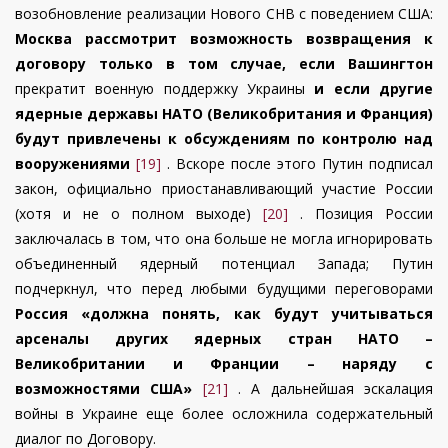
возобновление реализации Нового СНВ с поведением США:
Москва рассмотрит возможность возвращения к
договору только в том случае, если Вашингтон
прекратит военную поддержку Украины
и если другие
ядерные державы НАТО (Великобритания и Франция)
будут привлечены к обсуждениям по контролю над
вооружениями
[19]
. Вскоре после этого Путин подписал
закон, официально приостанавливающий участие России
(хотя и не о полном выходе)
[20]
. Позиция России
заключалась в том, что она больше не могла игнорировать
объединенный ядерный потенциал Запада; Путин
подчеркнул, что перед любыми будущими переговорами
Россия «должна понять, как будут учитываться
арсеналы других ядерных стран НАТО –
Великобритании и Франции – наряду с
возможностями США»
[21]
. А дальнейшая эскалация
войны в Украине еще более осложнила содержательный
диалог по Договору.