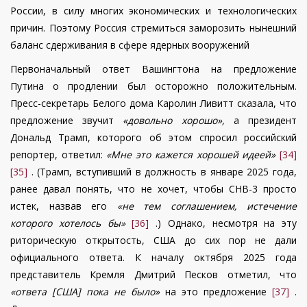
России, в силу многих экономических и технологических
причин. Поэтому Россия стремиться заморозить нынешний
баланс сдерживания в сфере ядерных вооружений
Первоначальный ответ Вашингтона на предложение
Путина о продлении был осторожно положительным.
Пресс-секретарь Белого дома Каролин Ливитт сказала, что
предложение звучит
«довольно хорошо»,
а президент
Дональд Трамп, которого об этом спросил российский
репортер, ответил:
«Мне это кажется хорошей идеей»
[34]
[35]
. (Трамп, вступивший в должность в январе 2025 года,
ранее давал понять, что не хочет, чтобы СНВ-3 просто
истек, назвав его
«не тем соглашением, истечение
которого хотелось бы»
[36]
.) Однако, несмотря на эту
риторическую открытость, США до сих пор не дали
официального ответа. К началу октября 2025 года
представитель Кремля Дмитрий Песков отметил, что
«ответа [США] пока не было»
на это предложение
[37]
.