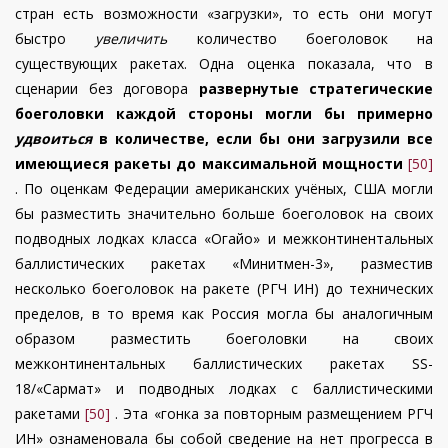
стран есть возможности «загрузки», то есть они могут
быстро
увеличить
количество боеголовок на
существующих ракетах. Одна оценка показала, что в
сценарии без договора
развернутые стратегические
боеголовки каждой стороны могли бы примерно
удвоиться
в количестве, если бы они загрузили все
имеющиеся ракеты до максимальной мощности
[50]
. По оценкам Федерации американских учёных, США могли
бы разместить значительно больше боеголовок на своих
подводных лодках класса «Огайо» и межконтинентальных
баллистических ракетах «Минитмен-3», разместив
несколько боеголовок на ракете (РГЧ ИН) до технических
пределов, в то время как Россия могла бы аналогичным
образом разместить боеголовки на своих
межконтинентальных баллистических ракетах SS-
18/«Сармат» и подводных лодках с баллистическими
ракетами
[50]
. Эта «гонка за повторным размещением РГЧ
ИН» ознаменовала бы собой сведение на нет прогресса в