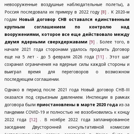
невооруженные воздушные наблюдательные полеты), а
Россия последовала их примеру в 2022 году
[8]
. К 2020-м
годам
Новый договор СНВ оставался единственным
крупным соглашением по контролю над
вооружениями, которое все еще действовало между
двумя ядерными сверхдержавами
[9]
. Более того, в
начале 2021 года сторонами удалось продлить Договор
еще на 5 лет -
до 5 февраля 2026 года
[11]
. Этот шаг
сохранил ограничения на ядерные силы каждой стороны и
выиграл время для переговоров о возможном
последующем соглашении.
Однако в период после 2021 года Новый договор СНВ-III
оказался под серьезным давлением. Инспекции в рамках
договора были
приостановлены в марте 2020 года
из-за
пандемии COVID-19 и полностью не возобновились к концу
2022 года
[12]
. В ноябре 2022 года запланированное
заседание Двусторонней консультативной комиссии