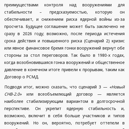
преимуществами контроля над вооружениями для
стабильности – предсказуемостью, которую он
обеспечивает, и снижением риска ядерной войны из-за
просчета. Будущее соглашение может быть заключено не
сразу в 2026 году; возможно, после периода истечения
срока действия и повышенного риска (Сценарий 2) кризис
или явное финансовое бремя гонки вооружений вернут обе
стороны за стол переговоров. Так было в 1980-х годах,
когда возобновившаяся гонка вооружений и общественное
давление в конечном итоге привели к прорывам, таким как
Договор о РСМД.
Подводя итог, можно сказать, что сценарий 3 —
«Новый
СНВ-2.0»
или всеобъемлющий договор — является
наиболее стабилизирующим вариантом в долгосрочной
перспективе. Он укрепит ядерную стабильность и,
возможно, включит в себя больше участников и типов
вооружений. Но он, вероятно, потребует оттепели в