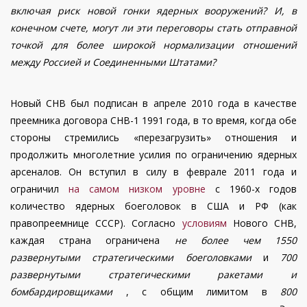
включая риск новой гонки ядерных вооружений? И, в
конечном счете, могут ли эти переговоры стать отправной
точкой для более широкой нормализации отношений
между Россией и Соединенными Штатами?
Новый СНВ был подписан в апреле 2010 года в качестве
преемника договора СНВ-1 1991 года, в то время, когда обе
стороны стремились «перезагрузить» отношения и
продолжить многолетние усилия по ограничению ядерных
арсеналов. Он вступил в силу в феврале 2011 года и
ограничил
на самом низком уровне
с 1960-х годов
количество ядерных боеголовок в США и РФ (как
правопреемнице СССР). Согласно
условиям
Нового СНВ,
каждая страна ограничена
не более чем 1550
развернутыми стратегическими боеголовками
и
700
развернутыми стратегическими ракетами и
бомбардировщиками
, с общим лимитом в
800