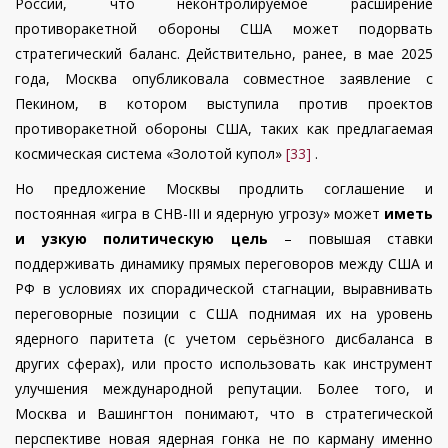
России, что неконтролируемое расширение
противоракетной обороны США может подорвать
стратегический баланс. Действительно, ранее, в мае 2025
года, Москва опубликовала совместное заявление с
Пекином, в котором выступила против проектов
противоракетной обороны США, таких как предлагаемая
космическая система «Золотой купол»
[33]
.
Но предложение Москвы продлить соглашение и
постоянная «игра в СНВ-
III
и ядерную угрозу» может
иметь
и узкую политическую цель
– повышая ставки
поддерживать динамику прямых переговоров между США и
РФ в условиях их спорадической стагнации, выравнивать
переговорные позиции с США поднимая их на уровень
ядерного паритета (с учетом серьёзного дисбаланса в
других сферах), или просто использовать как инструмент
улучшения международной репутации. Более того, и
Москва и Вашингтон понимают, что в стратегической
перспективе новая ядерная гонка не по карману именно