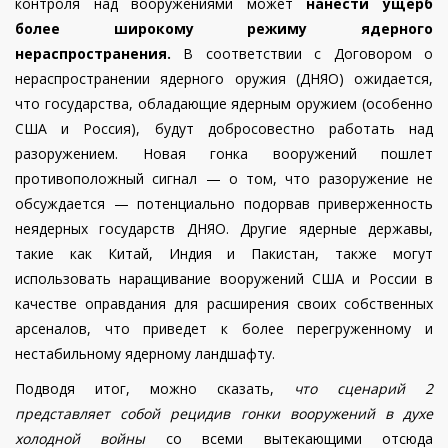
контроля над вооружениями может
нанести ущерб
более широкому режиму ядерного
нераспространения.
В соответствии с Договором о
нераспространении ядерного оружия (ДНЯО) ожидается,
что государства, обладающие ядерным оружием (особенно
США и Россия), будут добросовестно работать над
разоружением. Новая гонка вооружений пошлет
противоположный сигнал — о том, что разоружение не
обсуждается — потенциально подорвав приверженность
неядерных государств ДНЯО. Другие ядерные державы,
такие как Китай, Индия и Пакистан, также могут
использовать наращивание вооружений США и России в
качестве оправдания для расширения своих собственных
арсеналов, что приведет к более перегруженному и
нестабильному ядерному ландшафту.
Подводя итог, можно сказать,
что сценарий 2
представляет собой рецидив гонки вооружений в духе
холодной войны
со всеми вытекающими отсюда