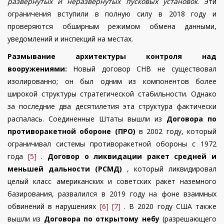
развернутых и неразвернутых пусковых установок
. Эти
ограничения вступили в полную силу в 2018 году и
проверяются обширным режимом обмена данными,
уведомлений и инспекций на местах.
Размывание архитектуры контроля над
вооружениями:
Новый договор СНВ не существовал
изолированно; он был одним из компонентов более
широкой структуры стратегической стабильности. Однако
за последние два десятилетия эта структура фактически
распалась. Соединенные Штаты вышли из
Договора по
противоракетной обороне (ПРО)
в 2002 году, который
ограничивал системы противоракетной обороны с 1972
года
[5]
.
Договор о ликвидации ракет средней и
меньшей дальности (РСМД)
, который ликвидировал
целый класс американских и советских ракет наземного
базирования, развалился в 2019 году на фоне взаимных
обвинений в нарушениях
[6]
[7]
. В 2020 году США также
вышли из
Договора по открытому небу
(разрешающего