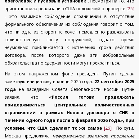
боеголовок и пусковых установок
, несмотря на то, что
приостановила реализацию США положений о проверке
[25]
. Это взаимное соблюдение ограничений в отсутствие
формального обеспечения их соблюдения говорит о том,
что ни одна из сторон не хочет немедленно развязывать
количественную гонку вооружений, однако время
неумолимо приближается к истечению срока действия
договора, после которого даже эти добровольные
обязательства по сдержанности могут прекратиться.
На этом напряженном фоне президент Путин сделал
заметную инициативу в конце 2025 года.
22 сентября 2025
года
на заседании Совета безопасности России Путин
заявил, что
«Россия готова продолжать
придерживаться центральных количественных
ограничений в рамках Нового договора о СНВ в
течение одного года после 5 февраля 2026 года», при
условии, что США сделают то же самое
[26]
. По сути,
Москва предложила
неформальное взаимное продление