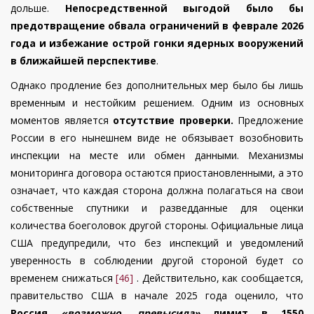
дольше.
Непосредственной выгодой было бы
предотвращение обвала ограничений в феврале 2026
года и избежание острой гонки ядерных вооружений
в ближайшей перспективе
.
Однако продление без дополнительных мер было бы лишь
временным и нестойким решением. Одним из основных
моментов является
отсутствие проверки.
Предложение
России в его нынешнем виде не обязывает возобновить
инспекции на месте или обмен данными. Механизмы
мониторинга договора остаются приостановленными, а это
означает, что каждая сторона должна полагаться на свои
собственные спутники и разведданные для оценки
количества боеголовок другой стороны. Официальные лица
США предупредили, что без инспекций и уведомлений
уверенность в соблюдении другой стороной будет со
временем снижаться
[46]
. Действительно, как сообщается,
правительство США в начале 2025 года оценило, что
Россия
«возможно, превысила»
лимит в 1550