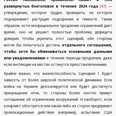
развернутых боеголовок в течение 2024 года
[47]
—
утверждение, которое трудно проверить, но которое
подчеркивает растущие подозрения в темноте. Таким
образом, хотя неофициальное продление ограничений дает
время, оно не решает полностью проблему дефицита
доверия. Чтобы укрепить этот сценарий, обе стороны
могли бы попытаться достичь
отдельного соглашения,
чтобы хотя бы обмениваться основными данными
или уведомлениями
в течение периода продления, даже
если инспекции на местах останутся приостановленными.
Крайне важно, что жизнеспособность Сценария 1 будет
зависеть от более широкой политической динамики. Если
война на Украине деэскалируется или будет достигнуто
прекращение огня, то стороны более охотно примут
соглашение об ограничении вооружений. И наоборот, если
конфликт обострится или какая-либо из сторон предпримет
провокационные действия (например, испытания США