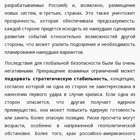
разрабатываемых Россией) и, возможно, размещение
новых систем, в-третьих, странах. Это также уничтожит
прозрачность, которая обеспечивала предсказуемость:
каждой стороне придётся исходить из наихудших сценариев
развития событий относительно возможностей другой
стороны, что может усилить подозрения и необходимость
планирования наихудших вариантов.
Последствия для глобальной безопасности были бы очень
негативными. Прекращение взаимных ограничений может
подорвать стратегическую стабильность,
концепцию,
согласно которой ни одна из сторон не заинтересована в
нанесении первого удара в случае кризиса. Если одна из
сторон опасается, что другая получает ядерное
преимущество, она может повысить ядерную готовность
или занять более опасную позицию. Риски просчета могут
возрасти, особенно в напряженной геополитической
обстановке. Более того, крах российско-американского