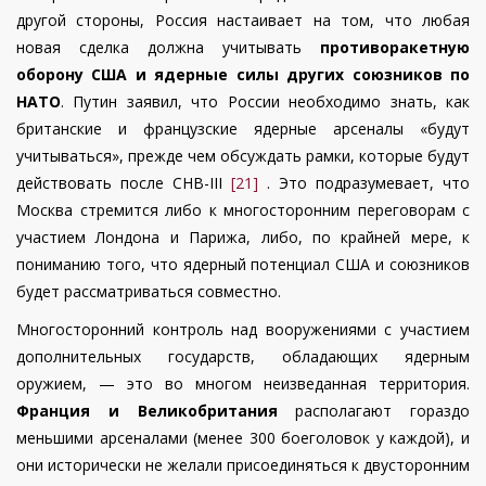
другой стороны, Россия настаивает на том, что любая
новая сделка должна учитывать
противоракетную
оборону США и ядерные силы других союзников по
НАТО
. Путин заявил, что России необходимо знать, как
британские и французские ядерные арсеналы «будут
учитываться», прежде чем обсуждать рамки, которые будут
действовать после СНВ-III
[21]
. Это подразумевает, что
Москва стремится либо к многосторонним переговорам с
участием Лондона и Парижа, либо, по крайней мере, к
пониманию того, что ядерный потенциал США и союзников
будет рассматриваться совместно.
Многосторонний контроль над вооружениями с участием
дополнительных государств, обладающих ядерным
оружием, — это во многом неизведанная территория.
Франция и Великобритания
располагают гораздо
меньшими арсеналами (менее 300 боеголовок у каждой), и
они исторически не желали присоединяться к двусторонним