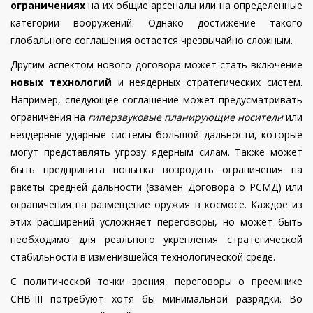
ограничениях
на их общие арсеналы или на определенные
категории вооружений. Однако достижение такого
глобального соглашения остается чрезвычайно сложным.
Другим аспектом нового договора может стать включение
новых технологий
и неядерных стратегических систем.
Например, следующее соглашение может предусматривать
ограничения на
гиперзвуковые планирующие носители
или
неядерные ударные системы большой дальности, которые
могут представлять угрозу ядерным силам. Также может
быть предпринята попытка возродить ограничения на
ракеты средней дальности (взамен Договора о РСМД) или
ограничения на размещение оружия в космосе. Каждое из
этих расширений усложняет переговоры, но может быть
необходимо для реального укрепления стратегической
стабильности в изменившейся технологической среде.
С политической точки зрения, переговоры о преемнике
СНВ-III потребуют хотя бы минимальной разрядки. Во