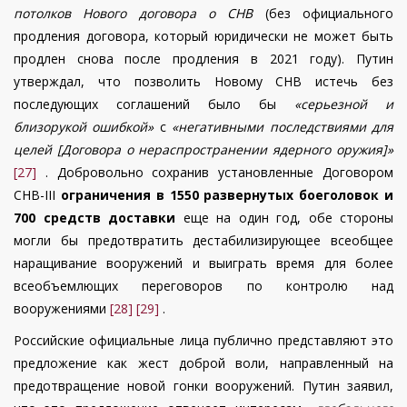
потолков Нового договора о СНВ
(без официального
продления договора, который юридически не может быть
продлен снова после продления в 2021 году). Путин
утверждал, что позволить Новому СНВ истечь без
последующих соглашений было бы
«серьезной и
близорукой ошибкой»
с
«негативными последствиями для
целей [Договора о нераспространении ядерного оружия]»
[27]
. Добровольно сохранив установленные Договором
СНВ-III
ограничения в 1550 развернутых боеголовок и
700 средств доставки
еще на один год, обе стороны
могли бы предотвратить дестабилизирующее всеобщее
наращивание вооружений и выиграть время для более
всеобъемлющих переговоров по контролю над
вооружениями
[28]
[29]
.
Российские официальные лица публично представляют это
предложение как жест доброй воли, направленный на
предотвращение новой гонки вооружений. Путин заявил,