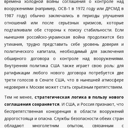
времена холодной войны соглашения о контроле над
вооружениями (например, ОСВ-1 в 1972 году или ДРСМД в
1987 году) обычно заключались в периоды улучшения
отношений или после серьёзных кризисов, которые
подталкивали обе стороны к поиску стабильности. Если
нынешняя российско-украинская война продолжится без
утихания, трудно представить себе уровень доверия и
политического капитала, необходимый для заключения
обширного договора о контроле над вооружениями.
Внутренняя политика США также играет свою роль: для
ратификации любого нового договора потребуется две
трети голосов в Сенате США, что в нынешней атмосфере
недоверия к Москве может стать серьёзным препятствием.
Тем не менее,
стратегическая логика в пользу нового
соглашения сохраняется
. И США, и Россия признают, что
беспрепятственная конкуренция в области вооружений
дорогостояща и опасна. Службы безопасности обеих стран
обладают многолетним опытом, связанным с