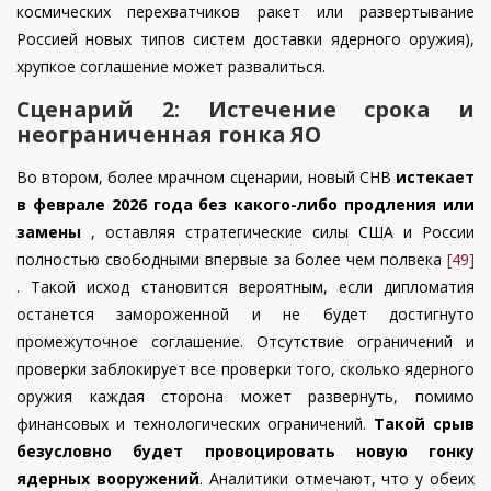
космических перехватчиков ракет или развертывание
Россией новых типов систем доставки ядерного оружия),
хрупкое соглашение может развалиться.
Сценарий 2: Истечение срока и
неограниченная гонка ЯО
Во втором, более мрачном сценарии, новый СНВ
истекает
в феврале 2026 года без какого-либо продления или
замены
, оставляя стратегические силы США и России
полностью свободными впервые за более чем полвека
[49]
. Такой исход становится вероятным, если дипломатия
останется замороженной и не будет достигнуто
промежуточное соглашение. Отсутствие ограничений и
проверки заблокирует все проверки того, сколько ядерного
оружия каждая сторона может развернуть, помимо
финансовых и технологических ограничений.
Такой срыв
безусловно будет провоцировать новую гонку
ядерных вооружений
. Аналитики отмечают, что у обеих