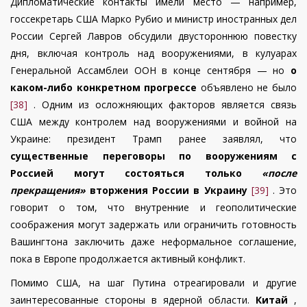
Дипломатические контакты имели место — например,
госсекретарь США Марко Рубио и министр иностранных дел
России Сергей Лавров обсудили двустороннюю повестку
дня, включая контроль над вооружениями, в кулуарах
Генеральной Ассамблеи ООН в конце сентября — но
о
каком-либо конкретном прогрессе
объявлено не было
[38]
. Одним из осложняющих факторов является связь
США между контролем над вооружениями и войной на
Украине: президент Трамп ранее заявлял, что
существенные переговоры по вооружениям с
Россией могут состояться только
«после
прекращения»
вторжения России в Украину
[39]
. Это
говорит о том, что внутренние и геополитические
соображения могут задержать или ограничить готовность
Вашингтона заключить даже неформальное соглашение,
пока в Европе продолжается активный конфликт.
Помимо США, на шаг Путина отреагировали и другие
заинтересованные стороны в ядерной области.
Китай
,