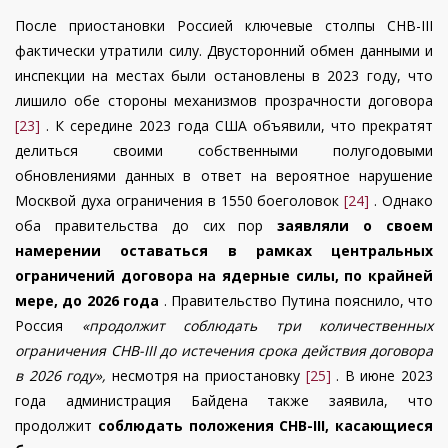
После приостановки Россией ключевые столпы СНВ-III
фактически утратили силу. Двусторонний обмен данными и
инспекции на местах были остановлены в 2023 году, что
лишило обе стороны механизмов прозрачности договора
[23]
. К середине 2023 года США объявили, что прекратят
делиться своими собственными полугодовыми
обновлениями данных в ответ на вероятное нарушение
Москвой духа ограничения в 1550 боеголовок
[24]
. Однако
оба правительства до сих пор
заявляли о своем
намерении оставаться в рамках центральных
ограничений договора на ядерные силы, по крайней
мере, до 2026 года
. Правительство Путина пояснило, что
Россия
«продолжит соблюдать три количественных
ограничения СНВ-III до истечения срока действия договора
в 2026 году»,
несмотря на приостановку
[25]
. В июне 2023
года администрация Байдена также заявила, что
продолжит
соблюдать положения СНВ-III, касающиеся