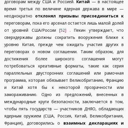
договорам между США и Россией.
Китай
— в настоящее
время третья по величине ядерная держава в мире —
неоднократно
отклонял призывы присоединиться к
переговорам, пока его арсенал остается лишь малой долей
от уровней США/России
[52]
. Пекин утверждает, что
сверхдержавы должны сократить вооружения ближе к
уровню Китая, прежде чем ожидать участия других в
переговорах о новом соглашении. Таким образом, для
достижения более широкого соглашения могут
потребоваться креативные форматы, такие как серия
параллельных двусторонних соглашений или рамочная
программа, которая обязывает Великобританию, Францию
и Китай хотя бы к некоторой прозрачности или
замораживанию. Одно из предложений, внесенных в
международные круги безопасности, заключается в том,
чтобы пять государств — участников ДНЯО, обладающих
ядерным оружием (США, Россия, Китай, Великобритания,
Франция), договорились о
взаимных декларациях и