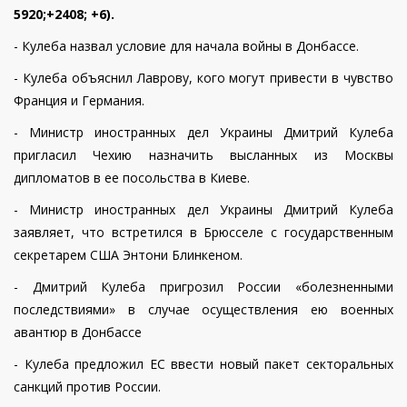
5920;+2408; +6).
- Кулеба назвал условие для начала войны в Донбассе.
- Кулеба объяснил Лаврову, кого могут привести в чувство
Франция и Германия.
- Министр иностранных дел Украины Дмитрий Кулеба
пригласил Чехию назначить высланных из Москвы
дипломатов в ее посольства в Киеве.
- Министр иностранных дел Украины Дмитрий Кулеба
заявляет, что встретился в Брюсселе с государственным
секретарем США Энтони Блинкеном.
- Дмитрий Кулеба пригрозил России «болезненными
последствиями» в случае осуществления ею военных
авантюр в Донбассе
- Кулеба предложил ЕС ввести новый пакет секторальных
санкций против России.