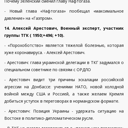
Почему Зеленский сменил главу Нафтогаза.
- Новый глава «Нафтогаза» пообещал «максимальное
давление» на «Газпром».
14. Алексей Арестович, Военный эксперт, участник
группы ТГК ( 1950;+496; +10).
- «Порохоботство» является тяжелой болезнью, которая
хуже коронавируса. - Алексей Арестович.
- Арестович: глава украинской делегации в ТКГ задумался о
специальном советнике по связям с ОРДЛО
- Арестович видит три причины эскалации российской
агрессии на Донбассе: учениями НАТО, новой холодной
войной между США и Россией, а также желаем Кремля
добиться уступок в переговорах в нормандском формате.
- Арестович: Позиция Украины - удержать ситуацию на
Востоке в политико-дипломатическом русле.