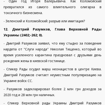
- Один год Игоря Валерьевича. Как Коломойский
превратился из самого влиятельного олигарха в
токсичного бизнесмена.
- Зеленский и Коломойский: разрыв или имитация?
12. Дмитрий Разумков, Глава Верховной Рады
Украины (2402;-262; 0).
- Дмитрий Разумков заявил, что ему стыдно за поведение
нардепа от "Слуги народа" Николая Тищенко, который во
время усиленного карантина праздновал с друзьями день
рождения жены в киевской гостинице.
- Спикер Рады осудил марш неонацистов в центре Киева.
Дмитрий Разумков считает неуместным популяризацию на
Украине войск СС.
- Разумков задекларировал более 2 млн грн доходов за
2020 год и 28 млн грн наличных.
- Спикер Верховной рады Украины Дмитрий Разумков