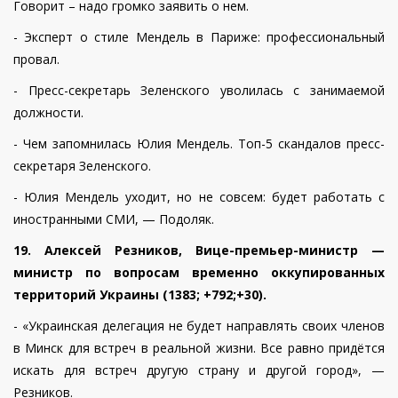
Говорит – надо громко заявить о нем.
- Эксперт о стиле Мендель в Париже: профессиональный
провал.
- Пресс-секретарь Зеленского уволилась с занимаемой
должности.
- Чем запомнилась Юлия Мендель. Топ-5 скандалов пресс-
секретаря Зеленского.
- Юлия Мендель уходит, но не совсем: будет работать с
иностранными СМИ, — Подоляк.
19. Алексей Резников,
Вице-премьер-министр —
министр по вопросам временно оккупированных
территорий Украины
(1383; +792;+30).
- «Украинская делегация не будет направлять своих членов
в Минск для встреч в реальной жизни. Все равно придётся
искать для встреч другую страну и другой город», —
Резников.