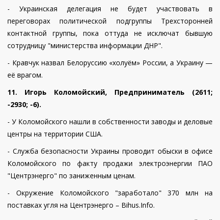
- Украинская делегация не будет участвовать в
переговорах политической подгруппы Трехсторонней
контактной группы, пока оттуда не исключат бывшую
сотрудницу "министерства информации ДНР".
- Кравчук назвал Белоруссию «холуём» России, а Украину —
её врагом.
11. Игорь Коломойский, Предприниматель (2611;
-2930; -6).
- У Коломойского нашли в собственности заводы и деловые
центры на территории США.
- Служба безопасности Украины проводит обыски в офисе
Коломойского по факту продажи электроэнергии ПАО
"Центрэнерго" по заниженным ценам.
- Окружение Коломойского "заработало" 370 млн на
поставках угля на Центрэнерго – Bihus.Info.