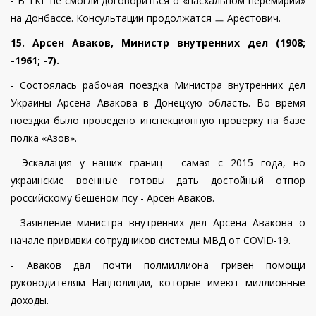
- В ТКГ не смогли договориться о «пасхальном перемирии»
на Донбассе. Консультации продолжатся ㅡ Арестович.
15. Арсен Аваков, Министр внутренних дел (1908;
-1961; -7).
- Состоялась рабочая поездка Министра внутренних дел
Украины Арсена Авакова в Донецкую область. Во время
поездки было проведено инспекционную проверку на базе
полка «Азов».
- Эскалация у наших границ - самая с 2015 года, но
украинские военные готовы дать достойный отпор
российскому бешеном псу - Арсен Аваков.
- Заявление министра внутренних дел Арсена Авакова о
начале прививки сотрудников системы МВД от COVID-19.
- Аваков дал почти полмиллиона гривен помощи
руководителям Нацполиции, которые имеют миллионные
доходы.