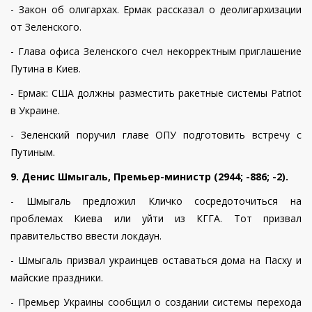
- Закон об олигархах. Ермак рассказал о деолигархизации
от Зеленского.
- Глава офиса Зеленского счел некорректным приглашение
Путина в Киев.
- Ермак: США должны разместить ракетные системы Patriot
в Украине.
- Зеленский поручил главе ОПУ подготовить встречу с
Путиным.
9. Денис Шмыгаль, Премьер-министр (2944; -886; -2).
- Шмыгаль предложил Кличко сосредоточиться на
проблемах Киева или уйти из КГГА. Тот призвал
правительство ввести локдаун.
- Шмыгаль призвал украинцев оставаться дома на Пасху и
майские праздники.
- Премьер Украины сообщил о создании системы перехода