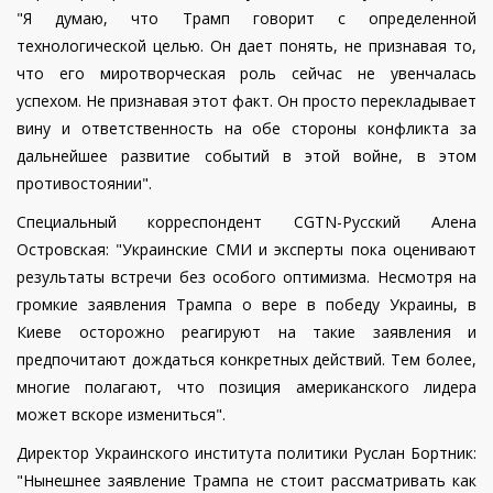
"Я думаю, что Трамп говорит с определенной
технологической целью. Он дает понять, не признавая то,
что его миротворческая роль сейчас не увенчалась
успехом. Не признавая этот факт. Он просто перекладывает
вину и ответственность на обе стороны конфликта за
дальнейшее развитие событий в этой войне, в этом
противостоянии".
Специальный корреспондент CGTN-Русский Алена
Островская: "Украинские СМИ и эксперты пока оценивают
результаты встречи без особого оптимизма. Несмотря на
громкие заявления Трампа о вере в победу Украины, в
Киеве осторожно реагируют на такие заявления и
предпочитают дождаться конкретных действий. Тем более,
многие полагают, что позиция американского лидера
может вскоре измениться".
Директор Украинского института политики Руслан Бортник:
"Нынешнее заявление Трампа не стоит рассматривать как