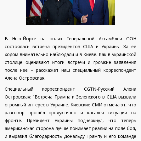
В Нью-Йорке на полях Генеральной Ассамблеи ООН
состоялась встреча президентов США и Украины. За ее
ходом внимательно наблюдали и в Киеве. Как в украинской
столице оценивают итоги встречи и громкие заявления
после нее – расскажет наш специальный корреспондент
Алена Островская.
Специальный корреспондент CGTN-Русский Алена
Островская: "Встреча Трампа и Зеленского в США вызвала
огромный интерес в Украине. Киевские СМИ отмечают, что
разговор прошёл продуктивно и касался ситуации на
фронте. Президент Украины подчеркнул, что теперь
американская сторона лучше понимает реалии на поле боя,
и выразил благодарность Дональду Трампу и его команде