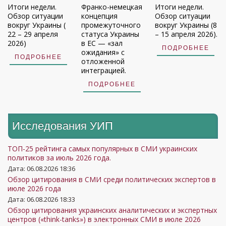
Итоги недели.
Франко-немецкая
Итоги недели.
Обзор ситуации
концепция
Обзор ситуации
вокруг Украины (
промежуточного
вокруг Украины (8
22 – 29 апреля
статуса Украины
– 15 апреля 2026).
2026)
в ЕС — «зал
ПОДРОБНЕЕ
ожидания» с
ПОДРОБНЕЕ
отложенной
интеграцией.
ПОДРОБНЕЕ
Исследования УИП
ТОП-25 рейтинга самых популярных в СМИ украинских
политиков за июль 2026 года.
Дата: 06.08.2026 18:36
Обзор цитирования в СМИ среди политических экспертов в
июле 2026 года
Дата: 06.08.2026 18:33
Обзор цитирования украинских аналитических и экспертных
центров («think-tanks») в электронных СМИ в июле 2026