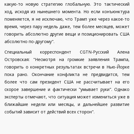
какую-то новую стратегию глобальную. Это тактический
ход, исходя из нынешнего момента. Но если конъюнктура
поменяется, я не исключаю, что Трамп уже через какое-то
время, через пару недель даже, тем более месяцев, может
говорить абсолютно другие вещи и позиционировать США
абсолютно по-другому".
Специальный корреспондент CGTN-Русский Алена
Островская: "Несмотря на громкие заявления Трампа,
говорить о конкретных результатах встречи в Нью-Йорке
пока рано. Окончание конфликта не предвидится, тем
более что сам президент США не рассчитывает на его
скорое завершение и фактически "умывает руки". Однако
эксперты отмечают, что ситуация может измениться уже в
ближайшие недели или месяцы, и дальнейшее развитие
событий зависит от действий всех сторон".