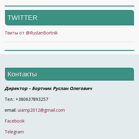
TWITTER
Твиты от @RuslanBortnik
Контакты
Директор – Бортник Руслан Олегович
Тел.: +380637893257
email:
uiamp2012@gmail.com
Facebook
Telegram