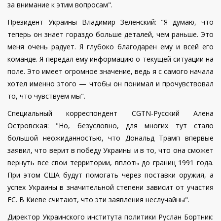
за внимание к этим вопросам".
Президент Украины Владимир Зеленский: "Я думаю, что
теперь он знает гораздо больше деталей, чем раньше. Это
меня очень радует. Я глубоко благодарен ему и всей его
команде. Я передал ему информацию о текущей ситуации на
поле. Это имеет огромное значение, ведь я с самого начала
хотел именно этого — чтобы он понимал и прочувствовал
то, что чувствуем мы".
Специальный корреспондент CGTN-Русский Алена
Островская: "Но, безусловно, для многих тут стало
большой неожиданностью, что Дональд Трамп впервые
заявил, что верит в победу Украины и в то, что она сможет
вернуть все свои территории, вплоть до границ 1991 года.
При этом США будут помогать через поставки оружия, а
успех Украины в значительной степени зависит от участия
ЕС. В Киеве считают, что эти заявления неслучайны".
Директор Украинского института политики Руслан Бортник: