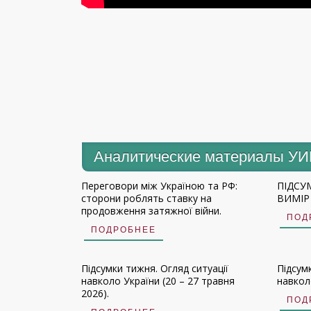
Аналитические материалы У
Переговори між Україною та РФ:
ПІДСУ
сторони роблять ставку на
ВИМІР 
продовження затяжної війни.
ПОД
ПОДРОБНЕЕ
Підсумки тижня. Огляд ситуації
Підсум
навколо України (20 – 27 травня
навколо
2026).
ПОД