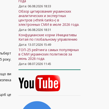
года
Дата: 06.08.2026 18:33
Обзор цитирования украинских
аналитических и экспертных
центров («think-tanks») в
электронных СМИ в июле 2026 года.
Дата: 06.08.2026 18:31
Конфуцианские корни Инициативы
Китая по глобальному управлению
Дата: 13.07.2026 15:49
ТОП-25 рейтинга самых популярных
Альберт
в СМИ украинских политиков за
июнь 2026 года.
5 року.
Дата: 08.07.2026 11:45
Якщо ви
безпека
 щоб це