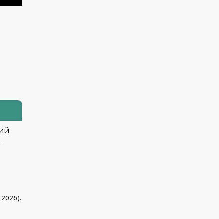
КИЙ
.
 2026).