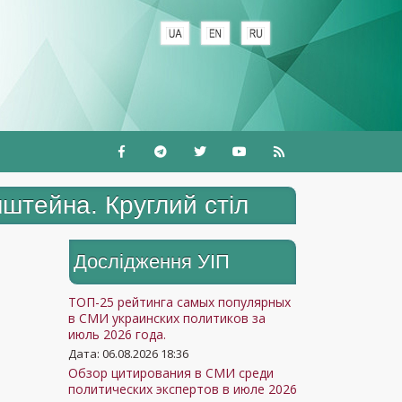
штейна. Круглий стіл
Дослідження УIП
ТОП-25 рейтинга самых популярных
в СМИ украинских политиков за
июль 2026 года.
Дата: 06.08.2026 18:36
Обзор цитирования в СМИ среди
политических экспертов в июле 2026