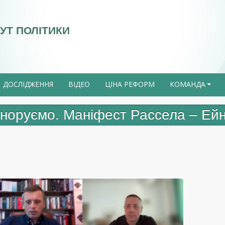
УТ ПОЛІТИКИ
ДОСЛІДЖЕННЯ
ВІДЕО
ЦІНА РЕФОРМ
КОМАНДА
+
гноруємо. Маніфест Рассела – Ейн