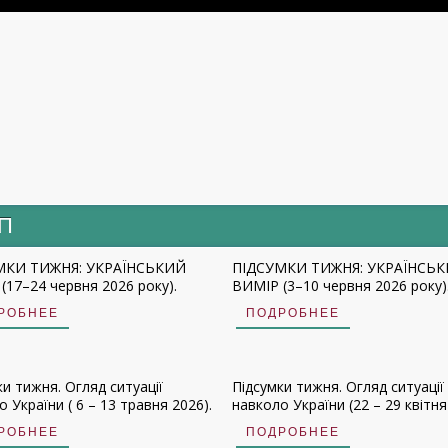
ИП
МКИ ТИЖНЯ: УКРАЇНСЬКИЙ
ПІДСУМКИ ТИЖНЯ: УКРАЇНСЬ
(17–24 червня 2026 року).
ВИМІР (3–10 червня 2026 року)
РОБНЕЕ
ПОДРОБНЕЕ
ки тижня. Огляд ситуації
Підсумки тижня. Огляд ситуації
 України ( 6 – 13 травня 2026).
навколо України (22 – 29 квітня
РОБНЕЕ
ПОДРОБНЕЕ