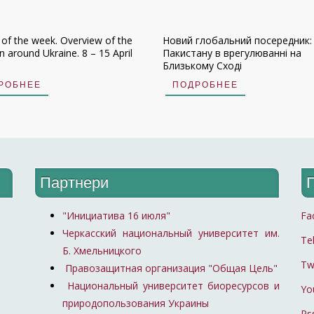
 of the week. Overview of the
Новий глобальний посередник:
on around Ukraine. 8 – 15 April
Пакистану в врегулюванні на
Близькому Сході
РОБНЕЕ
ПОДРОБНЕЕ
Партнери
"Инициатива 16 июля"
Fa
Черкасский национальный университет им.
Te
Б. Хмельницкого
Tw
Правозащитная организация "Общая Цель"
Национальный университет биоресурсов и
Yo
природопользования Украины
Rs