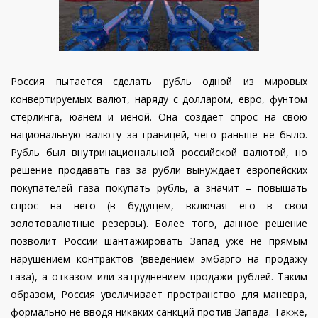
Россия пытается сделать рубль одной из мировых
конвертируемых валют, наряду с долларом, евро, фунтом
стерлинга, юанем и иеной. Она создает спрос на свою
национальную валюту за границей, чего раньше не было.
Рубль был внутринациональной российской валютой, но
решение продавать газ за рубли вынуждает европейских
покупателей газа покупать рубль, а значит – повышать
спрос на него (в будущем, включая его в свои
золотовалютные резервы). Более того, данное решение
позволит России шантажировать Запад уже не прямым
нарушением контрактов (введением эмбарго на продажу
газа), а отказом или затруднением продажи рублей. Таким
образом, Россия увеличивает пространство для маневра,
формально не вводя никаких санкций против Запада. Также,