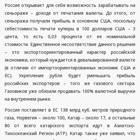
Россия открывает для себя возможность зарабатывать на
сеньораже – доходе от печатания валюты. До этого, от
сеньоража получали прибыль в основном США, поскольку
себестоимость печати купюры в 100 долларов США – 3
цента, то есть 0,03 процента от ее номинальной
стоимости. Единственное несоответствие данного решения
– это экспортоориентированный характер российской
экономики, который нуждается в девальвированной валюте
(в отличии от импортоориентированных экономик США и
ЕС). Укрепление рубля будет уменьшать прибыль
российских экспортеров – того же газового сектора.
Газовиков уже обязали продавать 100% валютной выручки
на внутреннем рынке.
Россия поставляет в ЕС 138 млрд куб. метров природного
газа, Норвегия – около 100, Катар – около 17, а остальные
80 от всего катарского экспорта идут в Азиатско-
Тихоокеанский Регион (АТР). Катар также уже заявил, что