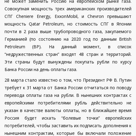
не может заменить Россию на европейском рынке газа.
Совокупная мощность трех американских производителей
СПГ Cheniere Energy, ExxonMobil, и Chevron превышают
мощность Qatar Petroleum, но стоимость СПГ в Японии
почти в 2 раза выше трубопроводного газа, закупаемого
Германией (по состоянию на 2020 год по данным
British
Petroleum (BP)
. На данный момент, в список
“недружественных стран” входят 48 стран и территорий.
Эти страны будут вынуждены покупать рубли по курсу
Банка России на день оплаты
газа.
28 марта стало известно о том, что Президент РФ В. Путин
требует к 31 марта от Банка России отчитаться по поводу
перевода оплаты газа на рубли. В нынешних контрактах с
европейскими потребителями рубль действительно не
указан в качестве валюты оплаты, но в ближайшее время
Россия будет искать “болевые точки” европейских
потребителей, чтобы заставить их подписать дополнения к
нынешним контрактам, которые бы включали положение