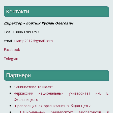
Контакти
Директор – Бортнік Руслан Олегович
Тел.: +380637893257
email:
uiamp2012@gmail.com
Facebook
Telegram
Партнери
"Инициатива 16 июля"
Черкасский национальный университет им. Б.
Хмельницкого
Правозащитная организация "Общая Цель"
Национальный университет биоресурсов и