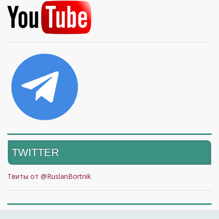
TWITTER
Твиты от @RuslanBortnik