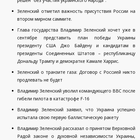
решен "без участия украинского народа".
Зеленский отметил важность присутствия России на
втором мирном саммите.
Глава государства Владимир Зеленский хочет уже в
сентябре представить план победы Украины
президенту США Джо Байдену и кандидатам в
президенты Соединенных Штатов – республиканцу
Дональду Трампу и демократке Камале Харрис.
Зеленский о транзите газа: Договор с Россией никто
продлевать не будет
Владимир Зеленский уволил командующего ВВС после
гибели пилота в катастрофе F-16
Владимир Зеленский заявил, что Украина успешно
испытала свою первую баллистическую ракету
Владимир Зеленский рассказал о принятом Верховной
Радой законе о духовной независимости Украины,