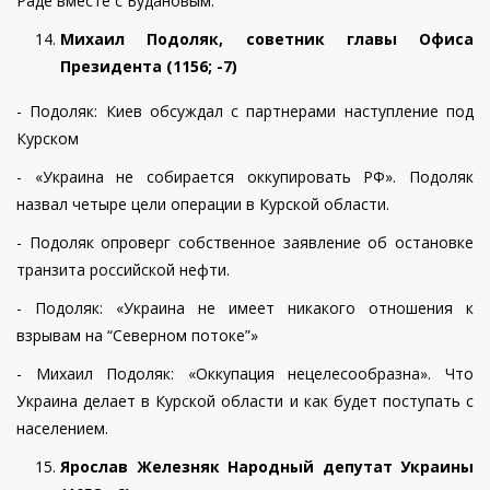
Раде вместе с Будановым.
Михаил Подоляк, советник главы Офиса
Президента (1
156
; -
7
)
- Подоляк: Киев обсуждал с партнерами наступление под
Курском
- «Украина не собирается оккупировать РФ». Подоляк
назвал четыре цели операции в Курской области.
- Подоляк опроверг собственное заявление об остановке
транзита российской нефти.
- Подоляк: «Украина не имеет никакого отношения к
взрывам на “Северном потоке”»
- Михаил Подоляк: «Оккупация нецелесообразна». Что
Украина делает в Курской области и как будет поступать с
населением.
Ярослав Железняк Народный депутат Украины