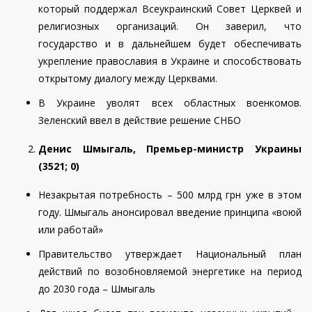
который поддержал Всеукраинский Совет Церквей и
религиозных организаций. Он заверил, что
государство и в дальнейшем будет обеспечивать
укрепление православия в Украине и способствовать
открытому диалогу между Церквами.
В Украине уволят всех областных военкомов.
Зеленский ввел в действие решение СНБО
Денис Шмыгаль, Премьер-министр Украины
(3
521
; 0)
Незакрытая потребность – 500 млрд грн уже в этом
году. Шмыгаль анонсировал введение принципа «воюй
или работай»
Правительство утверждает Национальный план
действий по возобновляемой энергетике на период
до 2030 года – Шмыгаль