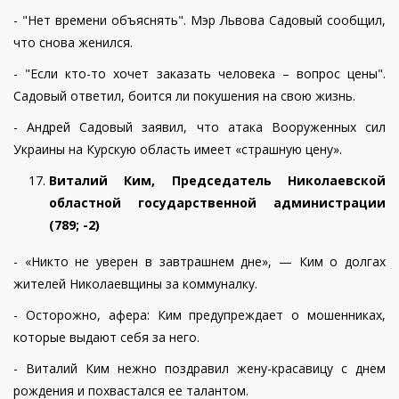
- "Нет времени объяснять". Мэр Львова Садовый сообщил,
что снова женился.
- "Если кто-то хочет заказать человека – вопрос цены".
Садовый ответил, боится ли покушения на свою жизнь.
- Андрей Садовый заявил, что атака Вооруженных сил
Украины на Курскую область имеет «страшную цену».
Виталий Ким, Председатель Николаевской
областной государственной администрации
(789
;
-2
)
- «Никто не уверен в завтрашнем дне», — Ким о долгах
жителей Николаевщины за коммуналку.
- Осторожно, афера: Ким предупреждает о мошенниках,
которые выдают себя за него.
- Виталий Ким нежно поздравил жену-красавицу с днем
рождения и похвастался ее талантом.