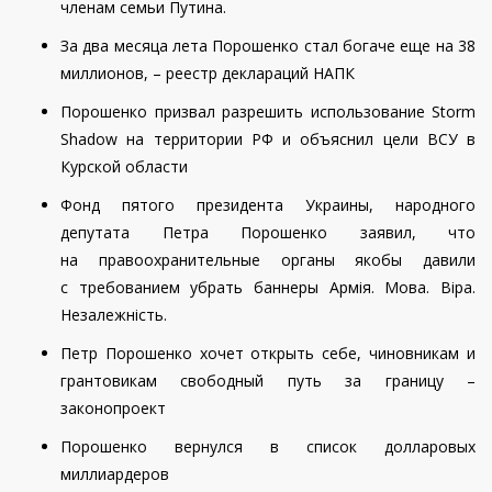
членам семьи Путина.
За два месяца лета Порошенко стал богаче еще на 38
миллионов, – реестр деклараций НАПК
Порошенко призвал разрешить использование Storm
Shadow на территории РФ и объяснил цели ВСУ в
Курской области
Фонд пятого президента Украины, народного
депутата Петра Порошенко заявил, что
на правоохранительные органы якобы давили
с требованием убрать баннеры Армія. Мова. Віра.
Незалежність.
Петр Порошенко хочет открыть себе, чиновникам и
грантовикам свободный путь за границу –
законопроект
Порошенко вернулся в список долларовых
миллиардеров