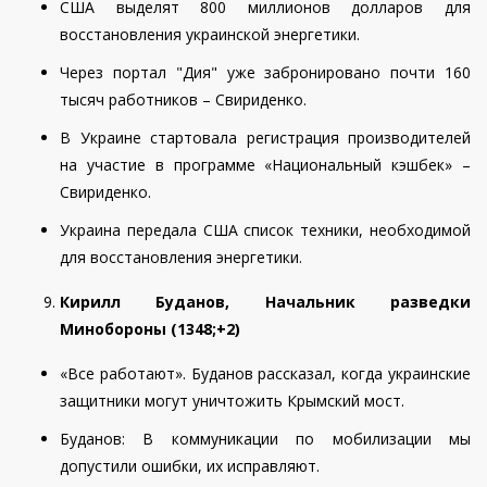
США выделят 800 миллионов долларов для
восстановления украинской энергетики
.
Через портал "Дия" уже забронировано почти 160
тысяч работников – Свириденко
.
В Украине стартовала регистрация производителей
на участие в программе «Национальный кэшбек» –
Свириденко.
Украина передала США список техники, необходимой
для восстановления энергетики
.
Кирилл Буданов, Начальник разведки
Минобороны (13
48
;
+2
)
«Все работают». Буданов рассказал, когда украинские
защитники могут уничтожить Крымский мост
.
Буданов: В коммуникации по мобилизации мы
допустили ошибки, их исправляют
.