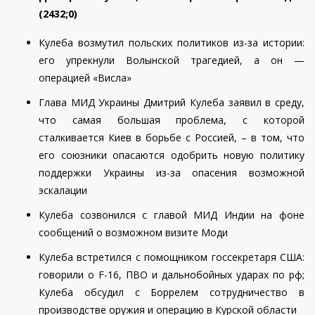
(2
432
;0)
Кулеба возмутил польских политиков из-за истории:
его упрекнули Волынской трагедией, а он —
операцией «Висла»
Глава МИД Украины Дмитрий Кулеба заявил в среду,
что самая большая проблема, с которой
сталкивается Киев в борьбе с Россией, – в том, что
его союзники опасаются одобрить новую политику
поддержки Украины из-за опасения возможной
эскалации
Кулеба созвонился с главой МИД Индии на фоне
сообщений о возможном визите Моди
Кулеба встретился с помощником госсекретаря США:
говорили о F-16, ПВО и дальнобойных ударах по рф;
Кулеба обсудил с Боррелем сотрудничество в
производстве оружия и операцию в Курской области