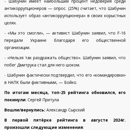
-
Шабунин имеет наибольший процент недоверия среди
антикоррупционеров — опрос
. (25%) считает, что Шабунин
использует образ «антикоррупционера» в своих корыстных
целях.
- «Мы это смогли», — активист Шабунин заявил, что F-16
передали Украине благодаря его общественной
организации.
- «Нельзя так раздражать общество». Шабунин заявил, что
побег Дмитрука стал для него шоком.
- Шабунин фактически подтвердил, что его «командировки»
в НАПК были фиктивными, — Бойко.
По итогам месяца, топ-25 рейтинга обновился, его
покинули
: Сергей Притула
Вошли/вернулись:
Александр Сырский
В первой пятёрке рейтинга в августе 2024г.
произошли следующие изменения
: