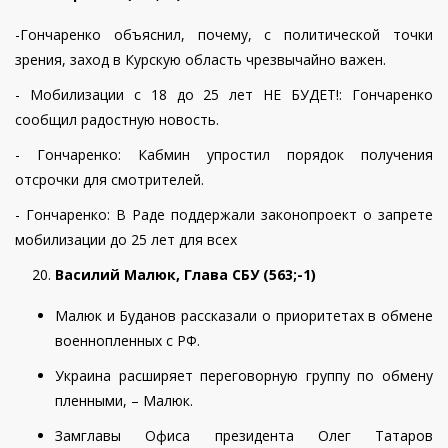
-Гончаренко объяснил, почему, с политической точки
зрения, заход в Курскую область чрезвычайно важен.
- Мобилизации с 18 до 25 лет НЕ БУДЕТ!: Гончаренко
сообщил радостную новость.
- Гончаренко: Кабмин упростил порядок получения
отсрочки для смотрителей.
- Гончаренко: В Раде поддержали законопроект о запрете
мобилизации до 25 лет для всех
Василий Малюк, Глава СБУ (5
63
;
-1
)
Малюк и Буданов рассказали о приоритетах в обмене
военнопленных с РФ
.
Украина расширяет переговорную группу по обмену
пленными, – Малюк.
Замглавы Офиса президента Олег Татаров