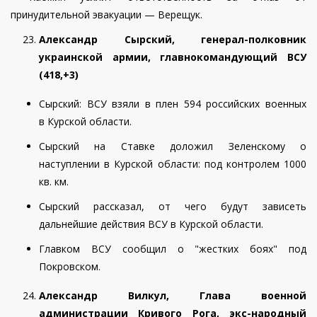
принудительной эвакуации — Верещук.
Александр Сырский, генерал-полковник
украинской армии, главнокомандующий ВСУ
(418,+3)
Сырский: ВСУ взяли в плен 594 российских военных
в Курской области
.
Сырский на Ставке доложил Зеленскому о
наступлении в Курской области: под контролем 1000
кв. км.
Сырский рассказал, от чего будут зависеть
дальнейшие действия ВСУ в Курской области.
Главком ВСУ сообщил о "жестких боях" под
Покровском.
Александр Вилкул, Глава военной
администрации Кривого Рога, экс-народный