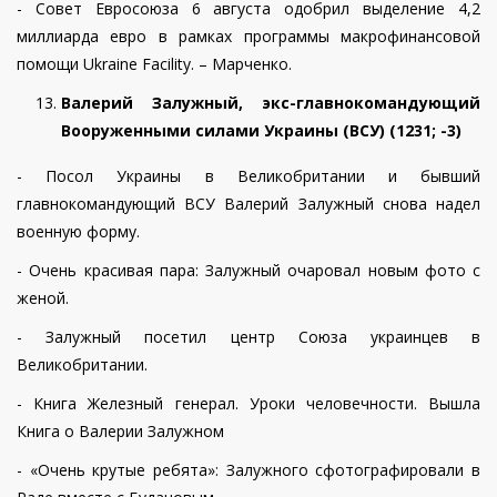
- Совет Евросоюза 6 августа одобрил выделение 4,2
миллиарда евро в рамках программы макрофинансовой
помощи Ukraine Facility. – Марченко.
Валерий Залужный, экс-главнокомандующий
Вооруженными силами Украины (ВСУ) (
1231
;
-3
)
- Посол Украины в Великобритании и бывший
главнокомандующий ВСУ Валерий Залужный снова надел
военную форму.
- Очень красивая пара: Залужный очаровал новым фото с
женой.
- Залужный посетил центр Союза украинцев в
Великобритании.
- Книга Железный генерал. Уроки человечности. Вышла
Книга о Валерии Залужном
- «Очень крутые ребята»: Залужного сфотографировали в