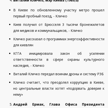
Виталий Кличко, мэр Киева (
1989
;
0
)
В Киеве по обновленному участку метро прошел
первый пробный поезд, - Кличко
Киев получил от Брюсселя 3 тысячи бронежилетов
для медиков и коммунальщиков, - Кличко
Кличко рассказал о программах энергоэффективности
для киевлян
КГГА инициировала закон об усилении
ответственности в сфере охраны культурного
наследия, - Кличко
Виталий Кличко передал воинам дроны и систему РЭБ
Кличко считает, что преодолел коррупцию в Киеве,
но центральные власти хотят «подорвать доверие к
нему»
Андрей Ермак, Глава Офиса Президента