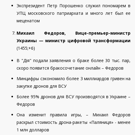
Экспрезидент Петр Порошенко служил пономарем в
УПЦ московского патриархата и много лет был ее
меценатом
Михаил Федоров, Вице-премьер-министр
Украины — министр цифровой трансформации
(
1455
;
+6
)
В "Дія" подали заявления о браке более 30 тыс. пар,
скоро появится бракосочетание онлайн – Федоров
Минцифры сэкономило более 3 миллиардов гривен на
закупке дронов для ВСУ
Более 95% дронов для ВСУ производятся в Украине –
Федоров
Она изменит правила игры, – Михаил Федоров
раскрыл стоимость дрона-ракеты «Паляниця» - менее
1 млн долларов