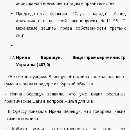
анонсировал новую институцию в правительстве
.
Председатель фракции "Слуга народа" Давид
Арахамия отозвал свой законопроект №11195 "О
механизме защиты права собственности третьих
лиц".
Ирина Верещук, Вице-премьер-министр
Украины (487;0)
- «Это не эвакуация». Верещук объяснила свое заявление о
гуманитарном коридоре из Курской области
- Ирина Верещук заявила, что уже видит реальные
практические шаги в вопросе жилья для ВПЛ.
- В Одессу приехала Ирина Верещук, что говорила, какие
стихи вспомнила.
- Кабмин усилит ответственность за отказ от