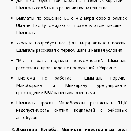
Для школ будет три варианта наземных укрытий -
Шмыгаль сообщил о решении правительства
Выплаты по решению ЕС о 4,2 млрд евро в рамках
Ukraine Facility ожидаются позже в этом месяце –
Шмыгаль
Украина потребует все $300 млрд активов России:
Шмыгаль рассказал о первом шаге и назвал условия
"Мы в разы подняли возможности": Шмыгаль
рассказал о производстве вооружений в Украине
"Система не работает": Шмыгаль поручил
Минобороны и Минздраву урегулировать
прохождение ВВК ранеными военными
Шмыгаль просит Минобороны разъяснить ТЦК
недопустимость снятия водителей с рейсовых
автобусов
Дмитрий Кулеба, Министр иностранных дел