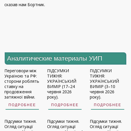
сказав нам Бортник.
Аналитические материалы УИП
Переговори між
ПІДСУМКИ
ПІДСУМКИ
Україною та РФ:
ТИЖНЯ:
ТИЖНЯ:
сторони роблять
УКРАЇНСЬКИЙ
УКРАЇНСЬКИЙ
ставку на
ВИМІР (17–24
ВИМІР (3–10
продовження
червня 2026
червня 2026
затяжної війни.
року).
року).
ПОДРОБНЕЕ
ПОДРОБНЕЕ
ПОДРОБНЕЕ
Підсумки тижня.
Підсумки тижня.
Підсумки тижня.
Огляд ситуації
Огляд ситуації
Огляд ситуації