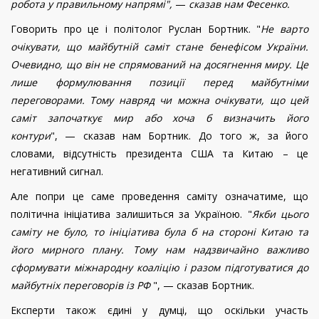
робота у правильному напрямі",
—
сказав нам Фесенко.
Говорить про це і політолог Руслан Бортник. "
Не варто
очікувати, що майбутній саміт стане бенефісом України.
Очевидно, що він не спрямований на досягнення миру. Це
лише формулювання позиції перед майбутніми
переговорами. Тому навряд чи можна очікувати, що цей
саміт започаткує мир або хоча б визначить його
контури
", — сказав нам Бортник. До того ж, за його
словами, відсутність президента США та Китаю – це
негативний сигнал.
Але попри це саме проведення саміту означатиме, що
політична ініціатива залишиться за Україною. "
Якби цього
саміту не було, то ініціатива була б на стороні Китаю та
його мирного плану. Тому нам надзвичайно важливо
сформувати міжнародну коаліцію і разом підготуватися до
майбутніх переговорів із РФ
", — сказав Бортник.
Експерти також єдині у думці, що оскільки участь