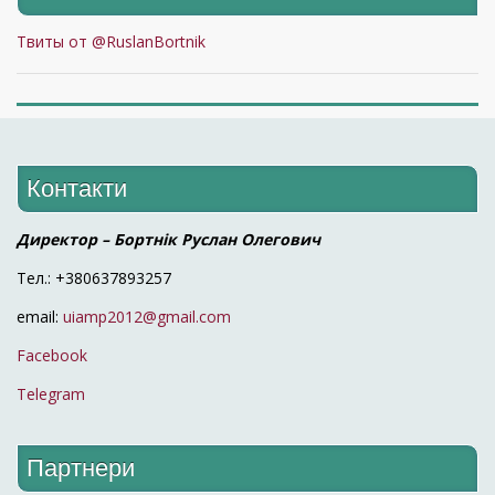
Твиты от @RuslanBortnik
Контакти
Директор – Бортнік Руслан Олегович
Тел.: +380637893257
email:
uiamp2012@gmail.com
Facebook
Telegram
Партнери