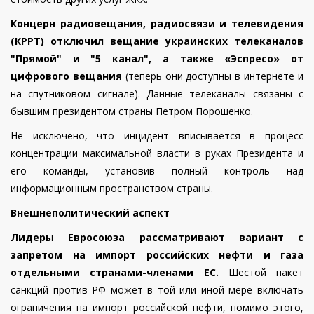
Концерн радиовещания, радиосвязи и телевидения
(КРРТ) отключил вещание украинских телеканалов
"Прямой" и "5 канал", а также «Эспресо» от
цифрового вещания
(теперь они доступны в интернете и
на спутниковом сигнале).
Данные телеканалы связаны с
бывшим президентом страны Петром Порошенко.
Не исключено, что инцидент вписывается в процесс
концентрации максимальной власти в руках Президента и
его команды, установив полный контроль над
информационным пространством страны.
Внешнеполитический аспект
Лидеры Евросоюза рассматривают вариант с
запретом на импорт российских нефти и газа
отдельными странами-членами ЕС.
Шестой пакет
санкций против РФ может в той или иной мере включать
ограничения на импорт российской нефти, помимо этого,