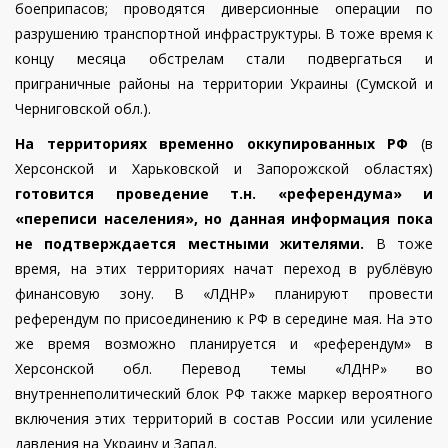
боеприпасов; проводятся диверсионные операции по
разрушению транспортной инфраструктуры. В тоже время к
концу месяца обстрелам стали подвергаться и
приграничные районы на территории Украины (Сумской и
Черниговской обл.).
На территориях временно оккупированных РФ
(в
Херсонской и Харьковской и Запорожской областях)
готовится проведение т.н. «референдума» и
«переписи населения», но данная информация пока
не подтверждается местными жителями.
В тоже
время, на этих территориях начат переход в рублёвую
финансовую зону. В «ЛДНР» планируют провести
референдум по присоединению к РФ в середине мая. На это
же время возможно планируется и «референдум» в
Херсонской обл.
Перевод темы «ЛДНР» во
внутреннеполитический блок РФ также маркер вероятного
включения этих территорий в состав России или усиление
давления на Украину и Запад.