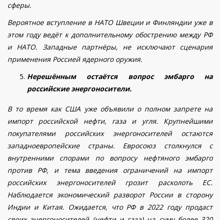
сферы.
Вероятное вступление в НАТО Швеции и Финляндии уже в
этом году ведёт к дополнительному обострению между РФ
и НАТО. Западные партнёры, не исключают сценария
применения Россией ядерного оружия.
Нерешённым остаётся вопрос эмбарго на
российские энергоносители.
В то время как США уже объявили о полном запрете на
импорт российской нефти, газа и угля. Крупнейшими
покупателями российских энергоносителей остаются
западноевропейские страны. Евросоюз столкнулся с
внутренними спорами по вопросу нефтяного эмбарго
против РФ, и тема введения ограничений на импорт
российских энергоносителей грозит расколоть ЕС.
Наблюдается экономический разворот России в сторону
Индии и Китая. Ожидается, что РФ в 2022 году продаст
своих энергоносителей (нефти и газа) на суму более 320