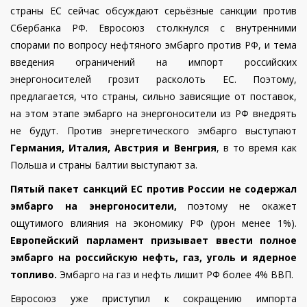
страны ЕС сейчас обсуждают серьёзные санкции против
Сбербанка РФ. Евросоюз столкнулся с внутренними
спорами по вопросу нефтяного эмбарго против РФ, и тема
введения ограничений на импорт российских
энергоносителей грозит расколоть ЕС. Поэтому,
предлагается, что страны, сильно зависящие от поставок,
на этом этапе эмбарго на энергоносители из РФ внедрять
не будут.
Против энергетического эмбарго выступают
Германия, Италия, Австрия и Венгрия
, в то время как
Польша и страны Балтии выступают за.
Пятый пакет санкций ЕС против России
не содержал
эмбарго на энергоносители,
поэтому не окажет
ощутимого влияния на экономику РФ (урон менее 1%).
Европейский парламент призывает ввести полное
эмбарго на российскую нефть, газ, уголь и ядерное
топливо.
Эмбарго на газ и нефть лишит РФ более 4% ВВП.
Евросоюз уже приступил к сокращению импорта