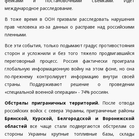
фейками и постановочными съемками. Идет
международное расследование.
В тоже время в ООН призвали расследовать нарушения
прав человека из-за данных
о расправе над российскими
пленными.
Все эти события, только подымают градус противостояния
сторон и усложнили и без того тяжело продвигавшийся
переговорный процесс. Россия фактически проиграла
глобальную информационную войну на этом фоне, но она
по-прежнему контролирует информацию внутри своей
страны. Поддерживают решение о проведении
«специальной военной операции» - 74% россиян.
Обстрелы приграничных территорий.
После отвода
российских войск с севера Украины, приграничные районы
Брянской, Курской, Белгородской и Воронежской
областей
все чаще стали подвергаются обстрелам со
стороны Украины крупные топливные базы, склады