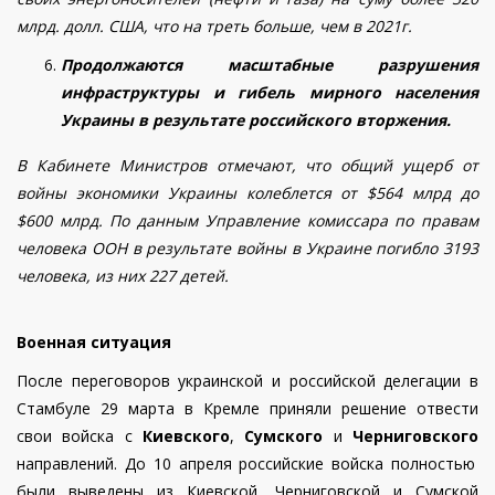
млрд. долл. США, что на треть больше, чем в 2021г.
Продолжаются масштабные разрушения
инфраструктуры и гибель мирного населения
Украины в результате российского вторжения.
В Кабинете Министров отмечают, что общий ущерб от
войны экономики Украины колеблется от $564 млрд до
$600 млрд.
По данным Управление комиссара по правам
человека ООН в результате войны в Украине погибло 3193
человека, из них 227 детей.
Военная ситуация
После переговоров украинской и российской делегации в
Стамбуле 29 марта в Кремле приняли решение отвести
свои войска с
Киевского
,
Сумского
и
Черниговского
направлений. До 10 апреля российские войска полностью
были выведены из Киевской, Черниговской и Сумской