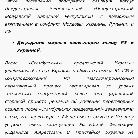
Также постепенно обостряется ситуация вокруг
Приднестровья (непризнанной «Приднестровской
Молдавской Народной Республики»), с возможным
втягиванием в конфликт Молдовы, Украины, Румынии и
РФ.
Деградация мирных переговоров между РФ и
Украиной.
После «Стамбульских» предложений Украины
(внеблоковый статут Украины в обмен на вывод ВС РФ) и
контрпредложений РФ (малокомпромиссных)
переговорный процесс деградировал до уровня
технических консультаций. Более того, украинской
стороной принято решение об усилении переговорных
позиций после «Стамбульских предложений» заявлениями
о том, что переговоры с РФ не имеют смысла и Украину
устроит только капитуляция Российской Федерации
(С.Данилов, А.Арестович, В. Пристайко), Украина не