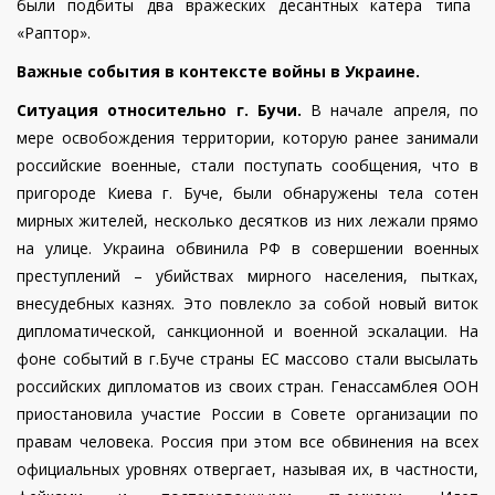
были
подбит
ы два вражеских десантных катера типа
«Раптор».
Важные события в контексте войны в Украине.
Ситуация относительно г. Бучи.
В начале апреля, по
мере освобождения территории, которую ранее занимали
российские военные, стали поступать сообщения, что в
пригороде Киева г. Буче, были обнаружены тела сотен
мирных жителей, несколько десятков из них лежали прямо
на улице. Украина обвинила РФ в совершении военных
преступлений – убийствах мирного населения, пытках,
внесудебных казнях. Это повлекло за собой новый виток
дипломатической, санкционной и военной эскалации. На
фоне событий в г.Буче страны ЕС массово стали высылать
российских дипломатов из своих стран.
Генассамблея ООН
приостановила участие России в Совете организации по
правам человека. Россия при этом все обвинения на всех
официальных уровнях отвергает, называя их, в частности,