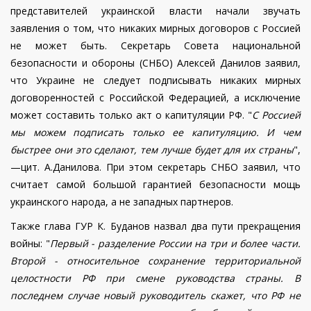
представителей украинской власти начали звучать
заявления о том, что никаких мирных договоров с Россией
не может быть. Секретарь Совета национальной
безопасности и обороны (СНБО) Алексей Данилов заявил,
что Украине не следует подписывать никаких мирных
договоренностей с Российской Федерацией, а исключение
может составить только акт о капитуляции РФ.
"
С Россией
мы можем подписать только ее капитуляцию. И чем
быстрее они это сделают, тем лучше будет для их страны
",
—цит. А.Данилова. При этом секретарь СНБО заявил, что
считает самой большой гарантией безопасности мощь
украинского народа, а не западных партнеров.
Также глава ГУР К. Буданов назвал два пути прекращения
войны: "
Первый - разделение России на три и более части.
Второй - относительное сохранение территориальной
целостности РФ при смене руководства страны. В
последнем случае новый руководитель скажет, что РФ не