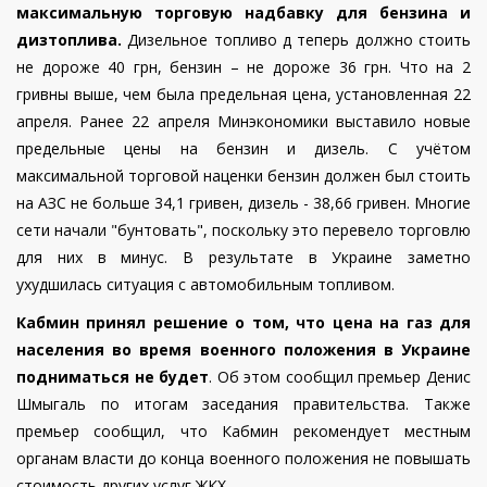
максимальную торговую надбавку для бензина и
дизтоплива.
Дизельное топливо д теперь должно стоить
не дороже 40 грн, бензин – не дороже 36 грн. Что на 2
гривны выше, чем была предельная цена, установленная 22
апреля.
Ранее 22 апреля Минэкономики выставило новые
предельные цены на бензин и дизель. С учётом
максимальной торговой наценки бензин должен был стоить
на АЗС не больше 34,1 гривен, дизель - 38,66 гривен. Многие
сети начали "бунтовать", поскольку это перевело торговлю
для них в минус.
В результате в Украине заметно
ухудшилась ситуация с автомобильным топливом.
Кабмин принял решение о том, что цена на газ для
населения во время военного положения в Украине
подниматься не будет
. Об этом сообщил премьер Денис
Шмыгаль по итогам заседания правительства. Также
премьер сообщил, что Кабмин рекомендует местным
органам власти до конца военного положения не повышать
стоимость других услуг ЖКХ.