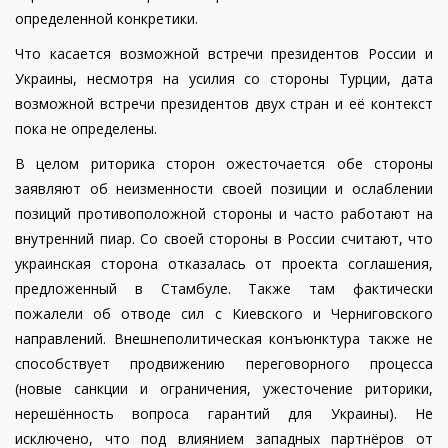
определенной конкретики.
Что касается возможной встречи президентов России и
Украины, несмотря на усилия со стороны Турции, дата
возможной встречи президентов двух стран и её контекст
пока не определены.
В целом риторика сторон ожесточается обе стороны
заявляют об неизменности своей позиции и ослаблении
позиций противоположной стороны и часто работают на
внутренний пиар. Со своей стороны в России считают, что
украинская сторона отказалась от проекта соглашения,
предложенный в Стамбуле. Также там фактически
пожалели об отводе сил с Киевского и Черниговского
направлений. Внешнеполитическая конъюнктура также не
способствует продвижению переговорного процесса
(новые санкции и ограничения, ужесточение риторики,
нерешённость вопроса гарантий для Украины). Не
исключено, что под влиянием западных партнёров от