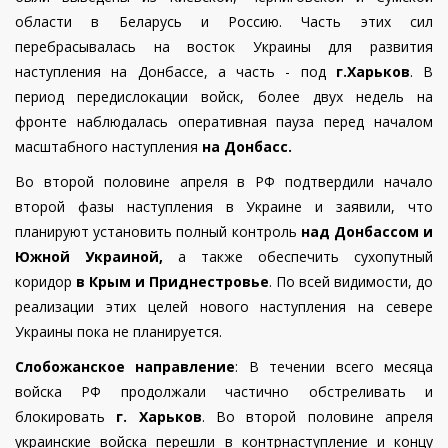
области в Беларусь и Россию. Часть этих сил
перебрасывалась на восток Украины для развития
наступления на Донбассе, а часть - под
г.Харьков
.
В
период передислокации войск, более двух недель на
фронте наблюдалась
оперативная пауза перед началом
масштабного наступления
на Донбасс.
Во второй половине апреля в РФ подтвердили начало
второй фазы наступления в Украине и заявили, что
планируют установить полный контроль
над Донбассом и
Южной Украиной,
а также обеспечить сухопутный
коридор
в Крым и Приднестровье
. По всей видимости, до
реализации этих целей нового наступления на севере
Украины пока не планируется.
Слобожанское направление
: В течении всего месяца
войска РФ продолжали частично обстреливать и
блокировать
г. Харьков
. Во второй половине апреля
украинские войска перешли в контрнаступление и концу