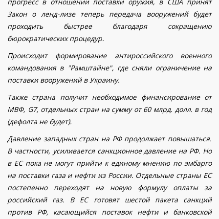
прогресс в отношении поставки оружия, в США принят
Закон о ленд-лизе теперь передача вооружений будет
проходить быстрее благодаря сокращению
бюрократических процедур.
Происходит формирование антироссийского военного
командования в "Рамштайне", где сняли ограничение на
поставки вооружений в Украину.
Также страна получит необходимое финансирование от
МВФ, G7, отдельных стран на сумму от 60 млрд. долл. в год
(дефолта не будет).
Давление западных стран на РФ продолжает повышаться.
В частности, усиливается санкционное давление на РФ. Но
в ЕС пока не могут прийти к единому мнению по эмбарго
на поставки газа и нефти из России. Отдельные страны ЕС
постепенно переходят на новую формулу оплаты за
российский газ. В ЕС готовят шестой пакета санкций
против РФ, касающийся поставок нефти и банковской