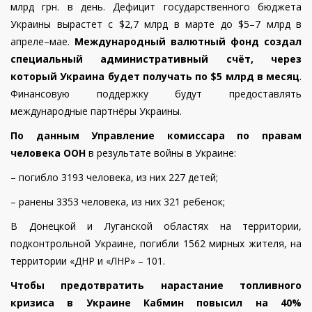
млрд грн. в день. Дефицит государственного бюджета
Украины вырастет с $2,7 млрд в марте до $5–7 млрд в
апреле–мае.
Международный валютный фонд создал
специальный административный счёт, через
который Украина будет получать по $5 млрд в месяц
.
Финансовую поддержку будут предоставлять
международные партнёры Украины.
По данным Управление комиссара по правам
человека ООН
в результате войны в Украине:
–
погибло 3193 человека, из них 227 детей;
–
ранены 3353 человека, из них 321 ребенок;
В Донецкой и Луганской областях на территории,
подконтрольной Украине, погибли 1562 мирных жителя, на
территории «ДНР и «ЛНР» – 101.
Чтобы предотвратить нарастание топливного
кризиса в Украине Кабмин повысил на 40%