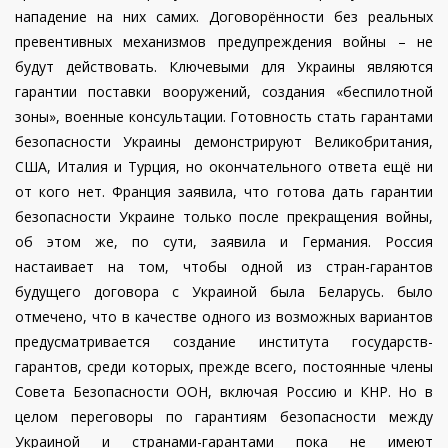
нападение на них самих. Договорённости без реальных
превентивных механизмов предупреждения войны – не
будут действовать.
Ключевыми для Украины являются
гарантии поставки вооружений, создания «беспилотной
зоны», военные консультации. Готовность стать гарантами
безопасности Украины демонстрируют Великобритания,
США, Италия и Турция, но окончательного ответа ещё ни
от кого нет. Франция заявила, что готова дать гарантии
безопасности Украине только после прекращения войны,
об этом же, по сути, заявила и Германия. Россия
настаивает на том, чтобы одной из стран-гарантов
будущего договора с Украиной была Беларусь.
было
отмечено, что в качестве одного из возможных вариантов
предусматривается создание института государств-
гарантов, среди которых, прежде всего, постоянные члены
Совета Безопасности ООН, включая Россию и КНР. Но в
целом переговоры по гарантиям безопасности между
Украиной и странами-гарантами пока не имеют