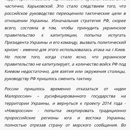
частично, Харьковской. Это стало следствием того, что
российское руководство переоценило тактические цели в
отношении Украины. Изначальная стратегия РФ, скорее
всего, состояла в том, чтобы принудить украинское
правительство к капитуляции,
попытка испугать
Президента Украины и его команду, вызвать политический
кризис - именно для этого использовалась атака на г.Киев.
Но после того, когда стало ясно, что украинское
правительство не капитулирует, а количество войск РФ под
Киевом недостаточно, для взятия или окружения столицы,
руководству РФ пришлось сменить тактику.
России пришлось временно отказаться от «идеи
Малороссии» – русифицированного государства на
территории Украины, и вернуться к проекту 2014 года -
«Новороссии» - попытка оккупировать традиционно
пророссийские регионы юга и востока Украины,
полностью отрезав страну от морского сообщения. Во