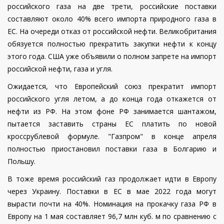
российского газа на две трети, российские поставки
составляют около 40% всего импорта природного газа в
ЕС. На очереди отказ от российской нефти. Великобритания
обязуется полностью прекратить закупки нефти к концу
этого года. США уже объявили о полном запрете на импорт
российской нефти, газа и угля.
Ожидается, что Европейский союз прекратит импорт
российского угля летом, а до конца года откажется от
нефти из РФ. На этом фоне РФ занимается шантажом,
пытается заставить страны ЕС платить по новой
кроссрублевой формуле. "Газпром" в конце апреля
полностью приостановил поставки газа в Болгарию и
Польшу.
В тоже время российский газ продолжает идти в Европу
через Украину. Поставки в ЕС в мае 2022 года могут
вырасти почти на 40%. Номинация на прокачку газа РФ в
Европу на 1 мая составляет 96,7 млн куб. м по сравнению с