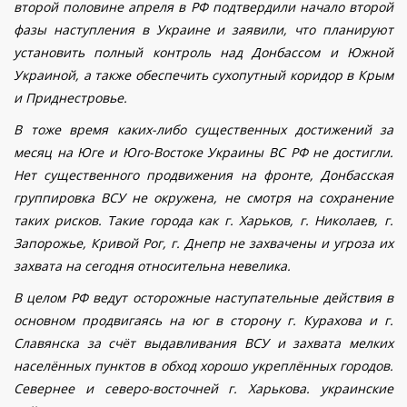
второй половине апреля в РФ подтвердили начало второй
фазы наступления в Украине и заявили, что планируют
установить полный контроль над Донбассом и Южной
Украиной, а также обеспечить сухопутный коридор в Крым
и Приднестровье.
В тоже время каких-либо существенных достижений за
месяц на Юге и Юго-Востоке Украины ВС РФ не достигли.
Нет существенного продвижения на фронте, Донбасская
группировка ВСУ не окружена, не смотря на сохранение
таких рисков. Такие города как г. Харьков, г. Николаев, г.
Запорожье, Кривой Рог, г. Днепр не захвачены и угроза их
захвата на сегодня относительна невелика.
В целом РФ ведут осторожные наступательные действия в
основном продвигаясь на юг в сторону г. Курахова и г.
Славянска за счёт выдавливания ВСУ и захвата мелких
населённых пунктов в обход хорошо укреплённых городов.
Севернее и северо-восточней г. Харькова. украинские