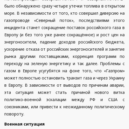
было обнаружено сразу четыре утечки топлива в открытом
море. В независимости от того, кто совершил диверсию на
газопроводе «Северный поток», последствиями этого
инцидента станет сокращение поставок российского газа в
Европу (и без того уже ранее сокращённое) и рост цен на
энергоносители, падение доходов российского бюджета,
ускорение отказа от российских энергоносителей и занятие
рынка другими поставщиками, коррекция программ по
переходу на зеленую энергетику и так далее. Проблемы с
газом в Европе усугубятся на фоне того, что «Газпром»
может полностью остановить транзит газа и через Украину
в Европу. В зависимости от выводов по причинам аварии,
эта ситуация может стать причиной нового витка
политико-военной эскалации между РФ и США с
союзниками, или привести к неожиданному политическому
повороту.
Военная ситуация