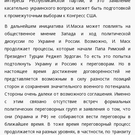
интересы Республиканской партии, и это заявление
касательно украинского вопроса может быть подготовкой
к промежуточным выборам к Конгресс США.
В дальнейшем инициатива И.Маска может повлиять на
общественное мнение Запада и ход политической
дискуссии по Украине и России. Возможно, И. Маск
продолжает процессы, которые начали Папа Римский и
Президент Турции Реджеп Эрдоган. То есть это попытка
подтолкнуть Украину и Россию к переговорам.
Но в
настоящее время достижение договорённостей не
представляется возможным в силу разности позиций
сторон и сохранения значительного военного потенциала.
Стороны очень далеки от возможного соглашения. Именно
с этим связано отсутствие встреч формальных
политических переговорных групп и заявления о том, что
они (Украина и РФ) не собираются вести переговоры в
ближайшее время. В тоже время переговорный процесс
продолжается на разных уровнях, в частности, по транзиту