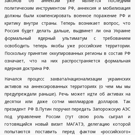
законов об аннексии уже является последним
политическим инструментом РФ, аннексия и мобилизация
должны были компенсировать военное поражение РФ и
критику внутри страны. Теперь возникает вопрос, что
Россия будет делать дальше, выдвинет ли она Украине
формальный ядерный ультиматум с требованием
освободить теперь якобы уже российские территории.
Поскольку принятие оккупированных регионы в состав РФ
означает, что на них распространяется формальная
ядерная доктрина РФ.
Начался процесс захвата/национализации украинских
активов на аннексированных территориях (о чем мы мы
предупреждали раньше). Речь может идти об активах на
десятки или даже сотни миллиардов долларов. Так
президент РФ В.Путин поручил передать Запорожскую АЭС
под управление России (тут свою роль сыграл и
готовящийся новый визит МАГАТЭ, делегацию которой
попытаются поставить перед фактом «российского»