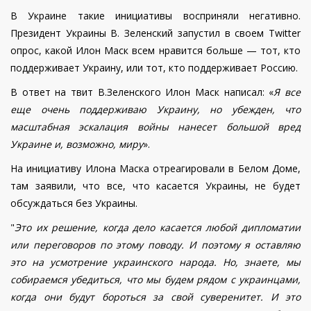
В Украине такие инициативы восприняли негативно.
Президент Украины В. Зеленский запустил в своем Twitter
опрос, какой Илон Маск всем нравится больше — тот, кто
поддерживает Украину, или тот, кто поддерживает Россию.
В ответ на твит В.Зеленского Илон Маск написал:
«
Я все
еще очень поддерживаю Украину, но убежден, что
масштабная эскалация войны нанесет большой вред
Украине и, возможно, миру
».
На инициативу Илона Маска отреагировали в Белом Доме,
там заявили, что все, что касается Украины, не будет
обсуждаться без Украины.
"
Это их решение, когда дело касается любой дипломатии
или переговоров по этому поводу. И поэтому я оставляю
это на усмотрение украинского народа. Но, знаете, мы
собираемся убедиться, что мы будем рядом с украинцами,
когда они будут бороться за свой суверенитет. И это