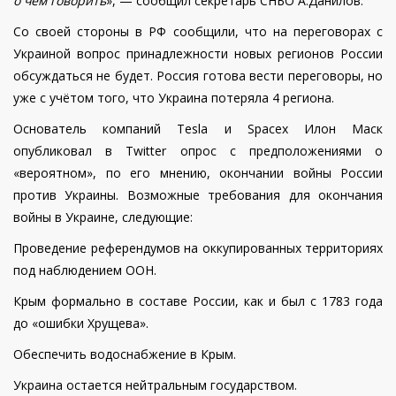
о чем говорить
», — сообщил секретарь СНБО А.Данилов.
Со своей стороны в РФ сообщили, что на переговорах с
Украиной вопрос принадлежности новых регионов России
обсуждаться не будет. Россия готова вести переговоры, но
уже с учётом того, что Украина потеряла 4 региона.
Основатель компаний Tesla и Spacex Илон Маск
опубликовал в Twitter опрос с предположениями о
«вероятном», по его мнению, окончании войны России
против Украины. Возможные требования для окончания
войны в Украине, следующие:
Проведение референдумов на оккупированных территориях
под наблюдением ООН.
Крым формально в составе России, как и был с 1783 года
до «ошибки Хрущева».
Обеспечить водоснабжение в Крым.
Украина остается нейтральным государством.