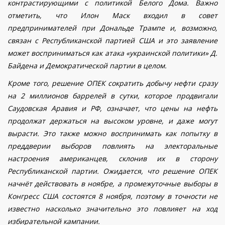
контрастирующими с политикой Белого Дома. Важно
отметить, что Илон Маск входил в совет
предпринимателей при Дональде Трампе и, возможно,
связан с Республиканской партией США и это заявление
может восприниматься как атака «украинской политики» Д.
Байдена и Демократической партии в целом.
Кроме того, решение ОПЕК сократить добычу нефти сразу
на 2 миллионов баррелей в сутки, которое продвигали
Саудовская Аравия и РФ, означает, что цены на нефть
продолжат держаться на высоком уровне, и даже могут
вырасти. Это также можно воспринимать как попытку в
преддверии выборов повлиять на электоральные
настроения американцев, склонив их в сторону
Республиканской партии.
Ожидается, что решение ОПЕК
начнёт действовать в ноябре, а промежуточные выборы в
Конгресс США состоятся 8 ноября, поэтому в точности не
известно насколько значительно это повлияет на ход
избирательной кампании.