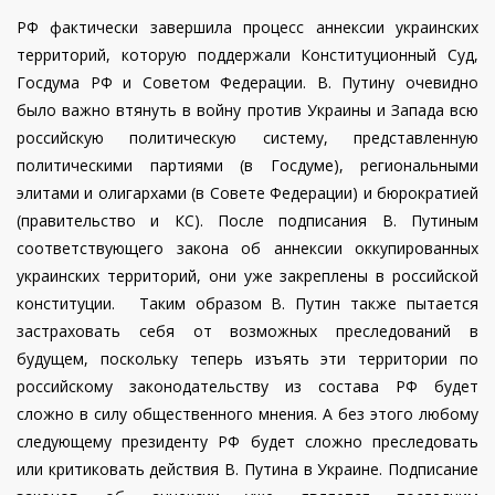
РФ фактически завершила процесс аннексии украинских
территорий, которую поддержали Конституционный Суд,
Госдума РФ и Советом Федерации. В. Путину очевидно
было важно втянуть в войну против Украины и Запада всю
российскую политическую систему, представленную
политическими партиями (в Госдуме), региональными
элитами и олигархами (в Совете Федерации) и бюрократией
(правительство и КС). После подписания В. Путиным
соответствующего закона об аннексии оккупированных
украинских территорий, они уже закреплены в российской
конституции. Таким образом В. Путин также пытается
застраховать себя от возможных преследований в
будущем, поскольку теперь изъять эти территории по
российскому законодательству из состава РФ будет
сложно в силу общественного мнения. А без этого любому
следующему президенту РФ будет сложно преследовать
или критиковать действия В. Путина в Украине. Подписание