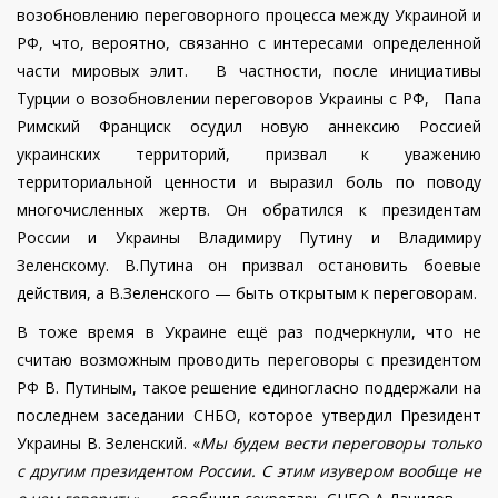
возобновлению переговорного процесса между Украиной и
РФ, что, вероятно, связанно с интересами определенной
части мировых элит. В частности, после инициативы
Турции о возобновлении переговоров Украины с РФ, Папа
Римский Франциск осудил новую аннексию Россией
украинских территорий, призвал к уважению
территориальной ценности и выразил боль по поводу
многочисленных жертв.
Он обратился к президентам
России и Украины Владимиру Путину и Владимиру
Зеленскому. В.Путина он призвал остановить боевые
действия, а В.Зеленского — быть открытым к переговорам.
В тоже время в Украине ещё раз подчеркнули, что не
считаю возможным проводить переговоры с президентом
РФ В. Путиным, такое решение единогласно поддержали на
последнем заседании СНБО, которое утвердил Президент
Украины В. Зеленский. «
Мы будем вести переговоры только
с другим президентом России. С этим изувером вообще не