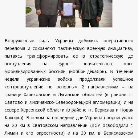
Вооруженные силы Украины добились оперативного
перелома и сохраняют тактическую военную инициативу,
пытаясь трансформировать ее в стратегическую до
поступления на фронт значительных масс
мобилизированных россиян (ноябрь-декабрь). В течение
недели украинские войска продолжали успешное
контрнаступление по основным 2 направлениям – на
границе Харьковской и Луганской областей (в районе гг.
Сватово и Лисичанско-Северодонецкой агломерации) и на
севере Херсонской области (в районе гг. Берислав и Новая
Каховка). В целом за последние дни Украина продвинулась
на 20 км в Сватовском направлении (ВСУ освободили г.
Лиман и его окрестности) и на 30 км. в Бериславском