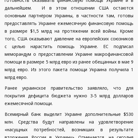
готовность оказывать финансовую помощь Украине и в
дальнейшем. И в этом отношении США остаются
основным партнёром Украины, в частности там, готовы
предоставлять Украине ежемесячную финансовую помощь
в размере $1,5 млрд на протяжении всей войны. Кроме
того, США оказывают давление на европейских союзников
с целью нарастить помощь Украине. ЕС подписал
меморандум о предоставлении Украине макрофинансовой
помощи в размере 5 млрд евро из ранее обещанных в мае 9
млрд евро. Из этого пакета помощи Украина получила 1
млрд евро.
Ранее украинское правительство заявляло, что для
покрытия дефицита бюджета нужно 3-5 млрд долларов
ежемесячной помощи.
Всемирный банк выделит Украине дополнительные $530
млн. Средства будут направлены на удовлетворение
«насущных потребностей, возникших в результате
вторжения России в Украину». Отмечается, на сегодня