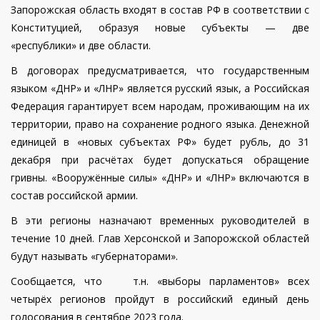
Запорожская область входят в состав РФ в соответствии с
Конституцией, образуя новые субъекты — две
«республики» и две области.
В договорах предусматривается, что государственным
языком «ДНР» и «ЛНР» является русский язык, а Российская
Федерация гарантирует всем народам, проживающим на их
территории, право на сохранение родного языка. Денежной
единицей в «новых субъектах РФ» будет рубль, до 31
декабря при расчётах будет допускаться обращение
гривны. «Вооружённые силы» «ДНР» и «ЛНР» включаются в
состав российской армии.
В эти регионы назначают временных руководителей в
течение 10 дней. Глав Херсонской и Запорожской областей
будут называть «губернаторами».
Сообщается, что т.н. «выборы парламентов» всех
четырёх регионов пройдут в российский единый день
голосования в сентябре 2023 года.