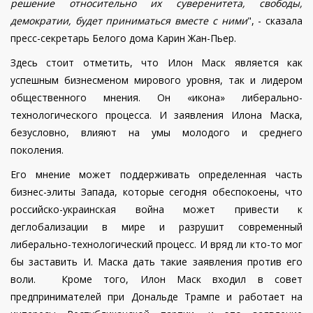
решение относительно их суверенитета, свободы,
демократии, будет приниматься вместе с ними
", - сказала
пресс-секретарь Белого дома Карин Жан-Пьер.
Здесь стоит отметить, что Илон Маск является как
успешным бизнесменом мирового уровня, так и лидером
общественного мнения. Он «икона» либерально-
технологического процесса. И заявления Илона Маска,
безусловно, влияют на умы молодого и среднего
поколения.
Его мнение может поддерживать определенная часть
бизнес-элиты Запада, которые сегодня обеспокоены, что
российско-украинская война может привести к
деглобализации в мире и разрушит современный
либерально-технологический процесс. И вряд ли кто-то мог
бы заставить И. Маска дать такие заявления против его
воли. Кроме того, Илон Маск входил в совет
предпринимателей при Дональде Трампе и работает на