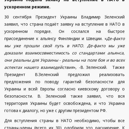
ускоренном режиме.
30 сентября Президент Украины Владимир Зеленский
заявил, что страна подаёт заявку на вступление в НАТО в
ускоренном порядке. Он сослался на быстрое
присоединение к альянсу Финляндии и Швеции.
«
Де-факто
мы уже прошли свой путь в НАТО. Де-факто мы уже
доказали взаимосовместимость со стандартами альянса,
они реальны для Украины - реальны на поле боя и во всех
аспектах нашего взаимодействия
», -В. Зеленский. Также
Президент В.Зеленский предложил реализовать
предложения по поводу гарантий безопасности для
Украины и всей Европы согласно киевскому договору о
безопасности. В. Зеленский также заявил, что вся
территория Украины будет освобождена, и что Украина
готова к диалогу, но уже с другим президентом РФ.
Для вступления страны в НАТО необходимо, чтобы все
страны-члены (всего их 30) одобрили это расширение. К