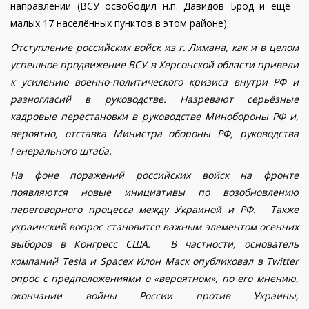
направлении (ВСУ освободил н.п. Давидов Брод и ещё
малых 17 населённых пунктов в этом районе).
Отступление российских войск из г. Лимана, как и в целом
успешное продвижение ВСУ в Херсонской области прив
е
ли
к усилению военно-политического кризиса внутри РФ и
разногласий в руководстве.
Назревают серьёзные
кадровые перестановки в руководстве Минобороны РФ и,
вероятно, отставка Министра обороны РФ, руководства
Генерального штаба.
На фоне поражений российских войск на фронте
появляются новые инициативы по возобновлению
переговорного процесса между Украиной и РФ.
Также
украинский вопрос становится важным элементом осенних
выборов в Конгресс США. В частности, основатель
компаний Tesla и Spacex Илон Маск опубликовал в Twitter
опрос с предположениями о «вероятном», по его мнению,
окончании войны России против Украины,