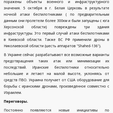
поражены объекты военного и инфраструктурного
значения. 5 октября в г. Белая Церковь в результате
ночной атаки беспилотниками ( по предварительным
данным они пролетели более 300км и были запущены с юга
Херсонской области) повреждены три здания
инфраструктуры.
Это первый случай атаки беспилотниками
в Киевской области. Также ВС РФ применили дроны в
Николаевской области (шесть аппаратов "Shahed-136").
В Украине сейчас разрабатывают все возможные варианты
предотвращения таких атак или минимизации их
последствий. Иранские беспилотники относительно
небольшие и летают на малой высоте, уклоняясь от
средств ПВО.
Украина получает от США оборудование для
борьбы с иранскими дронами, произведённое совместно с
Израилем.
Переговоры.
Постоянно появляются новые инициативы по