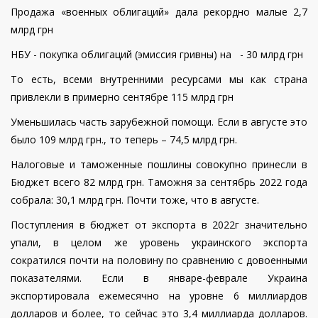
Продажа «военных облигаций» дала рекордно малые 2,7
млрд грн
НБУ - покупка облигаций (эмиссия гривны) на - 30 млрд грн
То есть, всеми внутренними ресурсами мы как страна
привлекли в примерно сентябре 115 млрд грн
Уменьшилась часть зарубежной помощи. Если в августе это
было 109 млрд грн., то теперь – 74,5 млрд грн.
Налоговые и таможенные пошлины совокупно принесли в
Бюджет всего 82 млрд грн. Таможня за сентябрь 2022 года
собрала: 30,1 млрд грн. Почти тоже, что в августе.
Поступления в бюджет от экспорта в 2022г значительно
упали, в целом же уровень украинского экспорта
сократился почти на половину по сравнению с довоенными
показателями. Если в январе-феврале Украина
экспортировала ежемесячно на уровне 6 миллиардов
долларов и более, то сейчас это 3,4 миллиарда долларов.