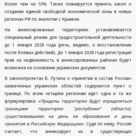
более чем на 10%. Также планируется принять закон о
создании единой свободной экономической зоны в новых
регионах РФ по аналогии с Крымом.
На аннексированных территориях устанавливается
специальный режим для градостроительной деятельности
до 1 января 2028 года (речь, видимо, о восстановлении
после боевых действий). До 1 января 2028 года регистрация
прав на недвижимость в аннексированных районах будет
возможна на основании украинских документов.
В законопроектах В. Путина о «принятии в состав России»
захваченных украинских областей содержится пункт о
границе. По всем четырём регионам идёт одна и та же
формулировка: «
Пределы территории будут определяться
границами территории "республики" (области),
существовавшими на день ее образования и день
принятия в Российскую Федерацию
». Судя по нему, Россия
считает, что аннексирует их в существующих