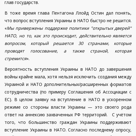
глав государств.
В тоже время глава Пентагона Ллойд Остин дал понять,
что вопрос вступления Украины в НАТО быстро не решится.
«
Мы привержены поддержке политики "открытых дверей"
НАТО, но то, как это происходит, действительно является
вопросом, который решается 30 странами, которые
проводят голосование, а также страной, которая
стремится
».
Вероятность вступления Украины в НАТО до завершения
войны крайне мала, хотя нельзя исключить создания между
Украиной и НАТО дополнительных/расширенных форматов
сотрудничества (по примеру Соглашения об Ассоциации с
ЕС). В целом заявку на вступление в НАТО в ускоренном
режиме со стороны власти Украины — это своего рода
ответ на аннексию захваченных РФ территорий. С учётом
того, что большинство граждан Украины поддерживают
вступление Украины в НАТО. Согласно последнему опросу,