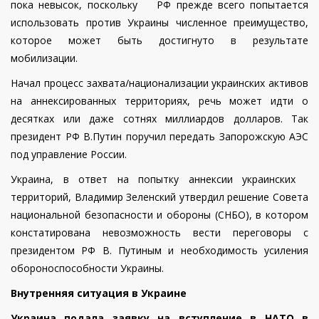
пока невысок, поскольку РФ прежде всего попытается
использовать против Украины численное преимущество,
которое может быть достигнуто в результате
мобилизации.
Начал процесс захвата/национализации украинских активов
на аннексированных территориях, речь может идти о
десятках или даже сотнях миллиардов долларов. Так
президент РФ В.Путин поручил передать Запорожскую АЭС
под управление России.
Украина, в ответ на попытку аннексии украинских
территорий, Владимир Зеленский утвердил решение Совета
национальной безопасности и обороны (СНБО), в котором
констатирована невозможность вести переговоры с
президентом РФ В. Путиным и необходимость усиления
обороноспособности Украины.
Внутренняя ситуация в Украине
Украина подала заявку на вступление в НАТО в