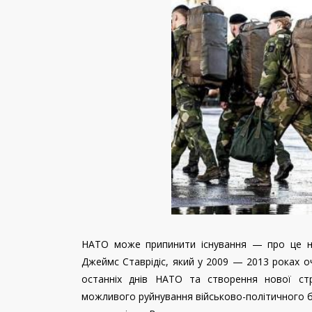
НАТО може припинити існування — про це на 
Джеймс Ставрідіс, який у 2009 — 2013 роках о
останніх днів НАТО та створення нової стр
можливого руйнування військово-політичного бл