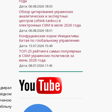
года
Дата: 06.08.2026 18:33
Обзор цитирования украинских
аналитических и экспертных
центров («think-tanks») в
электронных СМИ в июле 2026 года.
Дата: 06.08.2026 18:31
Конфуцианские корни Инициативы
Китая по глобальному управлению
Дата: 13.07.2026 15:49
ТОП-25 рейтинга самых популярных
в СМИ украинских политиков за
июнь 2026 года.
Дата: 08.07.2026 11:45
дмірал
свідком
ичиною
абільну