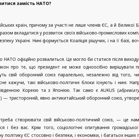
явитися замість НАТО?
ьких країн, причому за участі не лише членів ЄС, а й Великої Б
 разом вкладатися у розвиток своїх військово-промислових компл
зпеку Україні. Нині формується Коаліція рішучих, і на її базі, во
 що НАТО офіційно розвалиться. Це могло би статися після виход
закон про те, що президент не може одноосібно вирішувати п
уть свій оборонний союз паралельно, незалежно від того, ч
сне кажучи, такі військово-політичні блоки існують і нині. Нап
івденною Кореєю та з Японією. Так само є AUKUS (
абревіат
.) — тристоронній, явно антикитайський оборонний союз, утвор
треба створювати свій військово-політичний союз, — це нам
 і без вас. Крім того, соціологічні опитування громадської
у політику ЄС стосовно і безпеки, і економіки, і багатьох інших 