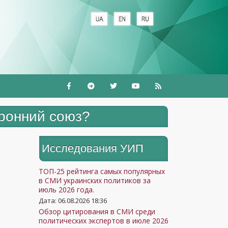
+
оронний союз?
Исследования УИП
ТОП-25 рейтинга самых популярных
в СМИ украинских политиков за
июль 2026 года.
Дата: 06.08.2026 18:36
Обзор цитирования в СМИ среди
политических экспертов в июле 2026