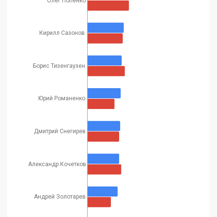
Олег Попенко
Кирилл Сазонов
Борис Тизенгаузен
Юрий Романенко
Дмитрий Снегирев
Александр Кочетков
Андрей Золотарев