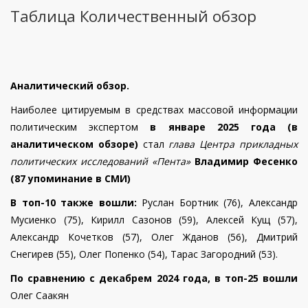
Таблица Количественный обзор
Аналитический обзор.
Наиболее цитируемым в средствах массовой информации
политическим экспертом
в январе 2025 года (в
аналитическом обзоре)
стал
глава Центра прикладных
политических исследований «Пента»
Владимир Фесенко
(87 упоминание в СМИ)
В топ-10 также вошли:
Руслан Бортник (76),
Александр
Мусиенко (75),
Кирилл Сазонов (59), Алексей Кущ (57),
Александр Кочетков (57), Олег Жданов (56),
Дмитрий
Снегирев (55),
Олег Попенко (54), Тарас Загородний (53).
По сравнению с декабрем 2024 года, в топ-25 вошли
Олег Саакян