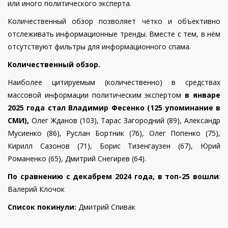
или иного политического эксперта.
Количественный обзор позволяет чётко и объективно
отслеживать информационные тренды. Вместе с тем, в нём
отсутствуют фильтры для информационного спама.
Количественный обзор.
Наиболее цитируемым (количественно) в средствах
массовой информации политическим экспертом
в январе
2025 года стал
Владимир Фесенко (125 упоминание в
СМИ),
Олег Жданов (103),
Тарас Загородний (89),
Александр
Мусиенко (86),
Руслан Бортник (76),
Олег Попенко (75),
Кирилл Сазонов (71),
Борис Тизенгаузен (67),
Юрий
Романенко (65),
Дмитрий Снегирев (64).
По сравнению с декабрем 2024 года, в топ-25 вошли
:
Валерий Клочок
Список покинули:
Дмитрий Спивак