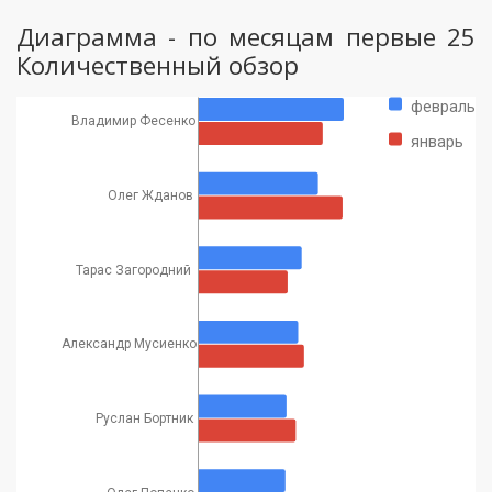
Диаграмма - по месяцам первые 25
Количественный обзор
февраль
Владимир Фесенко
январь
Олег Жданов
Тарас Загородний
Александр Мусиенко
Руслан Бортник