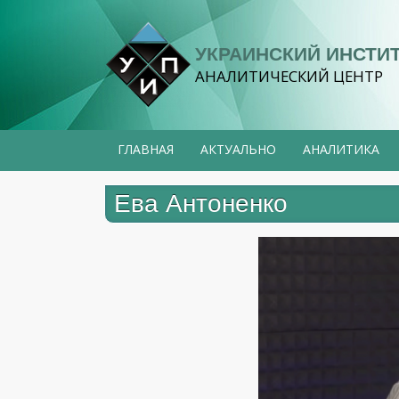
Перейти
к
УКРАИНСКИЙ ИНСТИ
основному
АНАЛИТИЧЕСКИЙ ЦЕНТР
содержанию
ГЛАВНАЯ
АКТУАЛЬНО
АНАЛИТИКА
Ева Антоненко