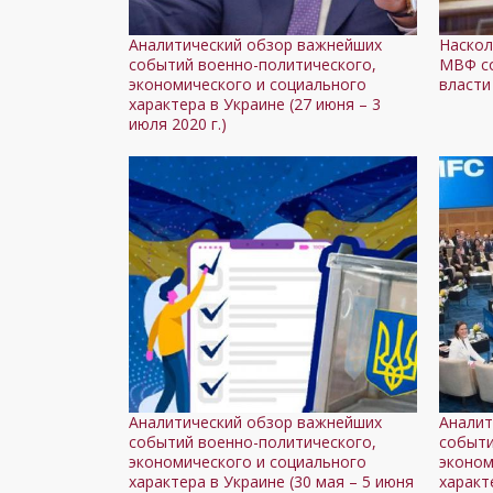
Аналитический обзор важнейших
Наскол
событий военно-политического,
МВФ со
экономического и социального
власти
характера в Украине (27 июня – 3
июля 2020 г.)
Аналитический обзор важнейших
Аналит
событий военно-политического,
событи
экономического и социального
эконом
характера в Украине (30 мая – 5 июня
характ