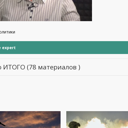
политики
 expert
 ИТОГО (78 материалов )