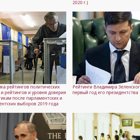
)
2020 г.)
ка рейтингов политических
Рейтинги Владимира Зеленског
 и рейтингов и уровня доверия
первый год его президентства
тикам после парламентских и
ентских выборов 2019 года