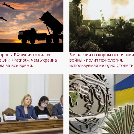
ороны РФ «уничтожило»
Заявления о скором окончани
 ЗРК «Patriot», чем Украина
войны - политтехнология,
ла за всё время.
используемая не одно столети