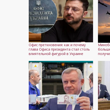
Офис преткновения: как и почему
Миноб
глава Офиса президента стал столь
больше
влиятельной фигурой в Украине
получи