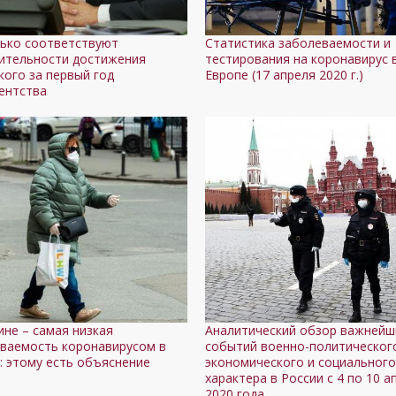
ько соответствуют
Статистика заболеваемости и
ительности достижения
тестирования на коронавирус 
кого за первый год
Европе (17 апреля 2020 г.)
ентства
ине – самая низкая
Аналитический обзор важнейш
ваемость коронавирусом в
событий военно-политическог
: этому есть объяснение
экономического и социальног
характера в России с 4 по 10 а
2020 года