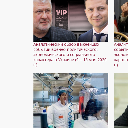
Аналитический обзор важнейших
Аналит
событий военно-политического,
событи
экономического и социального
эконом
характера в Украине (9 – 15 мая 2020
характ
г.)
г.)