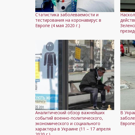
Статистика заболеваемости и
Наскол
тестирования на коронавирус в
действ
Европе (4 мая 2020 г.)
Зеленс
презид
Аналитический обзор важнейших
В Укра
событий военно-политического,
заболе
экономического и социального
Европе
характера в Украине (11 – 17 апреля
2020 г.)