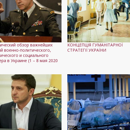
ический обзор важнейших
КОНЦЕПЦІЯ ГУМАНІТАРНОЇ
й военно-политического,
СТРАТЕГІЇ УКРАЇНИ
ического и социального
ера в Украине (1 – 8 мая 2020