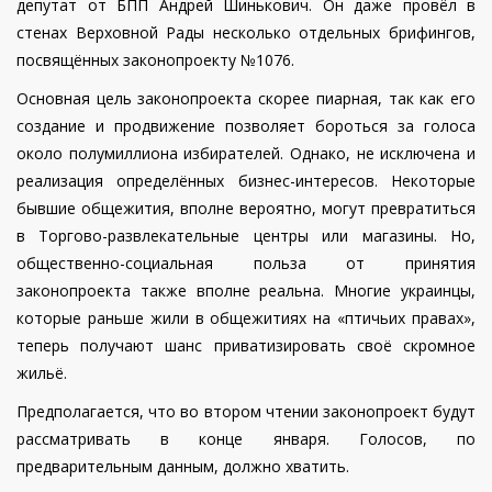
депутат от БПП Андрей Шинькович. Он даже провёл в
стенах Верховной Рады несколько отдельных брифингов,
посвящённых законопроекту №1076.
Основная цель законопроекта скорее пиарная, так как его
создание и продвижение позволяет бороться за голоса
около полумиллиона избирателей. Однако, не исключена и
реализация определённых бизнес-интересов. Некоторые
бывшие общежития, вполне вероятно, могут превратиться
в Торгово-развлекательные центры или магазины. Но,
общественно-социальная польза от принятия
законопроекта также вполне реальна. Многие украинцы,
которые раньше жили в общежитиях на «птичьих правах»,
теперь получают шанс приватизировать своё скромное
жильё.
Предполагается, что во втором чтении законопроект будут
рассматривать в конце января. Голосов, по
предварительным данным, должно хватить.