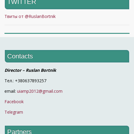
TWITTER
Твиты от @RuslanBortnik
Contacts
Director – Ruslan Bortnik
Тел.: +380637893257
email:
uiamp2012@gmail.com
Facebook
Telegram
Partners