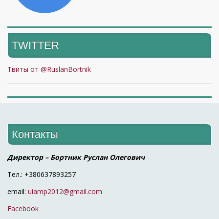
TWITTER
Твиты от @RuslanBortnik
Контакты
Директор – Бортник Руслан Олегович
Тел.: +380637893257
email:
uiamp2012@gmail.com
Facebook