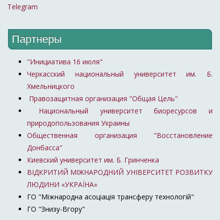
Telegram
Партнеры
"Инициатива 16 июля"
Черкасский национальный университет им. Б.
Хмельницкого
Правозащитная организация "Общая Цель"
Национальный университет биоресурсов и
природопользования Украины
Общественная организация "Восстановление
Донбасса"
Киевский университет им. Б. Гринченка
ВІДКРИТИЙ МІЖНАРОДНИЙ УНІВЕРСИТЕТ РОЗВИТКУ
ЛЮДИНИ «УКРАЇНА»
ГО "Міжнародна асоціація трансферу технологій"
ГО "Знизу-Вгору"