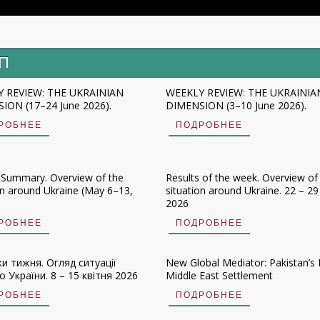
ИП
 REVIEW: THE UKRAINIAN
WEEKLY REVIEW: THE UKRAINIA
ION (17–24 June 2026).
DIMENSION (3–10 June 2026).
РОБНЕЕ
ПОДРОБНЕЕ
 Summary. Overview of the
Results of the week. Overview of
on around Ukraine (May 6–13,
situation around Ukraine. 22 – 29 
2026
РОБНЕЕ
ПОДРОБНЕЕ
ки тижня. Огляд ситуації
New Global Mediator: Pakistan’s 
 України. 8 – 15 квітня 2026
Middle East Settlement
РОБНЕЕ
ПОДРОБНЕЕ