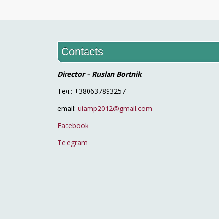
Contacts
Director – Ruslan Bortnik
Тел.: +380637893257
email:
uiamp2012@gmail.com
Facebook
Telegram