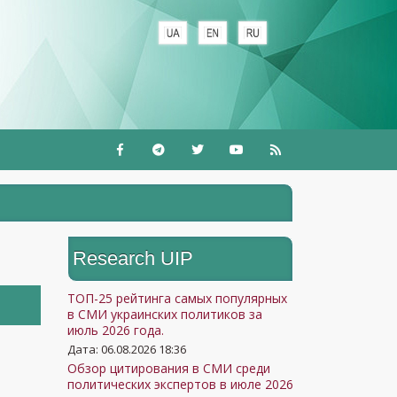
Research UIP
ТОП-25 рейтинга самых популярных
в СМИ украинских политиков за
июль 2026 года.
Дата: 06.08.2026 18:36
Обзор цитирования в СМИ среди
политических экспертов в июле 2026