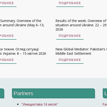
РОБНЕЕ
ПОДРОБНЕЕ
 Summary. Overview of the
Results of the week. Overview of
on around Ukraine (May 6–13,
situation around Ukraine. 22 – 29 
2026
РОБНЕЕ
ПОДРОБНЕЕ
ки тижня. Огляд ситуації
New Global Mediator: Pakistan’s 
 України. 8 – 15 квітня 2026
Middle East Settlement
РОБНЕЕ
ПОДРОБНЕЕ
Partners
L
"Инициатива 16 июля"
Fa