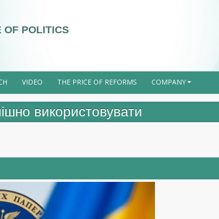
 OF POLITICS
CH
VIDEO
THE PRICE OF REFORMS
COMPANY
+
пішно використовувати