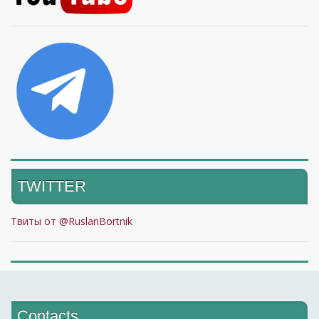
TWITTER
Твиты от @RuslanBortnik
Contacts