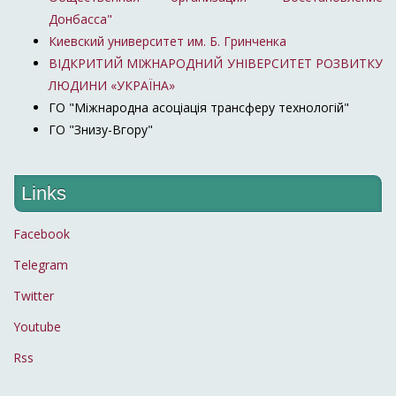
Донбасса"
Киевский университет им. Б. Гринченка
ВІДКРИТИЙ МІЖНАРОДНИЙ УНІВЕРСИТЕТ РОЗВИТКУ
ЛЮДИНИ «УКРАЇНА»
ГО "Міжнародна асоціація трансферу технологій"
ГО "Знизу-Вгору"
Links
Facebook
Telegram
Twitter
Youtube
Rss