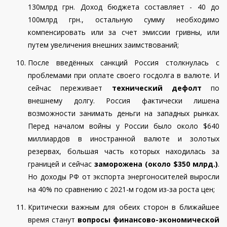
130млрд грн. Доход бюджета составляет - 40 до
100млрд грн., остальную сумму необходимо
компенсировать или за счет эмиссии гривны,
или
путем
увеличения внешних заимствований;
После введённых санкций Россия столкнулась с
проблемами при оплате своего госдолга в валюте. И
сейчас переживает
технический дефолт
по
внешнему долгу. Россия фактически лишена
возможности занимать деньги на западных рынках.
Перед началом войны у России было около $640
миллиардов в иностранной валюте и золотых
резервах, большая часть которых находилась за
границей и сейчас
заморожена (около $350 млрд.)
.
Но доходы РФ от экспорта энергоносителей выросли
на 40% по сравнению с 2021-м годом из-за роста цен;
Критически важным для обеих сторон в ближайшее
время станут
вопросы финансово-экономической