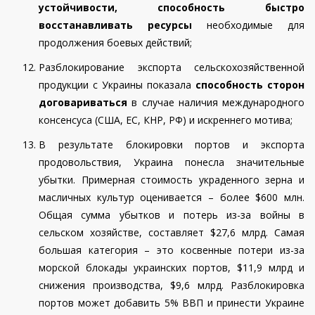
устойчивости, способность быстро
восстанавливать ресурсы
необходимые для
продолжения боевых действий;
Разблокирование экспорта сельскохозяйственной
продукции с Украины показала
способность сторон
договариваться
в случае наличия международного
консенсуса (США, ЕС, КНР, РФ) и искреннего мотива;
В результате блокировки портов
и экспорта
продовольствия,
Украина понесла значительные
убытки. Примерная стоимость украденного зерна и
масличных культур оценивается – более $600 млн.
Общая сумма убытков и потерь из-за войны в
сельском хозяйстве, составляет $27,6 млрд. Самая
большая категория – это косвенные потери из-за
морской блокады украинских портов, $11,9 млрд и
снижения производства, $9,6 млрд. Разблокировка
портов может
добавить 5% ВВП и принести Украине