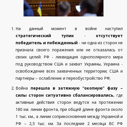
На данный момент в войне наступил
стратегический тупик
-
отсутствует
победитель и побежденный
- ни одна из сторон не
признала своего поражения или не отказалась от
своих целей: РФ - ликвидация однополярного мира
под руководством США и захват Украины, Украина -
освобождение всех захваченных территории; США и
партнеры – ослабление и переобустройство РФ;
Война
перешла в затяжную “окопную” фазу –
силы сторон ситуативно сбалансировались
, где
активные действия сторон ведутся на протяжении
180 км. линии фронта, при общей длине фронта около
1 тыс. км., а линии соприкосновения между Украиной и
РФ – 2,5 тыс. км. За последние 2 месяца ВС РФ