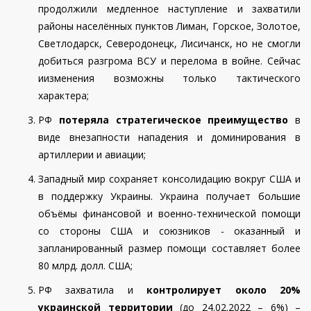
продолжили медленное наступление и захватили
районы населённых пунктов Лиман, Горское, Золотое,
Светлодарск, Северодонецк, Лисичанск, но не смогли
добиться разгрома ВСУ и перелома в войне. Сейчас
иизменения возможны только тактического
характера;
РФ
потеряла стратегическое преимущество
в
виде внезапности нападения и доминирования в
артиллерии и авиации;
Западный мир сохраняет консолидацию вокруг США и
в поддержку Украины. Украина получает большие
объёмы финансовой и военно-технической помощи
со стороны США и союзников - оказанный и
запланированный размер помощи составляет более
80 млрд. долл. США;
РФ захватила и
контролирует около 20%
украинской территории
(до 24.02.2022 – 6%) –