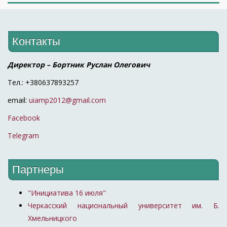
Контакты
Директор – Бортник Руслан Олегович
Тел.: +380637893257
email:
uiamp2012@gmail.com
Facebook
Telegram
Партнеры
"Инициатива 16 июля"
Черкасский национальный университет им. Б.
Хмельницкого