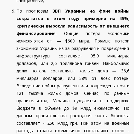
санкционные;
По
прогнозам
ВВП Украины на фоне войны
сократится в этом году примерно на 45%,
критически выросла зависимость от внешнего
финансирования
. Общие потери экономики
исчисляются от — $600 млрд. Прямы
е
потер
и
экономики Украины из-за разрушения и повреждения
инфраструктуры составляет 95,9 миллиарда
долларов, или 2,6 триллиона гривен
.
Наибольшую
долю потерь составляют жилые дома — 36,6
миллиарда долларов, или 38% от всех потерь.
Вследствие войны разрушены или повреждены почти
121 тысяча жилых домов. Сейчас, по данным
правительства, Украина нуждается в поддержке
бюджета в объёме до $9 млрд ежемесячно. По
данным правительства расходная часть бюджета
составляет - 250 млрд грн. При этом на военные
расходы страны ежемесячно составляют около -