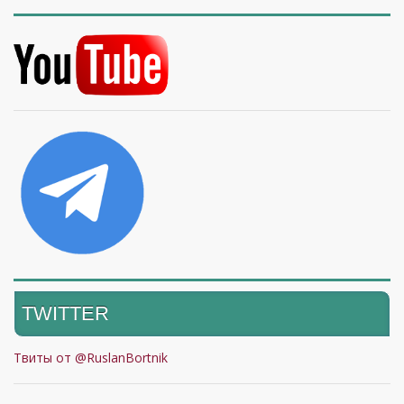
TWITTER
Твиты от @RuslanBortnik