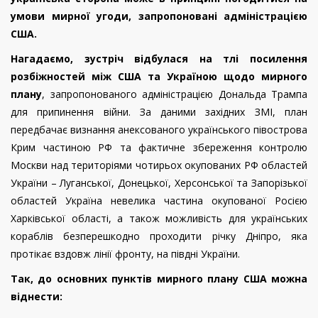
умови мирної угоди, запропоновані адміністрацією
США.
Нагадаємо, зустріч відбулася на тлі посилення
розбіжностей між США та Україною щодо мирного
плану
, запропонованого адміністрацією Дональда Трампа
для припинення війни. За даними західних ЗМІ, план
передбачає визнання анексованого українського півострова
Крим частиною РФ та фактичне збереження контролю
Москви над територіями чотирьох окупованих РФ областей
України – Луганської, Донецької, Херсонської та Запорізької
областей Україна невелика частина окупованої Росією
Харківської області, а також можливість для українських
кораблів безперешкодно проходити річку Дніпро, яка
протікає вздовж лінії фронту, на півдні України.
Так, до основних пунктів мирного плану США можна
віднести: