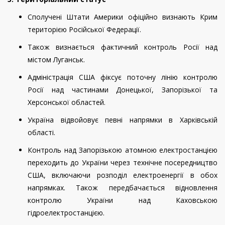
Сполучені Штати Америки офіційно визнають Крим
територією Російської Федерації.
Також визнається фактичний контроль Росії над
містом Луганськ.
Адміністрація США фіксує поточну лінію контролю
Росії над частинами Донецької, Запорізької та
Херсонської областей.
Україна відвойовує певні напрямки в Харківській
області.
Контроль над Запорізькою атомною електростанцією
переходить до України через технічне посередництво
США, включаючи розподіл електроенергії в обох
напрямках. Також передбачається відновлення
контролю України над Каховською
гідроелектростанцією.