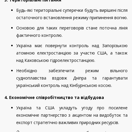
Будь-які територіальні суперечки будуть вирішені після
остаточного встановлення режиму припинення вогню.
Основою для таких переговорів стане поточна лінія
фактичного контролю.
Україна має повернути контроль над Запорізькою
атомною електростанцією за участю США, а також
над Каховською гідроелектростанцією.
Необхідно забезпечити режим вільного
судноплавства вздовж Дніпра та гарантувати
український контроль над Кінбурнською косою.
4. Економічне співробітництво та відбудова
Україна та США укладуть угоду про посилене
економічне партнерство з акцентом на видобуток та
експорт стратегічно важливих природних ресурсів.