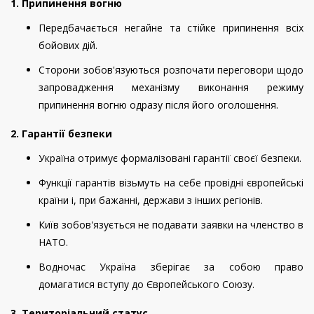
1. Припинення вогню
Передбачається негайне та стійке припинення всіх
бойових дій.
Сторони зобов'язуються розпочати переговори щодо
запровадження механізму виконання режиму
припинення вогню одразу після його оголошення.
2. Гарантії безпеки
Україна отримує формалізовані гарантії своєї безпеки.
Функції гарантів візьмуть на себе провідні європейські
країни і, при бажанні, держави з інших регіонів.
Київ зобов'язується не подавати заявки на членство в
НАТО.
Водночас Україна зберігає за собою право
домагатися вступу до Європейського Союзу.
3. Територіальний статус