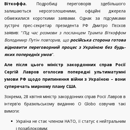
Віткоффа.
Подробиці переговорів здебільшого
залишаються нерозголошеними, офіційні джерела
обмежилися короткими заявами. Однак за підсумками
зустрічі прес-секретар президента РФ Дмитро Пєсков
заявив: "
Під час розмови з посланцем Трампа Віткоффом
Володимир Путін повторив, що
російська сторона готова
відновити переговорний процес з Україною без будь-
яких попередніх умов
".
Але після цього міністр закордонних справ Росії
Сергій Лавров оголосив попередні ультиматумні
умови РФ щодо припинення війни з Україною – вони
суперечать мирному плану США
.
Зокрема, 28 квітня міністр закордонних справ Росії Лавров в
інтерв'ю бразильському виданню O Globo озвучив такі
вимоги:
Україна не стає членом НАТО, її статус є нейтральним
і позаблоковим;