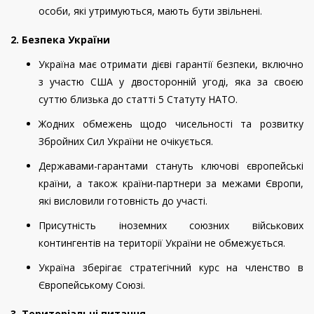
особи, які утримуються, мають бути звільнені.
2. Безпека України
Україна має отримати дієві гарантії безпеки, включно
з участю США у двосторонній угоді, яка за своєю
суттю близька до статті 5 Статуту НАТО.
Жодних обмежень щодо чисельності та розвитку
Збройних Сил України не очікується.
Державами-гарантами стануть ключові європейські
країни, а також країни-партнери за межами Європи,
які висловили готовність до участі.
Присутність іноземних союзних військових
контингентів на території України не обмежується.
Україна зберігає стратегічний курс на членство в
Європейському Союзі.
3. Територіальні питання