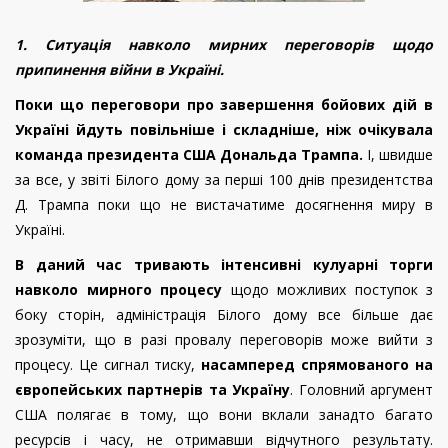
1. Ситуація навколо мирних переговорів щодо
припинення війни в Україні.
Поки що переговори про завершення бойових дій в
Україні йдуть повільніше і складніше, ніж очікувала
команда президента США Дональда Трампа.
І, швидше
за все, у звіті Білого дому за перші 100 днів президентства
Д. Трампа поки що не вистачатиме досягнення миру в
Україні.
В даний час тривають інтенсивні кулуарні торги
навколо мирного процесу
щодо можливих поступок з
боку сторін, адміністрація Білого дому все більше дає
зрозуміти, що в разі провалу переговорів може вийти з
процесу. Це сигнал тиску,
насамперед спрямованого на
європейських партнерів та Україну
. Головний аргумент
США полягає в тому, що вони вклали занадто багато
ресурсів і часу, не отримавши відчутного результату.