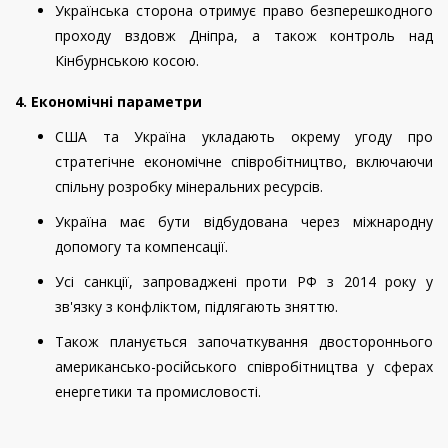
Українська сторона отримує право безперешкодного
проходу вздовж Дніпра, а також контроль над
Кінбурнською косою.
4. Економічні параметри
США та Україна укладають окрему угоду про
стратегічне економічне співробітництво, включаючи
спільну розробку мінеральних ресурсів.
Україна має бути відбудована через міжнародну
допомогу та компенсації.
Усі санкції, запроваджені проти РФ з 2014 року у
зв'язку з конфліктом, підлягають зняттю.
Також планується започаткування двостороннього
американсько-російського співробітництва у сферах
енергетики та промисловості.