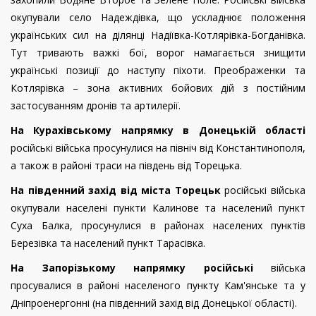
окупували село Надеждівка, що ускладнює положення
українських сил на ділянці Надіївка-Котлярівка-Богданівка.
Тут тривають важкі бої, ворог намагається знищити
українські позиції до наступу піхоти. Преображенки та
Котлярівка – зона активних бойових дій з постійним
застосуванням дронів та артилерії.
На Курахівському напрямку в Донецькій області
російські війська просунулися на північ від Константинополя,
а також в районі траси на південь від Торецька.
На південний захід від міста Торецьк
російські війська
окупували населені пункти Калинове та населений пункт
Суха Балка, просунулися в районах населених пунктів
Березівка та населений пункт Тарасівка.
На Запорізькому напрямку російські
війська
просувалися в районі населеного пункту Кам'янське та у
Дніпроенергонні (на південний захід від Донецької області).