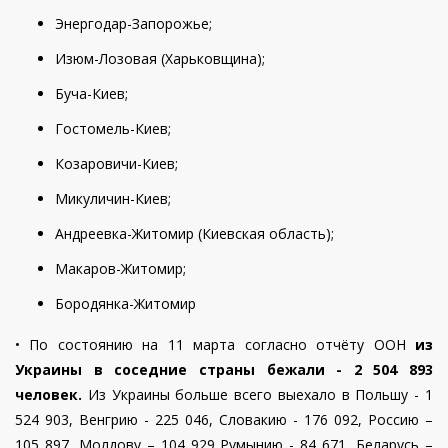
Энергодар-Запорожье;
Изюм-Лозовая (Харьковщина);
Буча-Киев;
Гостомель-Киев;
Козаровичи-Киев;
Микуличин-Киев;
Андреевка-Житомир (Киевская область);
Макаров-Житомир;
Бородянка-Житомир
•
По состоянию на 11 марта согласно отчёту ООН
из
Украины в соседние страны бежали - 2 504 893
человек.
Из Украины больше всего выехало в Польшу - 1
524 903, Венгрию -
225 046, Словакию -
176 092, Россию –
105 897, Молдову – 104 929 Румынию - 84 671, Беларусь –