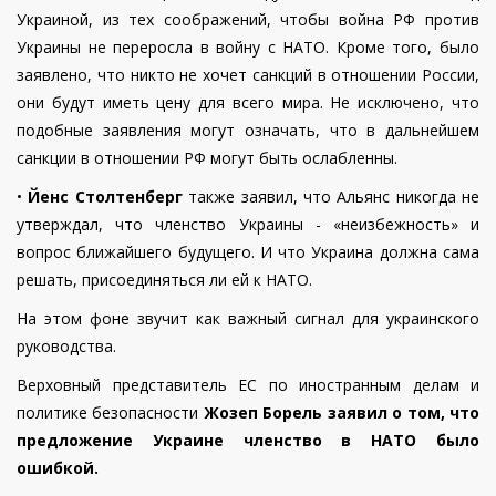
Украиной, из тех соображений, чтобы война РФ против
Украины не переросла в войну с НАТО. Кроме того, было
заявлено, что никто не хочет санкций в отношении России,
они будут иметь цену для всего мира. Не исключено, что
подобные заявления могут означать, что в дальнейшем
санкции в отношении РФ могут быть ослабленны.
•
Йенс Столтенберг
также заявил, что Альянс никогда не
утверждал, что членство Украины - «неизбежность» и
вопрос ближайшего будущего. И что Украина должна сама
решать, присоединяться ли ей к НАТО.
На этом фоне звучит как важный сигнал для украинского
руководства.
Верховный представитель ЕС по иностранным делам и
политике безопасности
Жозеп Борель заявил о том, что
предложение Украине членство в НАТО было
ошибкой.