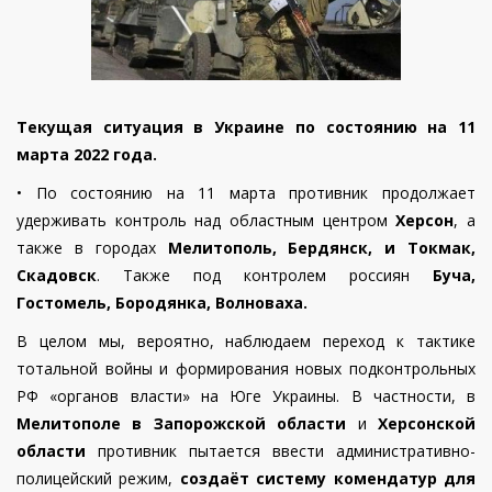
Текущая ситуация в Украине по состоянию на 11
марта 2022 года.
•
По состоянию на 11 марта противник продолжает
удерживать контроль над областным центром
Херсон
, а
также в городах
Мелитополь, Бердянск, и Токмак,
Скадовск
. Также под контролем россиян
Буча,
Гостомель, Бородянка, Волноваха.
В целом мы, вероятно, наблюдаем переход к тактике
тотальной войны и формирования новых подконтрольных
РФ «органов власти» на Юге Украины. В частности, в
Мелитополе в Запорожской области
и
Херсонской
области
противник пытается ввести административно-
полицейский режим,
создаёт систему комендатур для