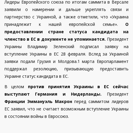
Лидеры Европейского союза по итогам саммита в Версале
заявили о намерении и дальше укреплять связи и
партнерство с Украиной, а также отметили, что «Украина
принадлежит к нашей европейской семье».
О
предоставлении стране статуса кандидата на
членство в ЕС в документе не упоминается.
Президент
Украины Владимир Зеленский подписал заявку на
вступление Украины в ЕС 28 февраля. Вслед за Украиной
заявки подали Грузия и Молдова.1 марта Европарламент
поддержал резолюцию, призывающую предоставить
Украине статус кандидата в ЕС.
В целом
против принятия Украины в ЕС сейчас
выступают Германия и Нидерланды.
Президент
Франции Эммануэль Макрон
перед саммитом лидеров
ЕС заявил, что не считает возможным
вступление Украины
в состоянии войны в Евросоюз.