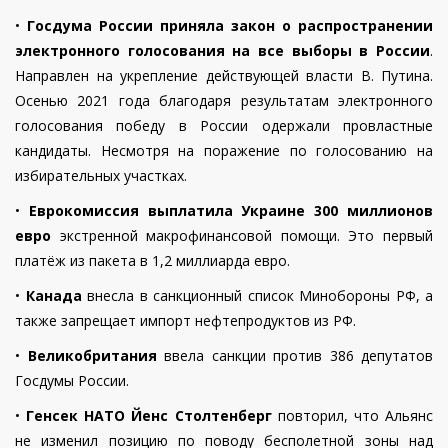
•
Госдума России приняла закон о распространении
электронного голосования на все выборы в России
.
Направлен на укрепление действующей власти В. Путина.
Осенью 2021 года благодаря результатам электронного
голосования победу в России одержали провластные
кандидаты. Несмотря на поражение по голосованию на
избирательных участках.
•
Еврокомиссия выплатила Украине 300 миллионов
евро
экстренной макрофинансовой помощи. Это первый
платёж из пакета в 1,2 миллиарда евро.
•
Канада
внесла в санкционный список Минобороны РФ
, а
также запрещает импорт нефтепродуктов из РФ.
•
Великобритания
ввела санкции против 386 депутатов
Госдумы России.
•
Генсек НАТО Йенс Столтенберг
повторил, что Альянс
не изменил позицию по поводу бесполетной зоны над