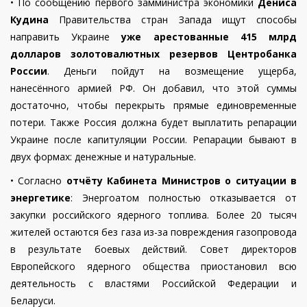
•
По сообщению первого замминистра экономики
Дениса
Кудина
Правительства стран Запада ищут способы
направить Украине
уже арестованные 415 млрд
долларов золотовалютных резервов Центробанка
России
. Деньги пойдут на возмещение ущерба,
нанесённого армией РФ. Он добавил, что этой суммы
достаточно, чтобы перекрыть прямые единовременные
потери. Также Россия должна будет выплатить репарации
Украине после капитуляции России. Репарации бывают в
двух формах: денежные и натуральные.
•
Согласно
отчёту Кабинета Министров о ситуации в
энергетике
: Энергоатом полностью отказывается от
закупки российского ядерного топлива. Более 20 тысяч
жителей остаются без газа из-за повреждения газопровода
в результате боевых действий. Совет директоров
Европейского ядерного общества приостановил всю
деятельность с властями Российской Федерации и
Беларуси.