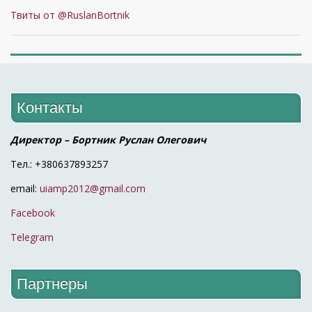
Твиты от @RuslanBortnik
Контакты
Директор – Бортник Руслан Олегович
Тел.: +380637893257
email:
uiamp2012@gmail.com
Facebook
Telegram
Партнеры