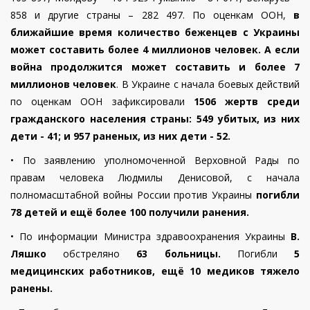
858 и другие страны – 282 497. По оценкам ООН,
в
ближайшие время количество беженцев с Украины
может составить более 4 миллионов человек. А если
война продолжится может составить и более
7
миллионов человек
. В Украине с начала боевых действий
по оценкам ООН зафиксировали
1506 жертв среди
гражданского населения страны: 549 убитых, из них
дети - 41; и 957 раненых, из них дети - 52.
•
По заявлению уполномоченной Верховной Рады по
правам человека Людмилы Денисовой, с начала
полномасштабной войны России против Украины
погибли
78 детей и ещё более 100 получили ранения.
•
По информации Министра здравоохранения Украины
В.
Ляшко
обстреляно
63 больницы.
Погибли
5
медицинских работников, ещё 10 медиков тяжело
ранены.