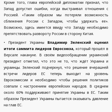
Кроме того, глава европейской дипломатии признал, что
Запад допустил ошибки, когда выстраивал отношения с
Россией. «Таким образом мы потеряли возможность
сближения России с Западом, чтобы удержать ее».
Возможно, здесь имеется ввиду что Западу необходимо
препятствовать развороту России в сторону Китая.
•
Президент Украины
Владимир Зеленский оценил
итоги саммита лидеров Евросоюза,
который прошёл в
Версале накануне. В своём видеообращении украинский
президент отметил, что это не то, что ждёт Украина и
украинцы. Зеленский подчеркнул, что решение вчерашней
встречи лидеров ЕС теперь выходит на уровень
Еврокомиссии и необходимо чтобы решения политиков
совпали с настроением европейских народов. В среднем
около 60% поддерживают принятие Украины в ЕС. Таким
образом Президент Украины пытается оказывать давление
на глав ЕС.