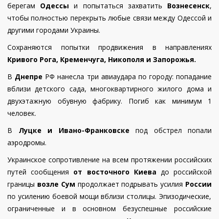
берегам
Одессы
и попытаться захватить
Вознесенск
,
чтобы полностью перекрыть любые связи между Одессой и
другими городами Украины.
Сохраняются попытки продвижения в направлениях
Кривого Рога, Кременчуга, Никополя и Запорожья.
В
Днепре
РФ нанесла три авиаудара по городу: попадание
вблизи детского сада, многоквартирного жилого дома и
двухэтажную обувную фабрику. Погиб как минимум 1
человек.
В
Луцке и Ивано-Франковске
под обстрел попали
аэродромы.
Украинское сопротивление на всем протяжении российских
путей сообщения
от восточного Киева
до российской
границы
возле Сум
продолжает подрывать усилия
России
по усилению боевой мощи вблизи столицы. Эпизодические,
ограниченные и в основном безуспешные российские