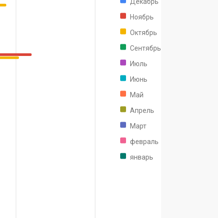
Декабрь
Ноябрь
Октябрь
Сентябрь
Июль
Июнь
Май
Апрель
Март
февраль
январь