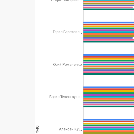
Тарас Березовец
Юрий Романенко
Борис Тизенгаузен
ФИО
Алексей Кущ