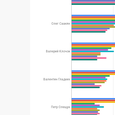
Олег Саакян
Валерий Клочок
Валентин Гладких
Петр Олещук