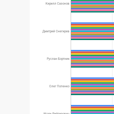
Кирилл Сазонов
Дмитрий Снегирев
Руслан Бортник
Олег Попенко
Игорь Рейтерович