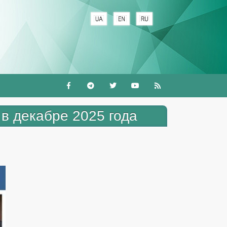
+
в декабре 2025 года