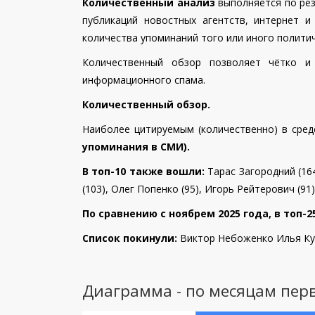
Количественный анализ
выполняется по рез
публикаций новостных агентств, интернет 
количества упоминаний того или иного политич
Количественный обзор позволяет чётко и
информационного спама.
Количественный обзор.
Наиболее цитируемым (количественно) в сре
упоминания в СМИ).
В топ-10 также вошли:
Тарас Загородний (164
(103), Олег Попенко (95), Игорь Рейтерович (91)
По сравнению с ноябрем 2025 года, в топ-
Список покинули:
Виктор Небоженко
Илья Ку
Диаграмма - по месяцам пер