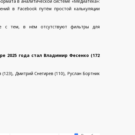
ормата в аналитической системе «Медиатека»:
ений в Facebook путём простой калькуляции
те с тем, в нём отсутствуют фильтры для
ре 2025 года стал
Владимир Фесенко (172
 (123),
Дмитрий Снегирев (110), Руслан Бортник