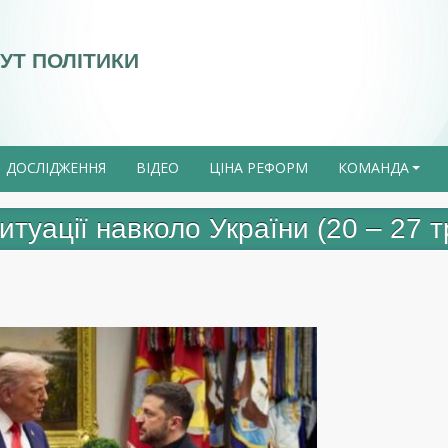
УТ ПОЛІТИКИ
ДОСЛІДЖЕННЯ
ВІДЕО
ЦІНА РЕФОРМ
КОМАНДА
+
итуації навколо України (20 – 27 т