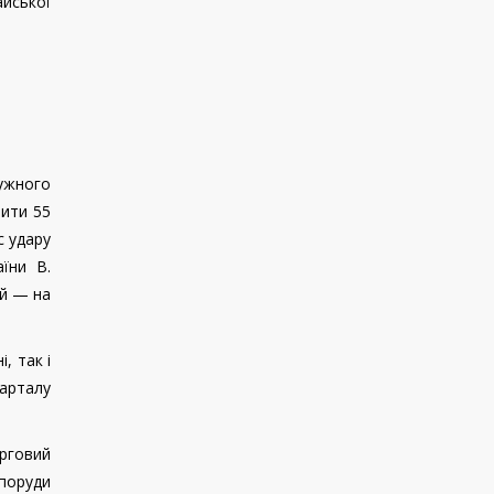
айської
тужного
бити 55
с удару
їни В.
ий — на
, так і
варталу
орговий
споруди