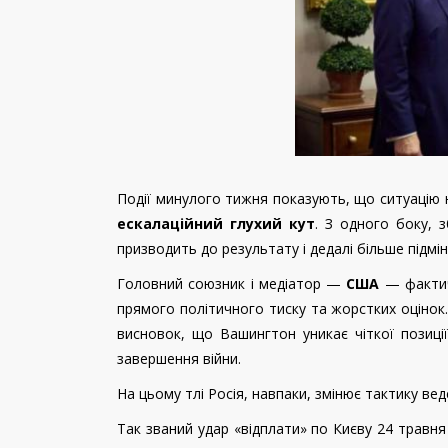
Події минулого тижня показують, що ситуацію
ескалаційний глухий кут
. З одного боку, 
призводить до результату і дедалі більше підмін
Головний союзник і медіатор —
США
— фактич
прямого політичного тиску та жорстких оцінок
висновок, що Вашингтон уникає чіткої позиц
завершення війни.
На цьому тлі Росія, навпаки, змінює тактику веде
Так званий удар «відплати» по Києву 24 травня