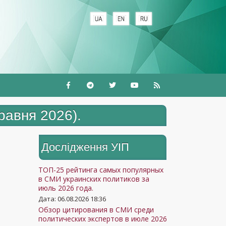
равня 2026).
Дослідження УIП
ТОП-25 рейтинга самых популярных
в СМИ украинских политиков за
июль 2026 года.
Дата: 06.08.2026 18:36
Обзор цитирования в СМИ среди
политических экспертов в июле 2026