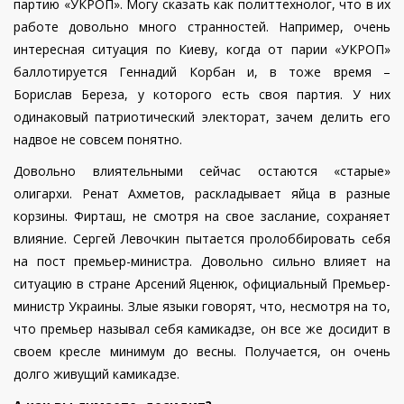
партию «УКРОП». Могу сказать как политтехнолог, что в их
работе довольно много странностей. Например, очень
интересная ситуация по Киеву, когда от парии «УКРОП»
баллотируется Геннадий Корбан и, в тоже время –
Борислав Береза, у которого есть своя партия. У них
одинаковый патриотический электорат, зачем делить его
надвое не совсем понятно.
Довольно влиятельными сейчас остаются «старые»
олигархи. Ренат Ахметов, раскладывает яйца в разные
корзины. Фирташ, не смотря на свое заслание, сохраняет
влияние. Сергей Левочкин пытается пролоббировать себя
на пост премьер-министра. Довольно сильно влияет на
ситуацию в стране Арсений Яценюк, официальный Премьер-
министр Украины. Злые языки говорят, что, несмотря на то,
что премьер называл себя камикадзе, он все же досидит в
своем кресле минимум до весны. Получается, он очень
долго живущий камикадзе.