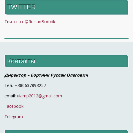
TWITTER
Твиты от @RuslanBortnik
Контакты
Директор – Бортник Руслан Олегович
Тел.: +380637893257
email:
uiamp2012@gmail.com
Facebook
Telegram