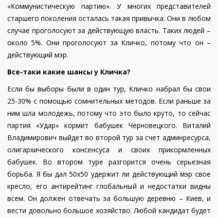
«Коммунистическую партию». У многих представителей
старшего поколения осталась такая привычка. Они в любом
случае проголосуют за действующую власть. Таких людей –
около 5%. Они проголосуют за Кличко, потому что он –
действующий мэр.
Все-таки какие шансы у Кличка?
Если бы выборы были в один тур, Кличко набрал бы свои
25-30% с помощью сомнительных методов. Если раньше за
ним шла молодежь, потому что это было круто, то сейчас
партия «Удар» кормит бабушек Черновецкого. Виталий
Владимирович выйдет во второй тур за счет админресурса,
олигархического консенсуса и своих прикормленных
бабушек. Во втором туре разгорится очень серьезная
борьба. Я бы дал 50х50 удержит ли действующий мэр свое
кресло, его антирейтинг глобальный и недостатки видны
всем. Он должен отвечать за большую деревню – Киев, и
вести довольно большое хозяйство. Любой кандидат будет