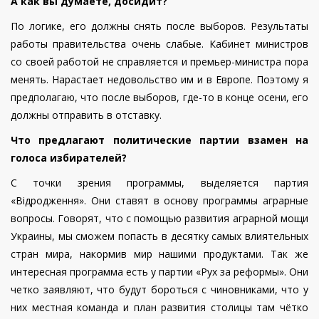
А как вы думаете, досидит?
По логике, его должны снять после выборов. Результаты
работы правительства очень слабые. Кабинет министров
со своей работой не справляется и премьер-министра пора
менять. Нарастает недовольство им и в Европе. Поэтому я
предполагаю, что после выборов, где-то в конце осени, его
должны отправить в отставку.
Что предлагают политические партии взамен на
голоса избирателей?
С точки зрения программы, выделяется партия
«Відродження». Они ставят в основу программы аграрные
вопросы. Говорят, что с помощью развития аграрной мощи
Украины, мы сможем попасть в десятку самых влиятельных
стран мира, накормив мир нашими продуктами. Так же
интересная программа есть у партии «Рух за реформы». Они
четко заявляют, что будут бороться с чиновниками, что у
них местная команда и план развития столицы там чётко