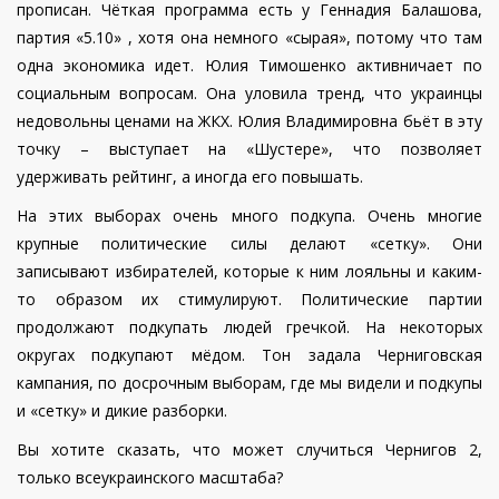
прописан. Чёткая программа есть у Геннадия Балашова,
партия «5.10» , хотя она немного «сырая», потому что там
одна экономика идет. Юлия Тимошенко активничает по
социальным вопросам. Она уловила тренд, что украинцы
недовольны ценами на ЖКХ. Юлия Владимировна бьёт в эту
точку – выступает на «Шустере», что позволяет
удерживать рейтинг, а иногда его повышать.
На этих выборах очень много подкупа. Очень многие
крупные политические силы делают «сетку». Они
записывают избирателей, которые к ним лояльны и каким-
то образом их стимулируют. Политические партии
продолжают подкупать людей гречкой. На некоторых
округах подкупают мёдом. Тон задала Черниговская
кампания, по досрочным выборам, где мы видели и подкупы
и «сетку» и дикие разборки.
Вы хотите сказать, что может случиться Чернигов 2,
только всеукраинского масштаба?