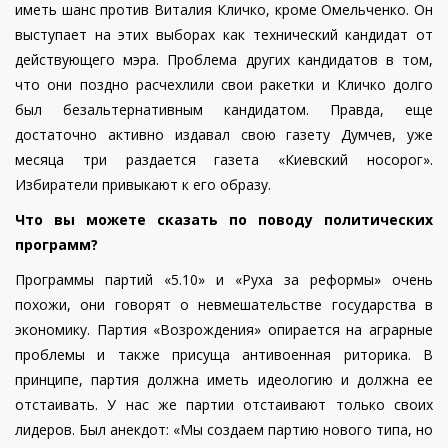
иметь шанс против Виталия Кличко, кроме Омельченко. Он
выступает на этих выборах как технический кандидат от
действующего мэра. Проблема других кандидатов в том,
что они поздно расчехлили свои ракетки и Кличко долго
был безальтернативным кандидатом. Правда, еще
достаточно активно издавал свою газету Думчев, уже
месяца три раздается газета «Киевский носорог».
Избиратели привыкают к его образу.
Что вы можете сказать по поводу политических
программ?
Программы партий «5.10» и «Руха за реформы» очень
похожи, они говорят о невмешательстве государства в
экономику. Партия «Возрождения» опирается на аграрные
проблемы и также присуща антивоенная риторика. В
принципе, партия должна иметь идеологию и должна ее
отстаивать. У нас же партии отстаивают только своих
лидеров. Был анекдот: «Мы создаем партию нового типа, но