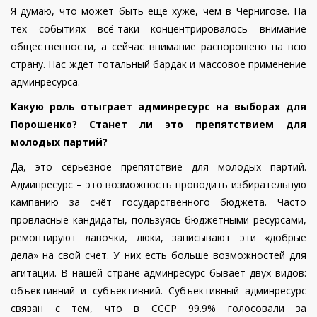
Я думаю, что может быть ещё хуже, чем в Чернигове. На
тех событиях всё-таки концентрировалось внимание
общественности, а сейчас внимание распорошено на всю
страну. Нас ждет тотальный бардак и массовое применение
админресурса.
Какую роль отыграет админресурс на выборах для
Порошенко? Станет ли это препятствием для
молодых партий?
Да, это серьезное препятствие для молодых партий.
Админресурс – это возможность проводить избирательную
кампанию за счёт государственного бюджета. Часто
провласные кандидаты, пользуясь бюджетными ресурсами,
ремонтируют лавочки, люки, записывают эти «добрые
дела» на свой счет. У них есть больше возможностей для
агитации. В нашей стране админресурс бывает двух видов:
объективний и субъективний. Субъективный админресурс
связан с тем, что в СССР 99.9% голосовали за