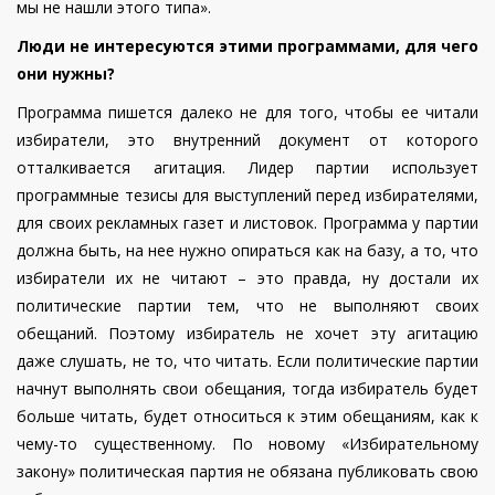
мы не нашли этого типа».
Люди не интересуются этими программами, для чего
они нужны?
Программа пишется далеко не для того, чтобы ее читали
избиратели, это внутренний документ от которого
отталкивается агитация. Лидер партии использует
программные тезисы для выступлений перед избирателями,
для своих рекламных газет и листовок. Программа у партии
должна быть, на нее нужно опираться как на базу, а то, что
избиратели их не читают – это правда, ну достали их
политические партии тем, что не выполняют своих
обещаний. Поэтому избиратель не хочет эту агитацию
даже слушать, не то, что читать. Если политические партии
начнут выполнять свои обещания, тогда избиратель будет
больше читать, будет относиться к этим обещаниям, как к
чему-то существенному. По новому «Избирательному
закону» политическая партия не обязана публиковать свою