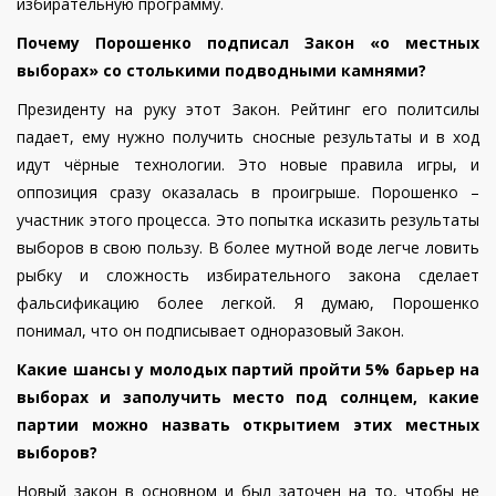
избирательную программу.
Почему Порошенко подписал Закон «о местных
выборах» со столькими подводными камнями?
Президенту на руку этот Закон. Рейтинг его политсилы
падает, ему нужно получить сносные результаты и в ход
идут чёрные технологии. Это новые правила игры, и
оппозиция сразу оказалась в проигрыше. Порошенко –
участник этого процесса. Это попытка исказить результаты
выборов в свою пользу. В более мутной воде легче ловить
рыбку и сложность избирательного закона сделает
фальсификацию более легкой. Я думаю, Порошенко
понимал, что он подписывает одноразовый Закон.
Какие шансы у молодых партий пройти 5% барьер на
выборах и заполучить место под солнцем, какие
партии можно назвать открытием этих местных
выборов?
Новый закон в основном и был заточен на то, чтобы не