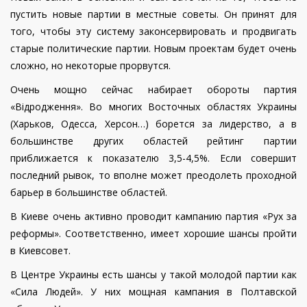
пустить новые партии в местные советы. Он принят для
того, чтобы эту систему законсервировать и продвигать
старые политические партии. Новым проектам будет очень
сложно, но некоторые прорвутся.
Очень мощно сейчас набирает обороты партия
«Відродження». Во многих Восточных областях Украины
(Харьков, Одесса, Херсон…) борется за лидерство, а в
большинстве других областей рейтинг партии
приближается к показателю 3,5-4,5%. Если совершит
последний рывок, то вполне может преодолеть проходной
барьер в большинстве областей.
В Киеве очень активно проводит кампанию партия «Рух за
реформы». Соответственно, имеет хорошие шансы пройти
в Киевсовет.
В Центре Украины есть шансы у такой молодой партии как
«Сила Людей». У них мощная кампания в Полтавской