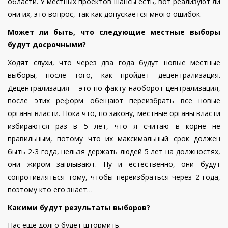
области. У местных проектов шансы есть, вот реализуют ли
они их, это вопрос, так как допускается много ошибок.
Может ли быть, что следующие местные выборы
будут досрочными?
Ходят слухи, что через два года будут новые местные
выборы, после того, как пройдет децентрализация.
Децентрализация – это по факту наоборот централизация,
после этих реформ обещают переизбрать все новые
органы власти. Пока что, по закону, местные органы власти
избираются раз в 5 лет, что я считаю в корне не
правильным, потому что их максимальный срок должен
быть 2-3 года, нельзя держать людей 5 лет на должностях,
они жиром заплывают. Ну и естественно, они будут
сопротивляться тому, чтобы переизбраться через 2 года,
поэтому кто его знает…
Какими будут результаты выборов?
Нас еще долго будет штормить.