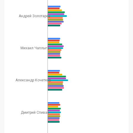
Андрей Золотарев
Михаил Чаплыга
Александр Кочетков
Дмитрий Спивак