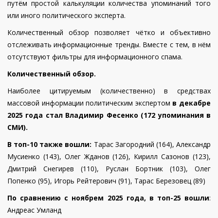
путём простой калькуляции количества упоминаний того
или иного политического эксперта.
Количественный обзор позволяет чётко и объективно
отслеживать информационные тренды. Вместе с тем, в нём
отсутствуют фильтры для информационного спама.
Количественный обзор.
Наиболее цитируемым (количественно) в средствах
массовой информации политическим экспертом
в декабре
2025 года стал
Владимир Фесенко (172 упоминания в
СМИ).
В топ-10 также вошли:
Тарас Загородний (164), Александр
Мусиенко (143), Олег Жданов (126), Кирилл Сазонов (123),
Дмитрий Снегирев (110), Руслан Бортник (103), Олег
Попенко (95), Игорь Рейтерович (91), Тарас Березовец (89)
По сравнению с ноябрем 2025 года, в топ-25 вошли
:
Андреас Умланд