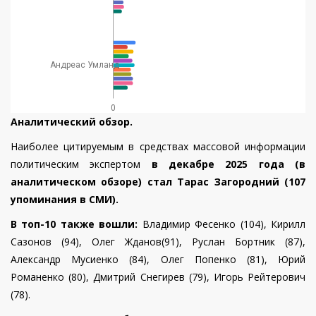
Андреас Умланд
0
Аналитический обзор.
Наиболее цитируемым в средствах массовой информации
политическим экспертом
в декабре 2025 года (в
аналитическом обзоре) стал Тарас Загородний
(107
упоминания в СМИ).
В топ-10 также вошли:
Владимир Фесенко (104), Кирилл
Сазонов (94), Олег Жданов(91), Руслан Бортник (87),
Александр Мусиенко (84), Олег Попенко (81), Юрий
Романенко (80), Дмитрий Снегирев (79), Игорь Рейтерович
(78).