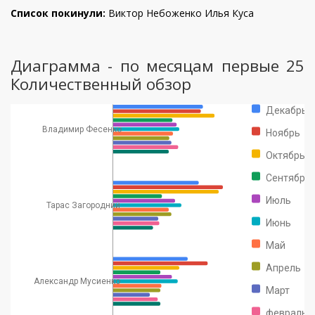
Список покинули:
Виктор Небоженко
Илья Куса
Диаграмма - по месяцам первые 25
Количественный обзор
Декабрь
Владимир Фесенко
Ноябрь
Октябрь
Сентябрь
Июль
Тарас Загородний
Июнь
Май
Апрель
Александр Мусиенко
Март
февраль