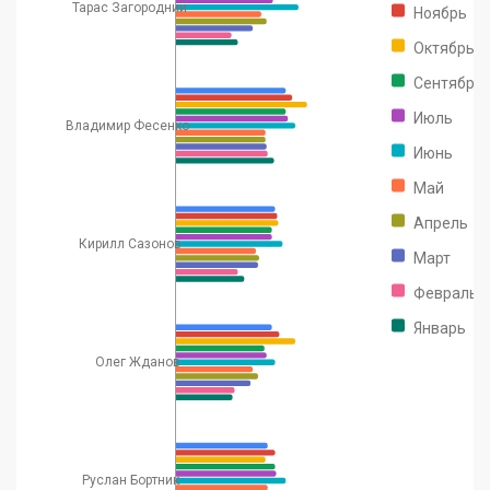
Тарас Загородний
Ноябрь
Октябрь
Сентябрь
Июль
Владимир Фесенко
Июнь
Май
Апрель
Кирилл Сазонов
Март
Февраль
Январь
Олег Жданов
Руслан Бортник