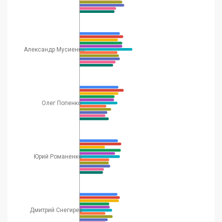
Александр Мусиенко
Олег Попенко
Юрий Романенко
Дмитрий Снегирев