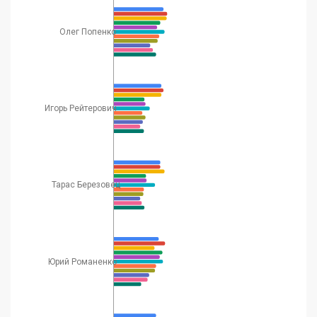
Олег Попенко
Игорь Рейтерович
Тарас Березовец
Юрий Романенко