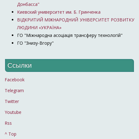
Донбасса"
Киевский университет им. Б. Гринченка
ВІДКРИТИЙ МІЖНАРОДНИЙ УНІВЕРСИТЕТ РОЗВИТКУ
ЛЮДИНИ «УКРАЇНА»
ГО "Міжнародна асоціація трансферу технологій"
ГО "Знизу-Вгору"
Ссылки
Facebook
Telegram
Twitter
Youtube
Rss
^ Top