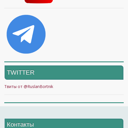
TWITTER
Твиты от @RuslanBortnik
Контакты