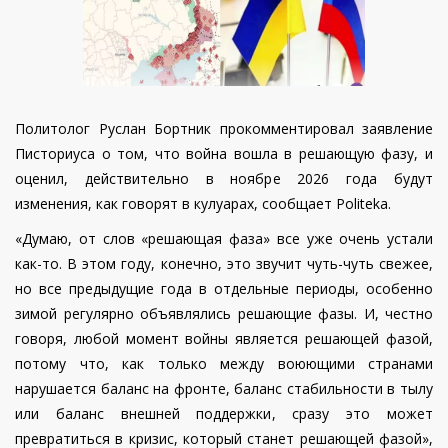
Политолог Руслан Бортник прокомментировал заявление
Писториуса о том, что война вошла в решающую фазу, и
оценил, действительно в ноябре 2026 года будут
изменения, как говорят в кулуарах, сообщает Politeka.
«Думаю, от слов «решающая фаза» все уже очень устали
как-то. В этом году, конечно, это звучит чуть-чуть свежее,
но все предыдущие года в отдельные периоды, особенно
зимой регулярно объявлялись решающие фазы. И, честно
говоря, любой момент войны является решающей фазой,
потому что, как только между воюющими странами
нарушается баланс на фронте, баланс стабильности в тылу
или баланс внешней поддержки, сразу это может
превратиться в кризис, который станет решающей фазой»,