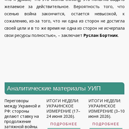
желаемое за действительное. Вероятность того, что
осенью война закончится, остается невысокой, к
сожалению, из-за того, что ни одна из сторон не достигла
своей цели и в то же время ни одна из сторон не исчерпала
свои ресурсы полностью», – заключает
Руслан Бортник
.
Аналитические материалы УИП
Переговоры
ИТОГИ НЕДЕЛИ:
ИТОГИ НЕДЕЛИ:
между Украиной и
УКРАИНСКОЕ
УКРАИНСКОЕ
РФ: стороны
ИЗМЕРЕНИЕ (17–
ИЗМЕРЕНИЕ (3–10
делают ставку на
24 июня 2026).
июня 2026).
продолжение
ПОДРОБНЕЕ
ПОДРОБНЕЕ
затяжной войны.