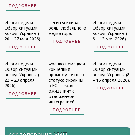
ПОДРОБНЕЕ
Итоги недели.
Пекин усиливает
Итоги недели.
Обзор ситуации
роль глобального
Обзор ситуации
вокруг Украины (
медиатора.
вокруг Украины (
20 – 27 мая 2026).
6 – 13 мая 2026).
ПОДРОБНЕЕ
ПОДРОБНЕЕ
ПОДРОБНЕЕ
Итоги недели.
Франко-немецкая
Итоги недели.
Обзор ситуации
концепция
Обзор ситуации
вокруг Украины (
промежуточного
вокруг Украины (8
22 – 29 апреля
статуса Украины
– 15 апреля 2026).
2026)
в ЕС — «зал
ПОДРОБНЕЕ
ожидания» с
ПОДРОБНЕЕ
отложенной
интеграцией.
ПОДРОБНЕЕ
Исследования УИП