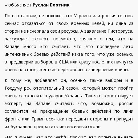
– объясняет
Руслан Бортник
.
По его словам, не похоже, что Украина или россия готовы
сейчас отказаться от своих военных целей, ни одна из
сторон не исчерпала свои ресурсы. А заявление Писториуса,
рассуждает эксперт, возможно, связано с тем, что на
Западе много кто считает, что это последнее лето
интенсивных боевых действий из-за того, что уже осенью,
в преддверии выборов в США или сразу после них начнутся
очень плотные, жесткие переговоры о завершении войны.
К тому же, добавляет он, осенью также выборы и в
Госдуму рф, отопительный сезон, который может пройти
очень сложно из-за ударов Украины. Так что, констатирует
эксперт, на Западе считают, что, возможно, россия
согласится на прекращение боевых действий по лини
фронта или Трамп все-таки передавит стороны и принудит
их буквально прекратить интенсивный огонь.
«Но я думаю, что это wishful thinking, это попытка выдать