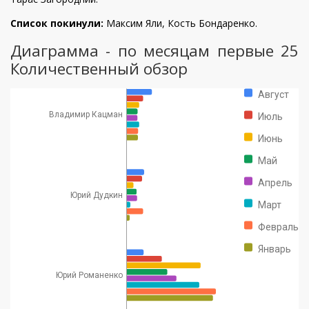
Список покинули:
Максим Яли, Кость Бондаренко.
Диаграмма - по месяцам первые 25
Количественный обзор
Август
Владимир Кацман
Июль
Июнь
Май
Апрель
Юрий Дудкин
Март
Февраль
Январь
Юрий Романенко