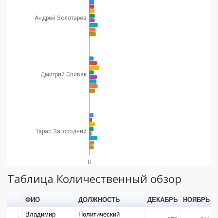
Андрей Золотарев
Дмитрий Спивак
Тарас Загородний
0
Таблица Количественный обзор
ФИО
ДОЛЖНОСТЬ
ДЕКАБРЬ
НОЯБРЬ
Владимир
Политический