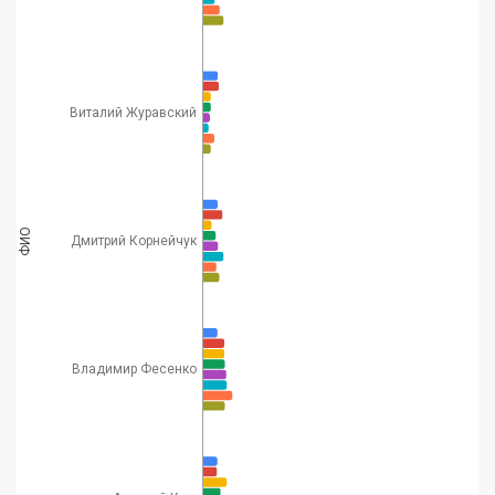
Виталий Журавский
ФИО
Дмитрий Корнейчук
Владимир Фесенко