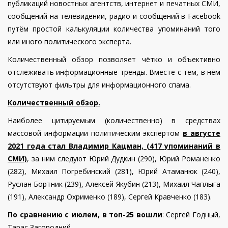
публикаций новостных агентств, интернет и печатных СМИ,
сообщений на телевидении, радио и сообщений в Facebook
путём простой калькуляции количества упоминаний того
или иного политического эксперта.
Количественный обзор позволяет чётко и объективно
отслеживать информационные тренды. Вместе с тем, в нём
отсутствуют фильтры для информационного спама.
Количественный обзор.
Наиболее цитируемым (количественно) в средствах
массовой информации политическим экспертом
в августе
2021 года
стал Владимир Кацман, (417 упоминаний в
СМИ)
, за ним следуют Юрий Дудкин (290), Юрий Романенко
(282), Михаил Погребинский (281), Юрий Атаманюк (240),
Руслан Бортник (239), Алексей Якубин (213), Михаил Чаплыга
(191), Александр Охрименко (189), Сергей Кравченко (183).
По сравнению с июлем, в топ-25 вошли
: Сергей Годный,
Тарас Загородний.