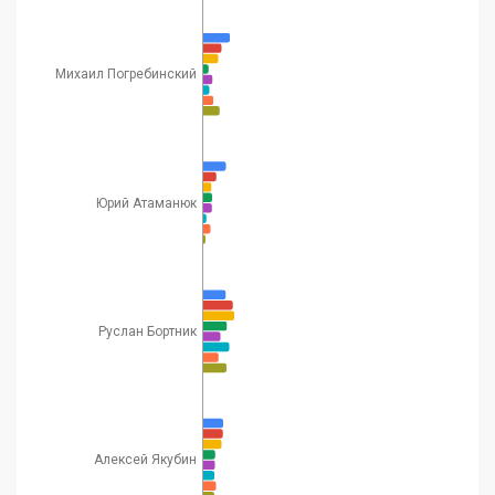
Михаил Погребинский
Юрий Атаманюк
Руслан Бортник
Алексей Якубин