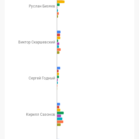
Руслан Бизяев
Виктор Скаршевский
Сергей Годный
Кирилл Сазонов