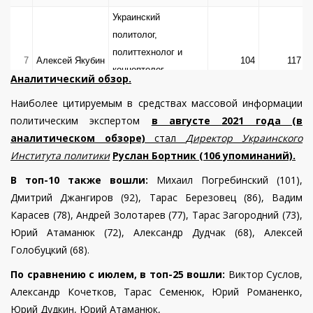
Украинский
политолог,
политтехнолог и
7
Алексей Якубин
104
117
концептолог,
Аналитический обзор.
кандидат
Наиболее цитируемым в средствах массовой информации
политических наук
политическим экспертом
в августе 2021 года (в
Михаил
Политический
8
303
237
аналитическом обзоре)
стал
Директор Украинского
Чаплыга
эксперт
Института политики
Руслан Бортник (106 упоминаний).
Александр
Экономический
9
101
51
В топ-10 также вошли:
Михаил Погребинский (101),
Охрименко
эксперт
Дмитрий Джангиров (92), Тарас Березовец (86), Вадим
Сергей
10
медицинский эксперт
54
101
Карасев (78), Андрей Золотарев (77), Тарас Загородний (73),
Кравченко
Юрий Атаманюк (72), Александр Дудчак (68), Алексей
Директор Института
Голобуцкий (68).
11
Вадим Карасев
глобальных
2024
579
По сравнению с июлем, в топ-25 вошли:
Виктор Суслов,
стратегий
Александр Кочетков, Тарас Семенюк, Юрий Романенко,
Виталий
Правовед, глава ВО
12
74
72
Юрий Дудкин, Юрий Атаманюк,