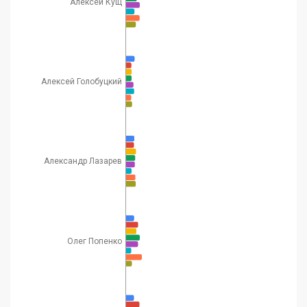
Алексей Кущ
Алексей Голобуцкий
Александр Лазарев
Олег Попенко