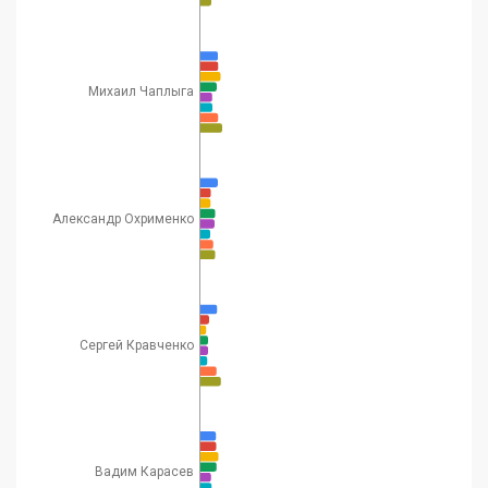
Михаил Чаплыга
Александр Охрименко
Сергей Кравченко
Вадим Карасев