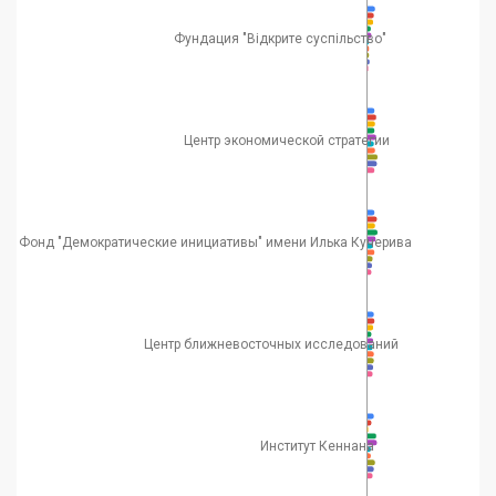
Фундация "Відкрите суспільство"
Центр экономической стратегии
Фонд "Демократические инициативы" имени Илька Кучерива
Центр ближневосточных исследований
Институт Кеннана