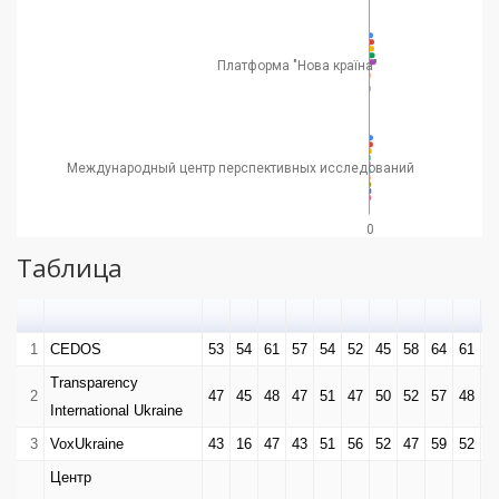
Платформа "Нова країна"
Международный центр перспективных исследований
0
Таблица
1
CEDOS
53
54
61
57
54
52
45
58
64
61
3
Transparency
2
47
45
48
47
51
47
50
52
57
48
4
International Ukraine
3
VoxUkraine
43
16
47
43
51
56
52
47
59
52
3
Центр