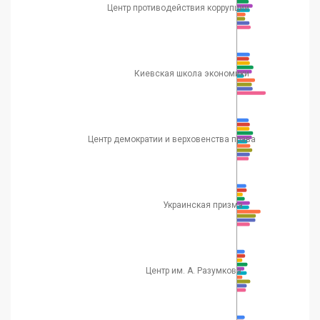
Центр противодействия коррупции
Киевская школа экономики
Центр демократии и верховенства права
Украинская призма
Центр им. А. Разумкова