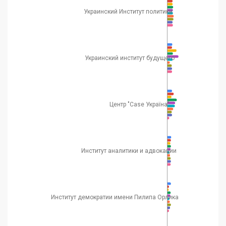
Украинский Институт политики
Украинский институт будущего
Центр "Case Україна"
Институт аналитики и адвокации
Институт демократии имени Пилипа Орлика