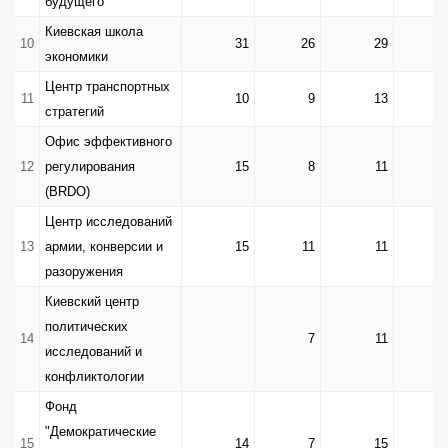
будущего
Киевская школа
10
31
26
29
экономики
Центр транспортных
11
10
9
13
стратегий
Офис эффективного
12
регулирования
15
8
11
(BRDO)
Центр исследований
13
армии, конверсии и
15
11
11
разоружения
Киевский центр
политических
14
7
11
исследований и
конфликтологии
Фонд
"Демократические
15
14
7
15