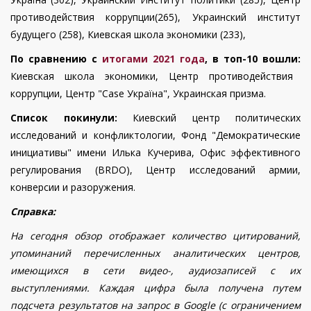
противодействия коррупции(265), Украинский институт
будущего (258),
Киевская школа экономики (233),
По сравнению с
итогами 20
21
года
, в топ-10 вошли:
Киевская школа экономики,
Центр противодействия
коррупции,
Центр "Case Україна",
Украинская призма.
Список покинули:
Киевский центр политических
исследований и конфликтологии
,
Фонд "Демократические
инициативы" имени Илька Кучерива,
Офис эффективного
регулирования (BRDO),
Центр исследований армии,
конверсии и разоружения.
Справка:
На сегодня обзор отображает количество цитирований,
упоминаний перечисленных аналитических центров,
имеющихся в сети видео-, аудиозаписей с их
выступлениями. Каждая цифра была получена путем
подсчета результатов на запрос в Google (с ограничением