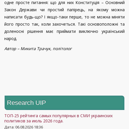
одне просте питання: що для них Конституція – Основний
Закон Держави чи простий папірець, на якому можна
написати будь-що? І якщо-таки перше, то не можна міняти
його просто так, коли захочеться. Такі основоположні та
доленосні рішення має приймати виключно український
народ.
Автор – Микита Трачук, політолог
Research UIP
ТОП-25 рейтинга самых популярных в СМИ украинских
политиков за июль 2026 года.
Дата: 06.08.2026 18:36