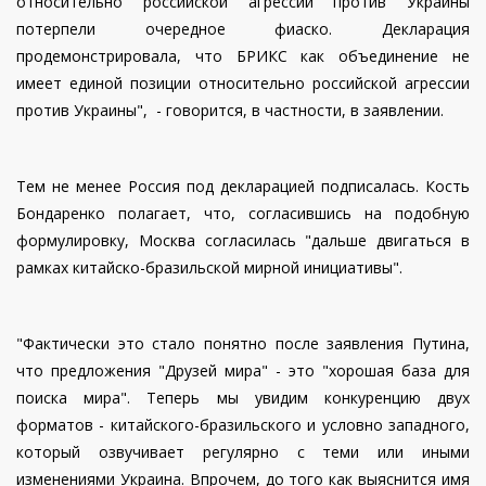
относительно российской агрессии против Украины
потерпели очередное фиаско. Декларация
продемонстрировала, что БРИКС как объединение не
имеет единой позиции относительно российской агрессии
против Украины", - говорится, в частности, в заявлении.
Тем не менее Россия под декларацией подписалась. Кость
Бондаренко полагает, что, согласившись на подобную
формулировку, Москва согласилась "дальше двигаться в
рамках китайско-бразильской мирной инициативы".
"Фактически это стало понятно после заявления Путина,
что предложения "Друзей мира" - это "хорошая база для
поиска мира". Теперь мы увидим конкуренцию двух
форматов - китайского-бразильского и условно западного,
который озвучивает регулярно с теми или иными
изменениями Украина. Впрочем, до того как выяснится имя