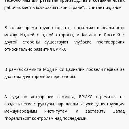
технологиям для развития производства и создания новых
рабочих мест в южноазиатской стране", - считает издание.
В то же время трудно сказать, насколько в реальности
между Индией с одной стороны, и Китаем и Россией с
другой стороны существуют глубокие противоречия
относительно развития БРИКС.
В рамках саммита Моди и Си Цзиньпин провели первые за
два года двусторонние переговоры.
А судя по декларации саммита, БРИКС стремится не
создать некие структуры, параллельные уже существующим
международным институтам, а заставить Запад
"поделиться" контролем над последними.