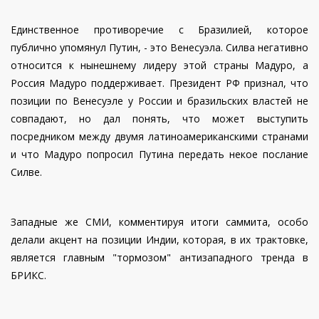
Единственное противоречие с Бразилией, которое
публично упомянул Путин, - это Венесуэла. Силва негативно
относится к нынешнему лидеру этой страны Мадуро, а
Россия Мадуро поддерживает. Президент РФ признал, что
позиции по Венесуэле у России и бразильских властей не
совпадают, но дал понять, что может выступить
посредником между двумя латиноамериканскими странами
и что Мадуро попросил Путина передать некое послание
Силве.
Западные же СМИ, комментируя итоги саммита, особо
делали акцент на позиции Индии, которая, в их трактовке,
является главным "тормозом" антизападного тренда в
БРИКС.