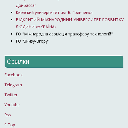
Донбасса"
Киевский университет им. Б. Гринченка
ВІДКРИТИЙ МІЖНАРОДНИЙ УНІВЕРСИТЕТ РОЗВИТКУ
ЛЮДИНИ «УКРАЇНА»
ГО "Міжнародна асоціація трансферу технологій"
ГО "Знизу-Вгору"
Ссылки
Facebook
Telegram
Twitter
Youtube
Rss
^ Top