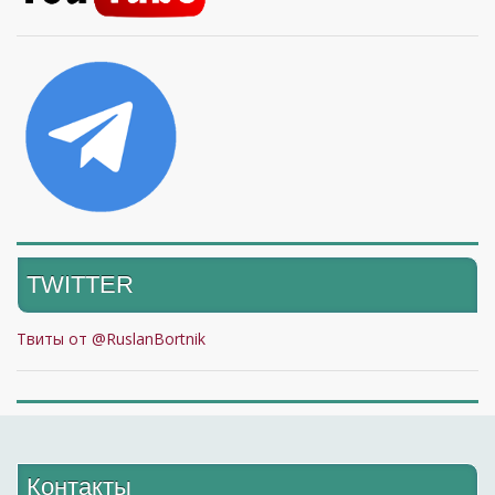
TWITTER
Твиты от @RuslanBortnik
Контакты