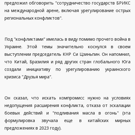
предложил обговорить "сотрудничество государств БРИКС
на международной арене, включая урегулирование острых
региональных конфликтов".
Под "конфликтами" имелась в виду помимо прочего война в
Украине. Этой темы значительно коснулся в своем
выступлении председатель КНР Си Цзиньпин. Он напомнил,
что Китай, Бразилия и ряд других стран глобального Юга
создали инициативу по урегулированию украинского
кризиса "Друзья мира".
Он сказал, что искать компромисс нужно на условиях
недопущения расширения конфликта, отказа от эскалации
боевых действий и "подливания масла в огонь" (эта
формулировка звучала еще в китайских мирных
предложениях в 2023 году).