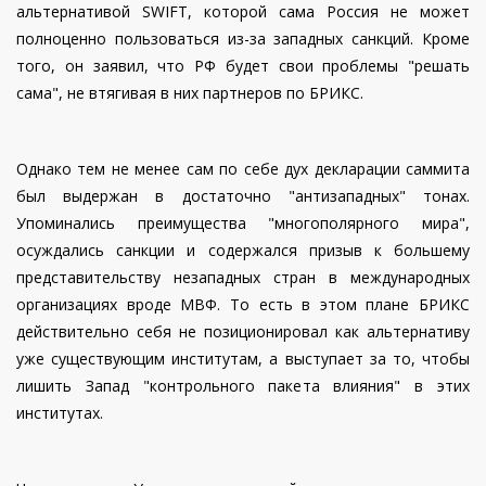
альтернативой SWIFT, которой сама Россия не может
полноценно пользоваться из-за западных санкций. Кроме
того, он заявил, что РФ будет свои проблемы "решать
сама", не втягивая в них партнеров по БРИКС.
Однако тем не менее сам по себе дух декларации саммита
был выдержан в достаточно "антизападных" тонах.
Упоминались преимущества "многополярного мира",
осуждались санкции и содержался призыв к большему
представительству незападных стран в международных
организациях вроде МВФ. То есть в этом плане БРИКС
действительно себя не позиционировал как альтернативу
уже существующим институтам, а выступает за то, чтобы
лишить Запад "контрольного пакета влияния" в этих
институтах.