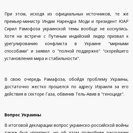
При этом, исходя из официальных источников, те же
премьер-министр Индии Нарендра Моди и президент ЮАР
Сирил Рамофоза украинской темы вообще не коснулись.
Хотя на встрече с Путиным индийский лидер призвал к
урегулированию конфликта в Украине "мирными
способами" и заявил о "полной поддержке" "скорейшего
установления мира и стабильности".
В свою очередь Рамафоза, обойдя проблему Украины,
достаточно жестко прошелся по адресу Израиля за его
действия в секторе Газа, обвинив Тель-Авив в "геноциде".
Вопрос Украины
В итоговой декларации вопрос украинско-российской войны
также был упомянут, но об этом подробнее расскажем