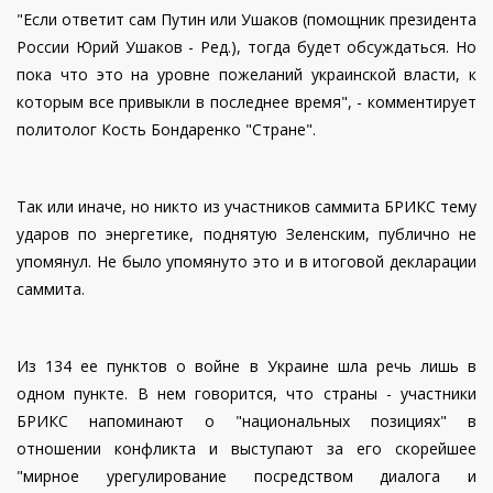
"Если ответит сам Путин или Ушаков (помощник президента
России Юрий Ушаков - Ред.), тогда будет обсуждаться. Но
пока что это на уровне пожеланий украинской власти, к
которым все привыкли в последнее время", - комментирует
политолог Кость Бондаренко "Стране".
Так или иначе, но никто из участников саммита БРИКС тему
ударов по энергетике, поднятую Зеленским, публично не
упомянул. Не было упомянуто это и в итоговой декларации
саммита.
Из 134 ее пунктов о войне в Украине шла речь лишь в
одном пункте. В нем говорится, что страны - участники
БРИКС напоминают о "национальных позициях" в
отношении конфликта и выступают за его скорейшее
"мирное урегулирование посредством диалога и