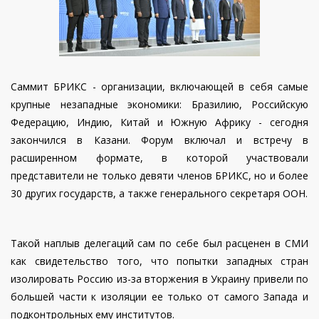
Саммит БРИКС - организации, включающей в себя самые
крупные незападные экономики: Бразилию, Российскую
Федерацию, Индию, Китай и Южную Африку - сегодня
закончился в Казани. Форум включал и встречу в
расширенном формате, в которой участвовали
представители не только девяти членов БРИКС, но и более
30 других государств, а также генерального секретаря ООН.
Такой наплыв делегаций сам по себе был расценен в СМИ
как свидетельство того, что попытки западных стран
изолировать Россию из-за вторжения в Украину привели по
большей части к изоляции ее только от самого Запада и
подконтрольных ему институтов.