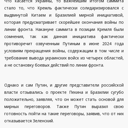
Что касается Украины, то важнейшим итогом саммита
стало то, что Кремль фактически солидаризировался с
выдвинутой Китаем и Бразилией мирной инициативой,
которая предусматривает скорейшее окончания войны по
линии фронта. Накануне саммита в позиции Кремля были
сомнения, так как данная инициатива фактически
противоречит озвученным Путиным в июне 2024 года
условиям прекращения войны, содержащим в том числе и
требование вывода украинских войск из четырех областей,
а не остановку боевых действий по линии фронта.
Однако и сам Путин, и другие представители российской
власти отзывались о проекте Пекина и Бразилии сугубо
положительно, заявляя, что он может стать основой для
мирных переговоров. Также Путин выразил свою
готовность пойти на такие переговоры, заявив, что от них
отказывается Зеленский.