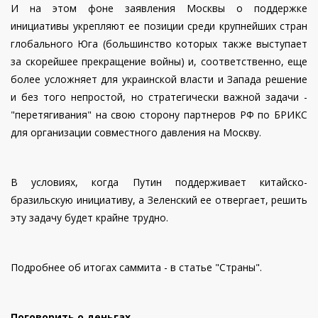
И на этом фоне заявления Москвы о поддержке
инициативы укрепляют ее позиции среди крупнейших стран
глобального Юга (большинство которых также выступает
за скорейшее прекращение войны) и, соответственно, еще
более усложняет для украинской власти и Запада решение
и без того непростой, но стратегически важной задачи -
"перетягивания" на свою сторону партнеров РФ по БРИКС
для организации совместного давления на Москву.
В условиях, когда Путин поддерживает китайско-
бразильскую инициативу, а Зеленский ее отвергает, решить
эту задачу будет крайне трудно.
Подробнее об итогах саммита - в статье "Страны".
Поговорить о деньгах