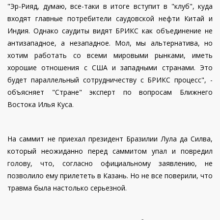
"Эр-Рияд, думаю, все-таки в итоге вступит в "клуб", куда
входят главные потребители саудовской нефти Китай и
Индия. Однако саудиты видят БРИКС как объединение не
антизападное, а незападное. Мол, мы альтернатива, но
хотим работать со всеми мировыми рынками, иметь
хорошие отношения с США и западными странами. Это
будет параллельный сотрудничеству с БРИКС процесс", -
объясняет "Стране" эксперт по вопросам Ближнего
Востока Илья Куса.
На саммит не приехал президент Бразилии Лула да Силва,
который неожиданно перед саммитом упал и повредил
голову, что, согласно официальному заявлению, не
позволило ему прилететь в Казань. Но не все поверили, что
травма была настолько серьезной.