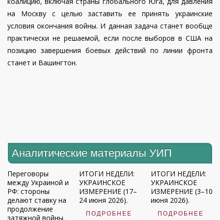
коалицию, включая страны глобального Юга, для давления
на Москву с целью заставить ее принять украинские
условия окончания войны. И данная задача станет вообще
практически не решаемой, если после выборов в США на
позицию завершения боевых действий по линии фронта
станет и Вашингтон.
Аналитические материалы УИП
Переговоры
ИТОГИ НЕДЕЛИ:
ИТОГИ НЕДЕЛИ:
между Украиной и
УКРАИНСКОЕ
УКРАИНСКОЕ
РФ: стороны
ИЗМЕРЕНИЕ (17–
ИЗМЕРЕНИЕ (3–10
делают ставку на
24 июня 2026).
июня 2026).
продолжение
ПОДРОБНЕЕ
ПОДРОБНЕЕ
затяжной войны.