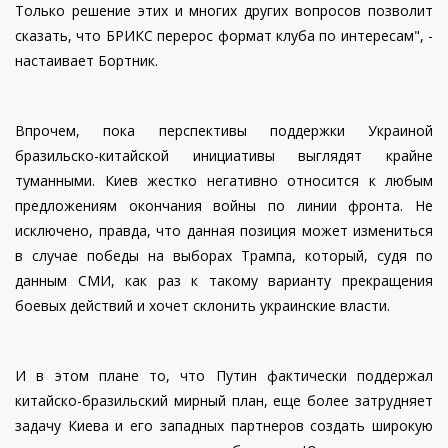
Только решение этих и многих других вопросов позволит
сказать, что БРИКС перерос формат клуба по интересам", -
настаивает Бортник.
Впрочем, пока перспективы поддержки Украиной
бразильско-китайской инициативы выглядят крайне
туманными. Киев жестко негативно относится к любым
предложениям окончания войны по линии фронта. Не
исключено, правда, что данная позиция может измениться
в случае победы на выборах Трампа, который, судя по
данным СМИ, как раз к такому варианту прекращения
боевых действий и хочет склонить украинские власти.
И в этом плане то, что Путин фактически поддержал
китайско-бразильский мирный план, еще более затрудняет
задачу Киева и его западных партнеров создать широкую