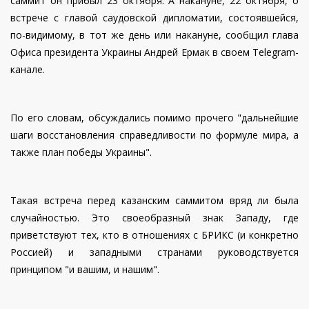
саммит он прибыл 23 октября. А накануне, 22 октября, о
встрече с главой саудовской дипломатии, состоявшейся,
по-видимому, в тот же день или накануне, сообщил глава
Офиса президента Украины Андрей Ермак в своем Telegram-
канале.
По его словам, обсуждались помимо прочего "дальнейшие
шаги восстановления справедливости по формуле мира, а
также план победы Украины".
Такая встреча перед казанским саммитом вряд ли была
случайностью. Это своеобразный знак Западу, где
приветствуют тех, кто в отношениях с БРИКС (и конкретно
Россией) и западными странами руководствуется
принципом "и вашим, и нашим".