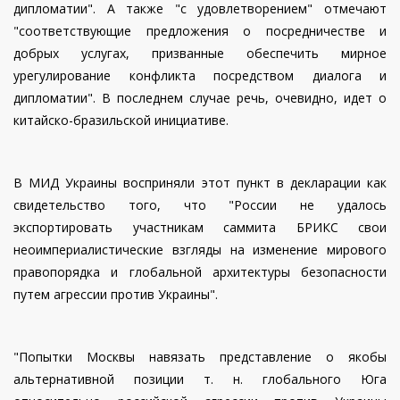
дипломатии". А также "с удовлетворением" отмечают
"соответствующие предложения о посредничестве и
добрых услугах, призванные обеспечить мирное
урегулирование конфликта посредством диалога и
дипломатии". В последнем случае речь, очевидно, идет о
китайско-бразильской инициативе.
В МИД Украины восприняли этот пункт в декларации как
свидетельство того, что "России не удалось
экспортировать участникам саммита БРИКС свои
неоимпериалистические взгляды на изменение мирового
правопорядка и глобальной архитектуры безопасности
путем агрессии против Украины".
"Попытки Москвы навязать представление о якобы
альтернативной позиции т. н. глобального Юга