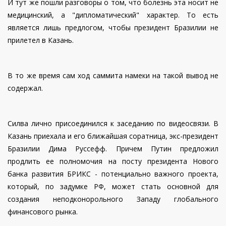
И тут же пошли разговоры о том, что болезнь эта носит не
медицинский, а "дипломатический" характер. То есть
является лишь предлогом, чтобы президент Бразилии не
прилетел в Казань.
В то же время сам ход саммита намеки на такой вывод не
содержал.
Силва лично присоединился к заседанию по видеосвязи. В
Казань приехала и его ближайшая соратница, экс-президент
Бразилии Дима Руссефф. Причем Путин предложил
продлить ее полномочия на посту президента Нового
банка развития БРИКС - потенциально важного проекта,
который, по задумке РФ, может стать основной для
создания неподконорольного Западу глобального
финансового рынка.