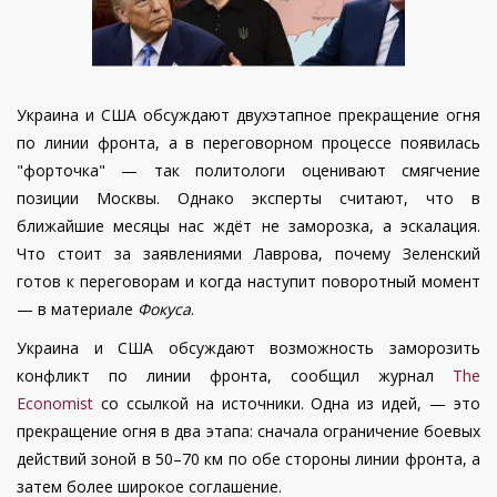
Украина и США обсуждают двухэтапное прекращение огня
по линии фронта, а в переговорном процессе появилась
"форточка" — так политологи оценивают смягчение
позиции Москвы. Однако эксперты считают, что в
ближайшие месяцы нас ждёт не заморозка, а эскалация.
Что стоит за заявлениями Лаврова, почему Зеленский
готов к переговорам и когда наступит поворотный момент
— в материале
Фокуса
.
Украина и США обсуждают возможность заморозить
конфликт по линии фронта, сообщил журнал
The
Economist
со ссылкой на источники. Одна из идей, — это
прекращение огня в два этапа: сначала ограничение боевых
действий зоной в 50–70 км по обе стороны линии фронта, а
затем более широкое соглашение.