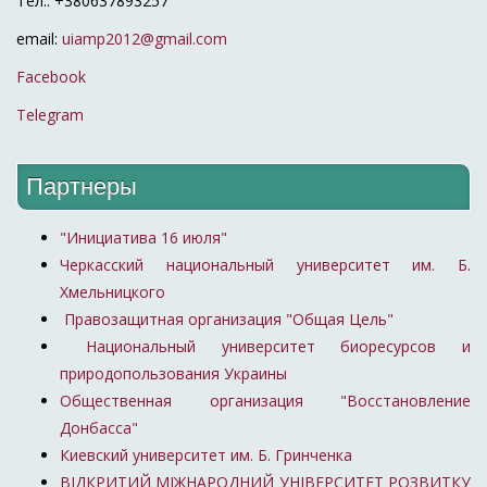
Тел.: +380637893257
email:
uiamp2012@gmail.com
Facebook
Telegram
Партнеры
"Инициатива 16 июля"
Черкасский национальный университет им. Б.
Хмельницкого
Правозащитная организация "Общая Цель"
Национальный университет биоресурсов и
природопользования Украины
Общественная организация "Восстановление
Донбасса"
Киевский университет им. Б. Гринченка
ВІДКРИТИЙ МІЖНАРОДНИЙ УНІВЕРСИТЕТ РОЗВИТКУ