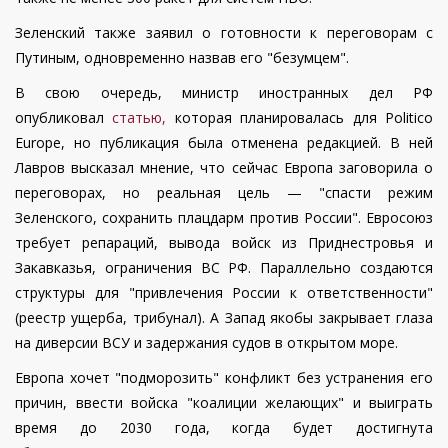
Зеленский также заявил о готовности к переговорам с
Путиным, одновременно назвав его "безумцем".
В свою очередь, министр иностранных дел РФ
опубликовал
статью,
которая планировалась для Politico
Europe, но публикация была отменена редакцией. В ней
Лавров высказал мнение, что сейчас Европа заговорила о
переговорах, но реальная цель — "спасти режим
Зеленского, сохранить плацдарм против России". Евросоюз
требует репараций, вывода войск из Приднестровья и
Закавказья, ограничения ВС РФ. Параллельно создаются
структуры для "привлечения России к ответственности"
(реестр ущерба, трибунал). А Запад якобы закрывает глаза
на диверсии ВСУ и задержания судов в открытом море.
Европа хочет "подморозить" конфликт без устранения его
причин, ввести войска "коалиции желающих" и выиграть
время до 2030 года, когда будет достигнута