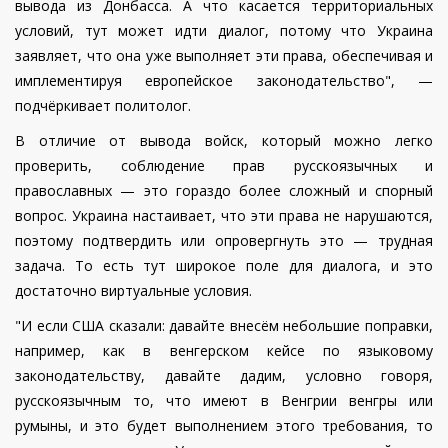
вывода из Донбасса. А что касается территориальных
условий, тут может идти диалог, потому что Украина
заявляет, что она уже выполняет эти права, обеспечивая и
имплементируя европейское законодательство", —
подчёркивает политолог.
В отличие от вывода войск, который можно легко
проверить, соблюдение прав русскоязычных и
православных — это гораздо более сложный и спорный
вопрос. Украина настаивает, что эти права не нарушаются,
поэтому подтвердить или опровергнуть это — трудная
задача. То есть тут широкое поле для диалога, и это
достаточно виртуальные условия.
"И если США сказали: давайте внесём небольшие поправки,
например, как в венгерском кейсе по языковому
законодательству, давайте дадим, условно говоря,
русскоязычным то, что имеют в Венгрии венгры или
румыны, и это будет выполнением этого требования, то