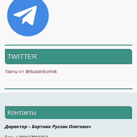
TWITTER
Твиты от @RuslanBortnik
Контакты
Директор – Бортник Руслан Олегович