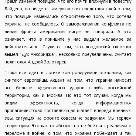
Трамп изменил позицию, что его почти впихнули в повестку
Байдена, но нигде от американских представителей о том,
что позиции изменились относительно того, что хотела
Украина, не сообщалось. О замораживании конфликта по
линии фронта американцы нигде не говорили. А это
означает, что в принципе у нас выдали желаемое за
действительное. Слухи о том, что лондонский сквозняк
вымел "Дух Анкориджа", несколько преувеличены, считает
политолог Андрей Золотарев.
"Пока всё идёт в логике контролируемой эскалации, как
считают европейцы. Акцент на том, что Украина наносит
всё больше эффективных ударов вглубь российской
территории, как и Москва. Но это тот случай, когда мы
видим эффектность, когда информационно-
пропагандистская составляющая шагает впереди военных.
Увы, ситуация на фронте совсем не радужная. Мы теряем
территории. Это как-то абсолютно не бьётся с реалиями о
переломе в войне, о том, что Украина побеждает и так