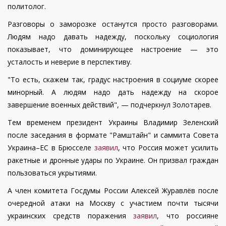
политолог.
Разговоры о заморозке останутся просто разговорами.
Людям надо давать надежду, поскольку социология
показывает, что доминирующее настроение — это
усталость и неверие в перспективу.
"То есть, скажем так, градус настроения в социуме скорее
минорный. А людям надо дать надежду на скорое
завершение военных действий", — подчеркнул Золотарев.
Тем временем президент Украины Владимир Зеленский
после заседания в формате "Рамштайн" и саммита Совета
Украина–ЕС в Брюсселе
заявил
, что Россия может усилить
ракетные и дронные удары по Украине. Он призвал граждан
пользоваться укрытиями.
А член комитета Госдумы России Алексей Журавлёв после
очередной атаки на Москву с участием почти тысячи
украинских средств поражения
заявил
, что россияне