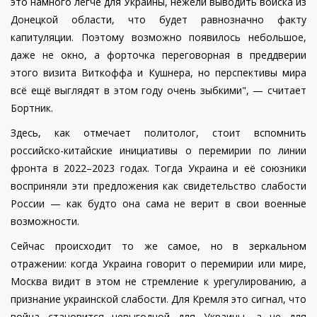
это намного легче для Украины, нежели выводить войска из
Донецкой области, что будет равнозначно факту
капитуляции. Поэтому возможно появилось небольшое,
даже не окно, а форточка переговорная в преддверии
этого визита Виткоффа и Кушнера, но перспективы мира
всё ещё выглядят в этом году очень зыбкими", — считает
Бортник.
Здесь, как отмечает политолог, стоит вспомнить
российско-китайские инициативы о перемирии по линии
фронта в 2022–2023 годах. Тогда Украина и её союзники
восприняли эти предложения как свидетельство слабости
России — как будто она сама не верит в свои военные
возможности.
Сейчас происходит то же самое, но в зеркальном
отражении: когда Украина говорит о перемирии или мире,
Москва видит в этом не стремление к урегулированию, а
признание украинской слабости. Для Кремля это сигнал, что
война становится невыгодной для Украины, а не для