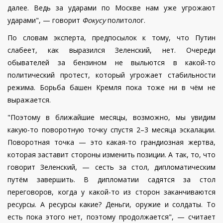
далее. Ведь за ударами по Москве нам уже угрожают
ударами", — говорит
Фокусу
политолог.
По словам эксперта, предпосылок к тому, что Путин
слабеет, как выразился Зеленский, нет. Очереди
обывателей за бензином не выльются в какой-то
политический протест, который угрожает стабильности
режима. Борьба башен Кремля пока тоже ни в чём не
выражается.
"Поэтому в ближайшие месяцы, возможно, мы увидим
какую-то поворотную точку спустя 2–3 месяца эскалации.
Поворотная точка — это какая-то грандиозная жертва,
которая заставит стороны изменить позиции. А так, то, что
говорит Зеленский, — сесть за стол, дипломатическим
путём завершить. В дипломатии садятся за стол
переговоров, когда у какой-то из сторон заканчиваются
ресурсы. А ресурсы какие? Деньги, оружие и солдаты. То
есть пока этого нет, поэтому продолжается", — считает