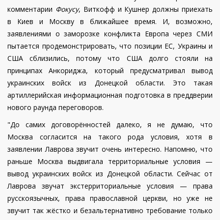
комментарии
Фокусу
, Виткофф и Кушнер должны приехать
в Киев и Москву в ближайшее время. И, возможно,
заявлениями о заморозке конфликта Европа через СМИ
пытается продемонстрировать, что позиции ЕС, Украины и
США сблизились, потому что США долго стояли на
принципах Анкориджа, который предусматривал вывод
украинских войск из Донецкой области. Это такая
артиллерийская информационная подготовка в преддверии
нового раунда переговоров.
"До самих договорённостей далеко, я не думаю, что
Москва согласится на такого рода условия, хотя в
заявлении Лаврова звучит очень интересно. Напомню, что
раньше Москва выдвигала территориальные условия —
вывод украинских войск из Донецкой области. Сейчас от
Лаврова звучат экстерриториальные условия — права
русскоязычных, права православной церкви, но уже не
звучит так жёстко и безальтернативно требование только