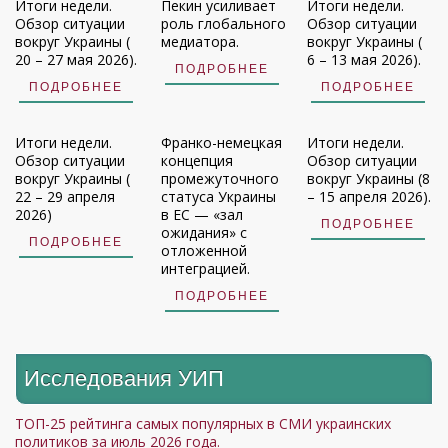
Итоги недели.
Пекин усиливает
Итоги недели.
Обзор ситуации
роль глобального
Обзор ситуации
вокруг Украины (
медиатора.
вокруг Украины (
20 – 27 мая 2026).
6 – 13 мая 2026).
ПОДРОБНЕЕ
ПОДРОБНЕЕ
ПОДРОБНЕЕ
Итоги недели.
Франко-немецкая
Итоги недели.
Обзор ситуации
концепция
Обзор ситуации
вокруг Украины (
промежуточного
вокруг Украины (8
22 – 29 апреля
статуса Украины
– 15 апреля 2026).
2026)
в ЕС — «зал
ПОДРОБНЕЕ
ожидания» с
ПОДРОБНЕЕ
отложенной
интеграцией.
ПОДРОБНЕЕ
Исследования УИП
ТОП-25 рейтинга самых популярных в СМИ украинских
политиков за июль 2026 года.