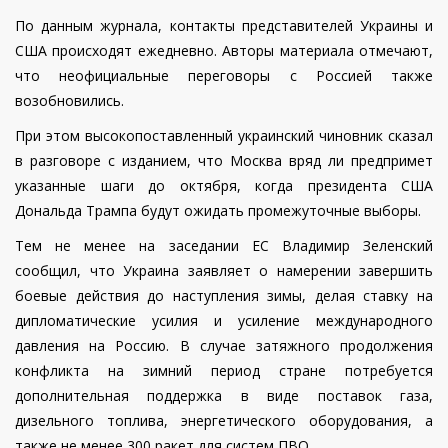
По данным журнала, контакты представителей Украины и
США происходят ежедневно. Авторы материала отмечают,
что неофициальные переговоры с Россией также
возобновились.
При этом высокопоставленный украинский чиновник сказал
в разговоре с изданием, что Москва вряд ли предпримет
указанные шаги до октября, когда президента США
Дональда Трампа будут ожидать промежуточные выборы.
Тем не менее на заседании ЕС Владимир Зеленский
сообщил, что Украина заявляет о намерении завершить
боевые действия до наступления зимы, делая ставку на
дипломатические усилия и усиление международного
давления на Россию. В случае затяжного продолжения
конфликта на зимний период стране потребуется
дополнительная поддержка в виде поставок газа,
дизельного топлива, энергетического оборудования, а
также не менее 300 ракет для систем ПВО.