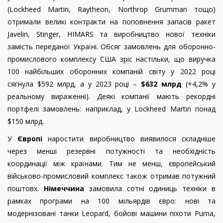
(Lockheed Martin, Raytheon, Northrop Grumman тощо)
отримали великі контракти на поповнення запасів ракет
Javelin, Stinger, HIMARS та виробництво нової техніки
замість переданої Україні. Обсяг замовлень для оборонно-
промислового комплексу США зріс настільки, що виручка
100 найбільших оборонних компаній світу у 2022 році
сягнула $592 млрд, а у 2023 році –
$632 млрд
(+4,2% у
реальному вираженні). Деякі компанії мають рекордні
портфелі замовлень: наприклад, у Lockheed Martin понад
$150 млрд.
У
Європі
наростити виробництво виявилося складніше
через менші резервні потужності та необхідність
координації між країнами. Тим не менш, європейський
військово-промисловий комплекс також отримав потужний
поштовх.
Німеччина
замовила сотні одиниць техніки в
рамках програми на 100 мільярдів євро: нові та
модернізовані танки Leopard, бойові машини піхоти Puma,