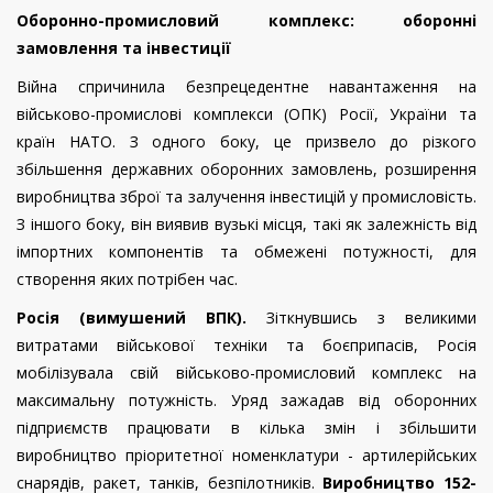
Оборонно-промисловий комплекс: оборонні
замовлення та інвестиції
Війна спричинила безпрецедентне навантаження на
військово-промислові комплекси (ОПК) Росії, України та
країн НАТО. З одного боку, це призвело до різкого
збільшення державних оборонних замовлень, розширення
виробництва зброї та залучення інвестицій у промисловість.
З іншого боку, він виявив вузькі місця, такі як залежність від
імпортних компонентів та обмежені потужності, для
створення яких потрібен час.
Росія (вимушений ВПК).
Зіткнувшись з великими
витратами військової техніки та боєприпасів, Росія
мобілізувала свій військово-промисловий комплекс на
максимальну потужність. Уряд зажадав від оборонних
підприємств працювати в кілька змін і збільшити
виробництво пріоритетної номенклатури - артилерійських
снарядів, ракет, танків, безпілотників.
Виробництво 152-