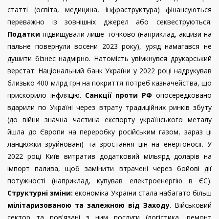
статті (освіта, медицина, інфраструктура) фінансуються
переважно із зовнішніх джерел або секвеструються.
Податки
підвищували лише точково (наприклад, акцизи на
пальне повернули восени 2023 року), уряд намагався не
душити бізнес надмірно. Натомість увімкнувся друкарський
верстат: Національний банк України у 2022 році надрукував
близько 400 млрд грн на покриття потреб казначейства, що
прискорило інфляцію.
Санкції проти РФ
опосередковано
вдарили по Україні через втрату традиційних ринків збуту
(до війни значна частина експорту українського металу
йшла до Європи на переробку російським газом, зараз ці
ланцюжки зруйновані) та зростання цін на енергоносії. У
2022 році Київ витратив додатковий мільярд доларів на
імпорт палива, щоб замінити втрачені через бойові дії
потужності (наприклад, купував електроенергію в ЄС).
Структурні зміни:
економіка України стала набагато більш
мілітаризованою та залежною від Заходу
. Військовий
сектор та пов'язані з ним послуги (логістика, ремонт