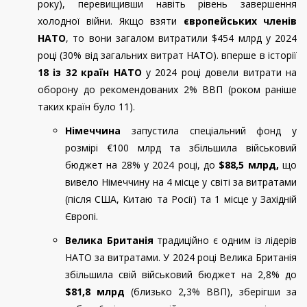
року), перевищивши навіть рівень завершення
холодної війни. Якщо взяти
європейських членів
НАТО
, то вони загалом витратили $454 млрд у 2024
році (30% від загальних витрат НАТО). вперше в історії
18 із 32 країн НАТО
у 2024 році довели витрати на
оборону до рекомендованих 2% ВВП (роком раніше
таких країн було 11).
Німеччина
запустила спеціальний фонд у
розмірі €100 млрд та збільшила військовий
бюджет на 28% у 2024 році, до
$88,5 млрд,
що
вивело Німеччину на 4 місце у світі за витратами
(після США, Китаю та Росії) та 1 місце у Західній
Європі.
Велика Британія
традиційно є одним із лідерів
НАТО за витратами. У 2024 році Велика Британія
збільшила свій військовий бюджет на 2,8% до
$81,8 млрд
(близько 2,3% ВВП), зберігши за